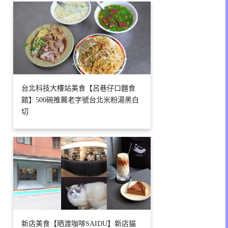
台北科技大樓站美食【呂巷仔口麵食
館】500碗推薦老字號台北米粉湯黑白
切
新店美食【晒渡咖啡SAIDU】新店貓