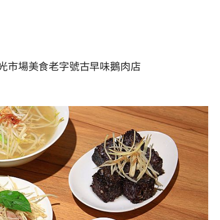
光市場美食老字號古早味鵝肉店