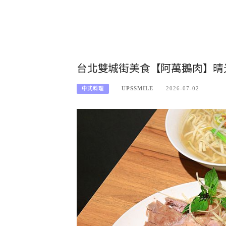
台北雙城街美食【阿萬鵝肉】晴
UPSSMILE
2026-07-02
中式料理