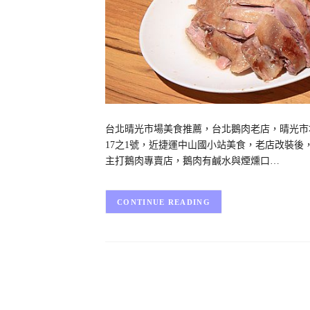
台北晴光市場美食推薦，台北鵝肉老店，晴光市
17之1號，近捷運中山國小站美食，老店改裝
主打鵝肉專賣店，鵝肉有鹹水與煙燻口…
CONTINUE READING