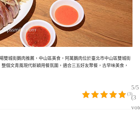
場雙城街鵝肉推薦，中山區美食，阿萬鵝肉位於臺北市中山區雙城街
後，整個文青風現代新穎用餐氛圍，適合三五好友聚餐，古早味美食，
5/5
(3)
(3
vot