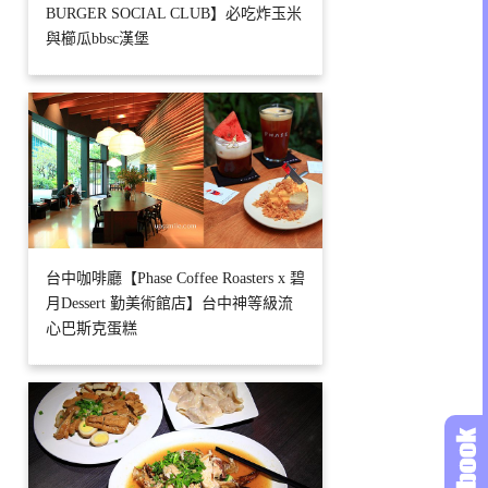
BURGER SOCIAL CLUB】必吃炸玉米
與櫛瓜bbsc漢堡
台中咖啡廳【Phase Coffee Roasters x 碧
月Dessert 勤美術館店】台中神等級流
心巴斯克蛋糕