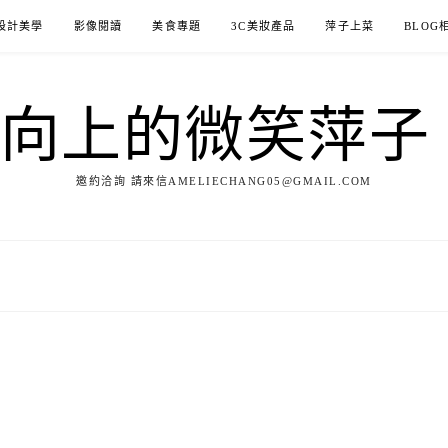
設計美學
影像閱讀
美食專題
3C美妝產品
萍子上菜
BLOG
ILE向上的微笑萍
邀約洽詢 請來信AMELIECHANG05@GMAIL.COM