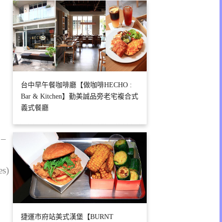
台中早午餐咖啡廳【做咖啡HECHO :
Bar & Kitchen】勤美誠品旁老宅複合式
義式餐廳
 –
es)
捷運市府站美式漢堡【BURNT