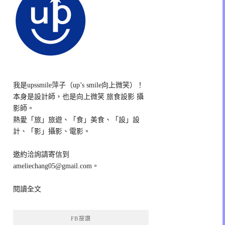
我是upssmile萍子（up’s smile向上微笑）！
本身是設計師，也是向上微笑 旅食設影 攝
影師。
熱愛「旅」旅遊、「食」美食、「設」設
計、「影」攝影、電影。
邀約洽詢請寄信到
ameliechang05@gmail.com。
閱讀全文
FB按讚