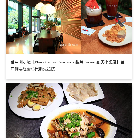
台中咖啡廳【Phase Coffee Roasters x 碧月Dessert 勤美術館店】台
中神等級流心巴斯克蛋糕