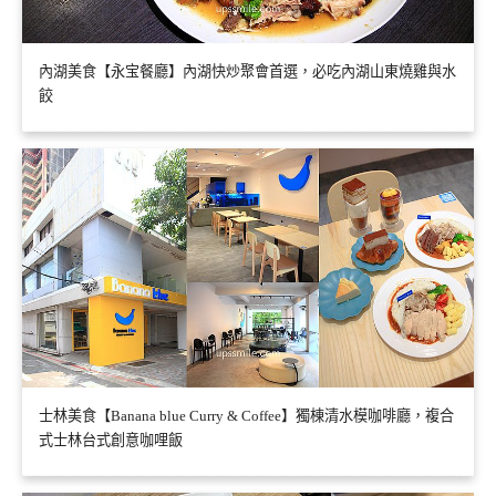
內湖美食【永宝餐廳】內湖快炒聚會首選，必吃內湖山東燒雞與水
餃
士林美食【Banana blue Curry & Coffee】獨棟清水模咖啡廳，複合
式士林台式創意咖哩飯