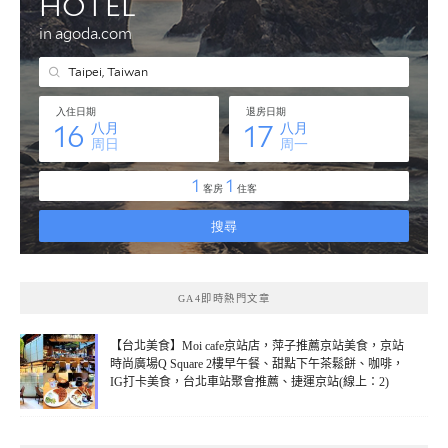
GA4即時熱門文章
【台北美食】Moi cafe京站店，萍子推薦京站美食，京站
時尚廣場Q Square 2樓早午餐、甜點下午茶鬆餅、咖啡，
IG打卡美食，台北車站聚會推薦、捷運京站(線上：2)