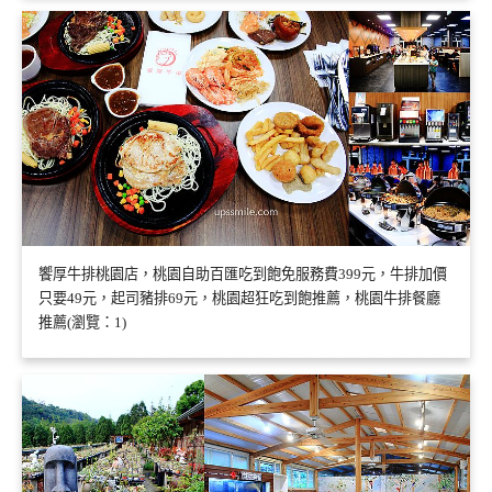
饗厚牛排桃園店，桃園自助百匯吃到飽免服務費399元，牛排加價
只要49元，起司豬排69元，桃園超狂吃到飽推薦，桃園牛排餐廳
推薦(瀏覽：1)