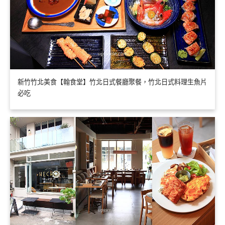
新竹竹北美食【翰食堂】竹北日式餐廳聚餐，竹北日式料理生魚片
必吃