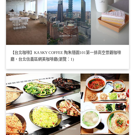
【台北咖啡】KA SKY COFFEE 陶朱隱園101第一排高空景觀咖啡
廳，台北信義區網美咖啡廳(瀏覽：1)