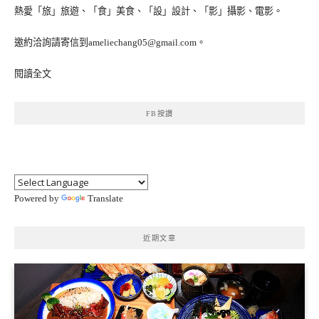
熱愛「旅」旅遊、「食」美食、「設」設計、「影」攝影、電影。
邀約洽詢請寄信到ameliechang05@gmail.com。
閱讀全文
FB按讚
Powered by
Translate
近期文章