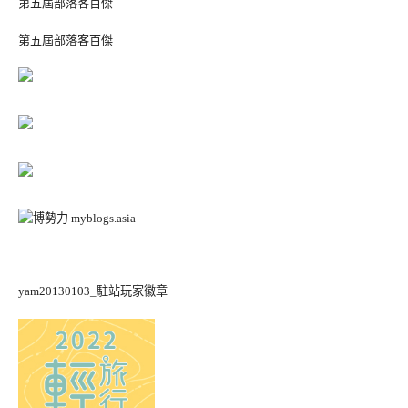
第五屆部落客百傑
第五屆部落客百傑
yam20130103_駐站玩家徽章