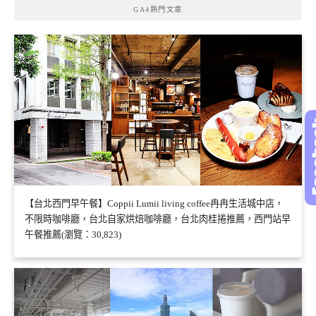
GA4熱門文章
【台北西門早午餐】Coppii Lumii living coffee冉冉生活城中店，
不限時咖啡廳，台北自家烘焙咖啡廳，台北肉桂捲推薦，西門站早
午餐推薦(瀏覽：30,823)