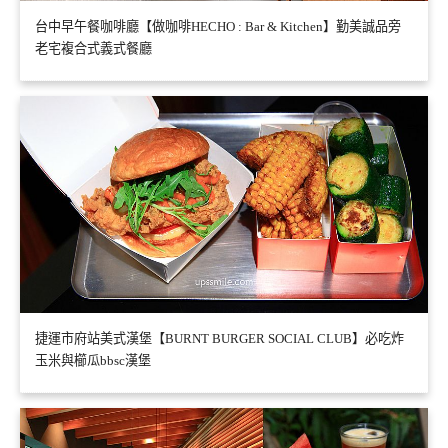
台中早午餐咖啡廳【做咖啡HECHO : Bar & Kitchen】勤美誠品旁
老宅複合式義式餐廳
捷運市府站美式漢堡【BURNT BURGER SOCIAL CLUB】必吃炸
玉米與櫛瓜bbsc漢堡