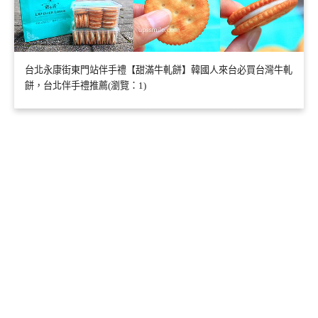
台北永康街東門站伴手禮【甜滿牛軋餅】韓國人來台必買台灣牛軋
餅，台北伴手禮推薦(瀏覽：1)