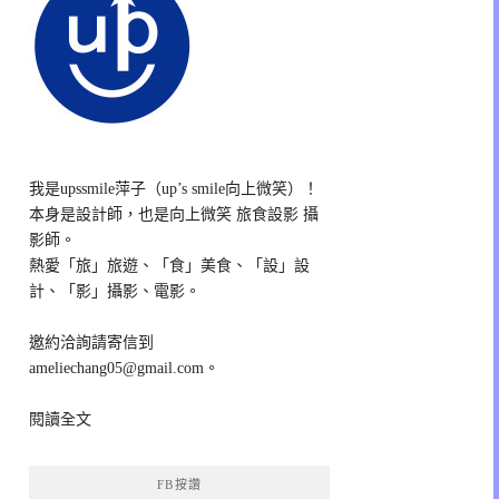
我是upssmile萍子（up’s smile向上微笑）！
本身是設計師，也是向上微笑 旅食設影 攝
影師。
熱愛「旅」旅遊、「食」美食、「設」設
計、「影」攝影、電影。
邀約洽詢請寄信到
ameliechang05@gmail.com。
閱讀全文
FB按讚