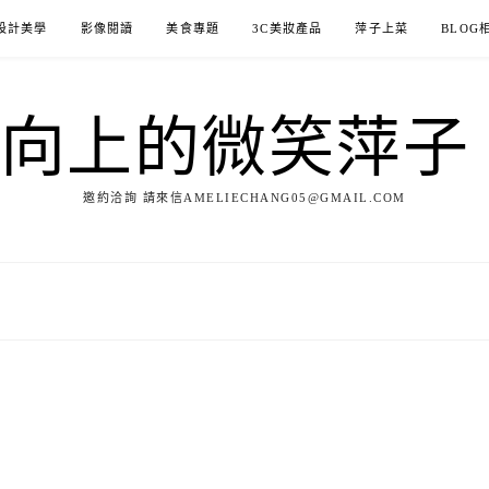
設計美學
影像閱讀
美食專題
3C美妝產品
萍子上菜
BLOG
ILE向上的微笑萍
邀約洽詢 請來信AMELIECHANG05@GMAIL.COM