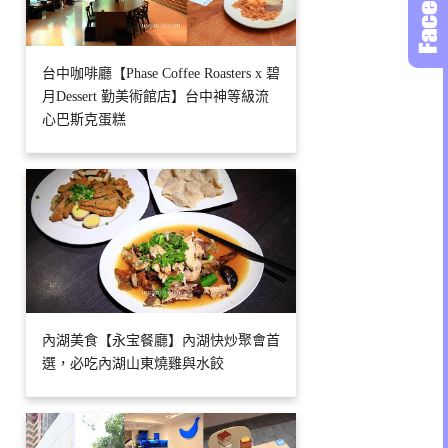
台中咖啡廳【Phase Coffee Roasters x 碧
月Dessert 勤美術館店】台中神等級流
心巴斯克蛋糕
內湖美食【永宝餐廳】內湖快炒聚會首
選，必吃內湖山東燒雞與水餃