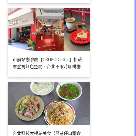
市府站咖啡廳【TROPO Coffee】松菸
摩登褐紅色空間，台北不限時咖啡廳
台北科技大樓站美食【呂巷仔口麵食