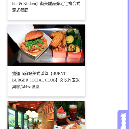
Bar & Kitchen】勤美誠品旁老宅複合式
義式餐廳
捷運市府站美式漢堡【BURNT
BURGER SOCIAL CLUB】必吃炸玉米
與櫛瓜bbsc漢堡