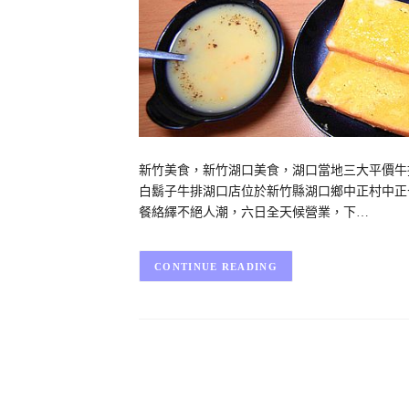
新竹美食，新竹湖口美食，湖口當地三大平價牛
白鬍子牛排湖口店位於新竹縣湖口鄉中正村中正
餐絡繹不絕人潮，六日全天候營業，下…
CONTINUE READING