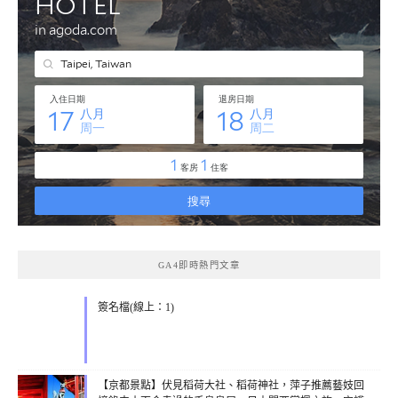
GA4即時熱門文章
簽名檔(線上：1)
【京都景點】伏見稻荷大社、稻荷神社，萍子推薦藝妓回