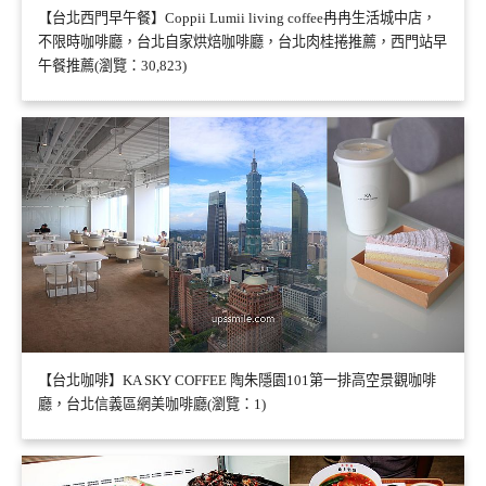
【台北西門早午餐】Coppii Lumii living coffee冉冉生活城中店，
不限時咖啡廳，台北自家烘焙咖啡廳，台北肉桂捲推薦，西門站早
午餐推薦(瀏覽：30,823)
【台北咖啡】KA SKY COFFEE 陶朱隱園101第一排高空景觀咖啡
廳，台北信義區網美咖啡廳(瀏覽：1)