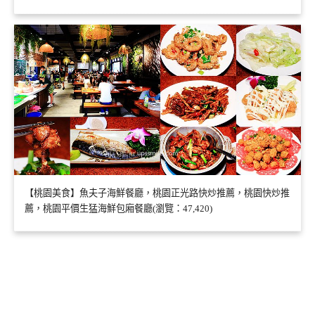
【桃園美食】魚夫子海鮮餐廳，桃園正光路快炒推薦，桃園快炒推
薦，桃園平價生猛海鮮包廂餐廳(瀏覽：47,420)