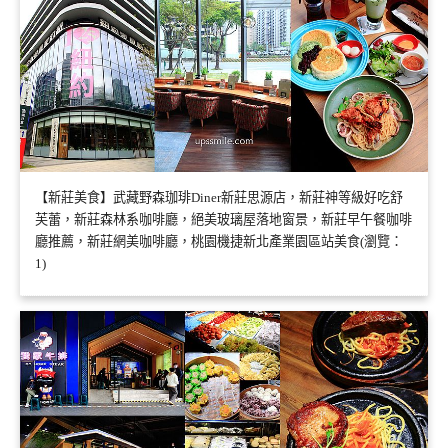
【新莊美食】武藏野森珈琲Diner新莊思源店，新莊神等級好吃舒
芙蕾，新莊森林系咖啡廳，絕美玻璃屋落地窗景，新莊早午餐咖啡
廳推薦，新莊網美咖啡廳，桃園機捷新北產業園區站美食(瀏覽：
1)