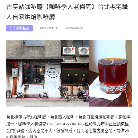
古亭站咖啡廳【咖啡學人老傑克】台北老宅職
人自家烘焙咖啡廳
下午茶甜點店
UPSSMILE
2026-06-26
台北捷運古亭站咖啡廳，台北職人咖啡，台北自家烘焙咖啡廳，跑咖控
加一，咖啡學人老傑克The Cafeist & Old Jack位於臺北市中正區頂東里
金門街4號，店內空間不大，很擁擠感，台北老宅復古風空間，提供Wi-
Fi插電服務，低消…