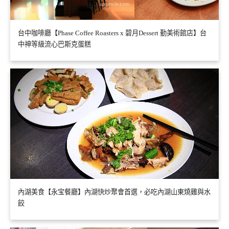
台中咖啡廳【Phase Coffee Roasters x 碧月Dessert 勤美術館店】台
中神等級流心巴斯克蛋糕
內湖美食【永宝餐廳】內湖快炒聚會首選，必吃內湖山東燒雞與水
餃