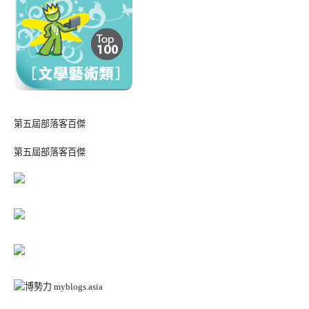
第五屆部落客百傑
第五屆部落客百傑