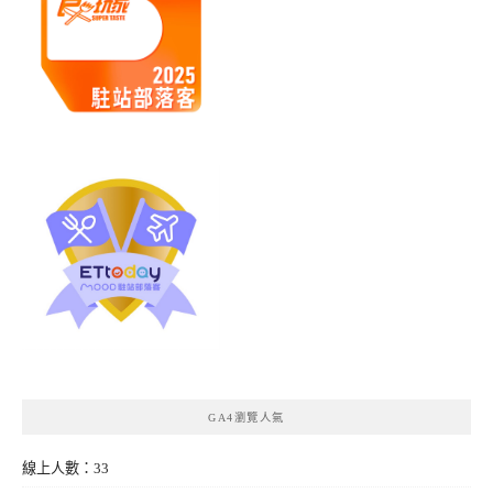
GA4瀏覽人氣
線上人數：33