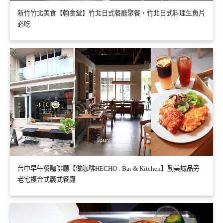
新竹竹北美食【翰食堂】竹北日式餐廳聚餐，竹北日式料理生魚片
必吃
台中早午餐咖啡廳【做咖啡HECHO : Bar & Kitchen】勤美誠品旁
老宅複合式義式餐廳