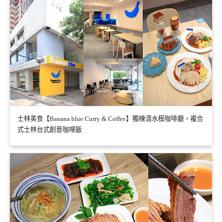
士林美食【Banana blue Curry & Coffee】獨棟清水模咖啡廳，複合
式士林台式創意咖哩飯