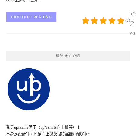
5/
CONTINUE READING
(2)
(2
vo
關於 萍子 介紹
我是upssmile萍子（up’s smile向上微笑）！
本身是設計師，也是向上微笑 旅食設影 攝影師。