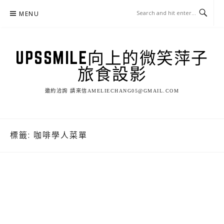
Skip
MENU
to
content
UPSSMILE向上的微笑萍子
旅食設影
邀約洽詢 請來信AMELIECHANG05@GMAIL.COM
標籤:
咖啡學人菜單