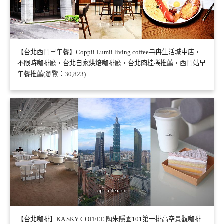
【台北西門早午餐】Coppii Lumii living coffee冉冉生活城中店，
不限時咖啡廳，台北自家烘焙咖啡廳，台北肉桂捲推薦，西門站早
午餐推薦(瀏覽：30,823)
【台北咖啡】KA SKY COFFEE 陶朱隱園101第一排高空景觀咖啡