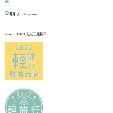
yam20130103_駐站玩家徽章