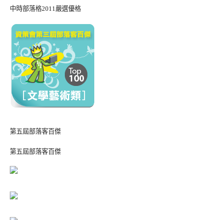
中時部落格2011嚴選優格
第五屆部落客百傑
第五屆部落客百傑