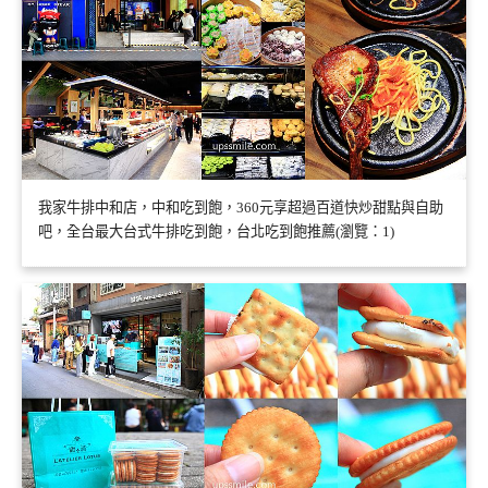
我家牛排中和店，中和吃到飽，360元享超過百道快炒甜點與自助
吧，全台最大台式牛排吃到飽，台北吃到飽推薦(瀏覽：1)