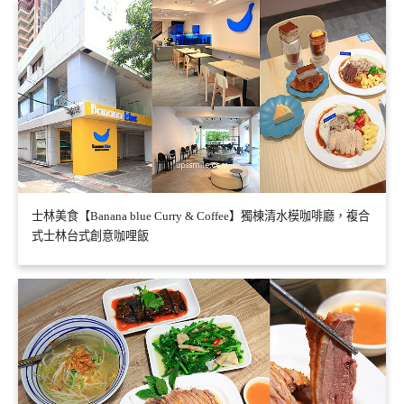
士林美食【Banana blue Curry & Coffee】獨棟清水模咖啡廳，複合
式士林台式創意咖哩飯