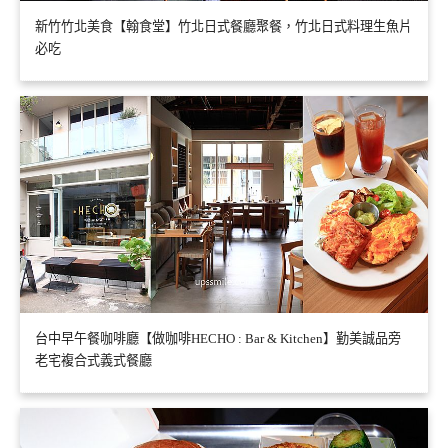
新竹竹北美食【翰食堂】竹北日式餐廳聚餐，竹北日式料理生魚片
必吃
台中早午餐咖啡廳【做咖啡HECHO : Bar & Kitchen】勤美誠品旁
老宅複合式義式餐廳