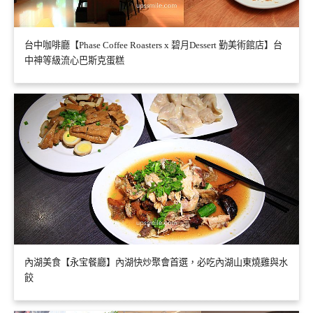
台中咖啡廳【Phase Coffee Roasters x 碧月Dessert 勤美術館店】台
中神等級流心巴斯克蛋糕
內湖美食【永宝餐廳】內湖快炒聚會首選，必吃內湖山東燒雞與水
餃