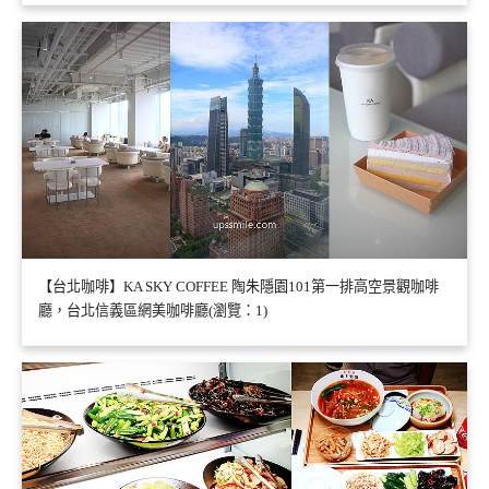
【台北咖啡】KA SKY COFFEE 陶朱隱園101第一排高空景觀咖啡
廳，台北信義區網美咖啡廳(瀏覽：1)