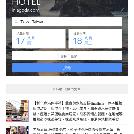
GA4即時熱門文章
【彰化鹿港伴手禮】鼎泰興水蒸蛋糕dintaihsin，萍子推薦
鹿港甜點，鹿港伴手禮，彰化美食，鼎泰興水蒸蛋糕價
格，鹿港水蒸蛋糕食尚玩家，鼎泰興懷古餐廳，在地老饕
推薦必吃抹茶美食，抹茶水蒸蛋糕，鹿港在地排隊美食
(線上：2)
老陳涼麵-板橋創始店，萍子推薦板橋深夜食堂涼麵，板