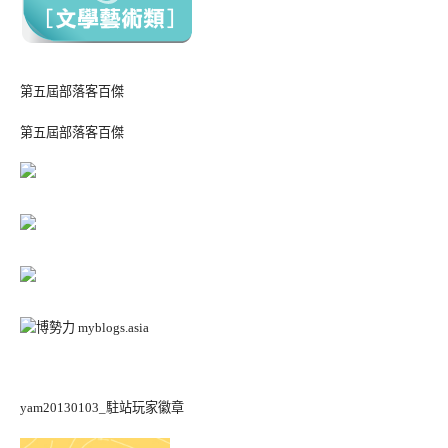
第五屆部落客百傑
第五屆部落客百傑
yam20130103_駐站玩家徽章