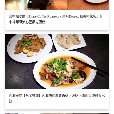
台中咖啡廳【Phase Coffee Roasters x 碧月Dessert 勤美術館店】台
中神等級流心巴斯克蛋糕
內湖美食【永宝餐廳】內湖快炒聚會首選，必吃內湖山東燒雞與水
餃