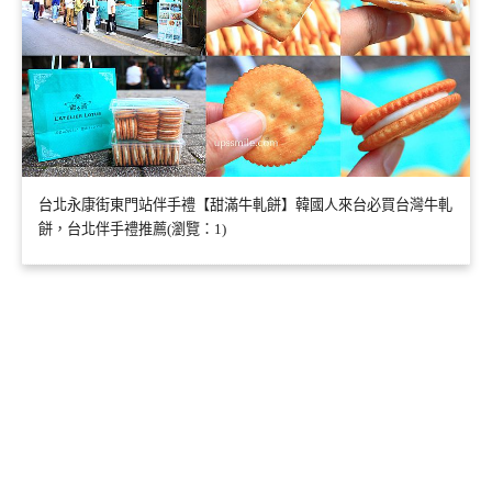
台北永康街東門站伴手禮【甜滿牛軋餅】韓國人來台必買台灣牛軋
餅，台北伴手禮推薦(瀏覽：1)