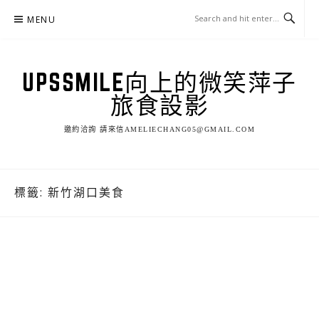
Skip
MENU
to
content
UPSSMILE向上的微笑萍子
旅食設影
邀約洽詢 請來信AMELIECHANG05@GMAIL.COM
標籤:
新竹湖口美食