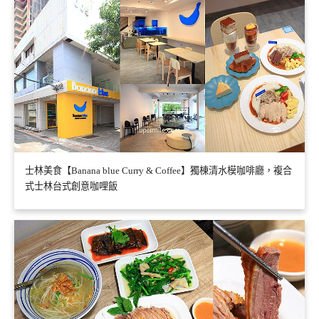
士林美食【Banana blue Curry & Coffee】獨棟清水模咖啡廳，複合
式士林台式創意咖哩飯