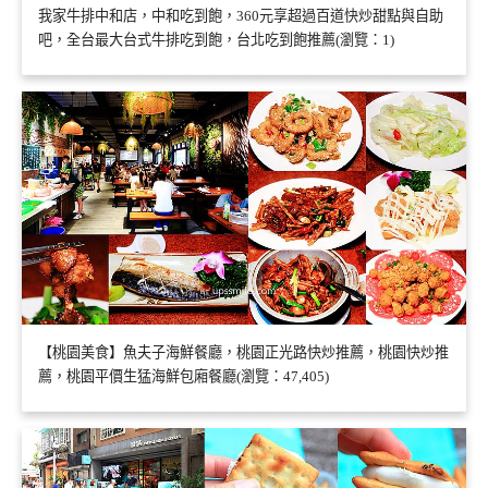
我家牛排中和店，中和吃到飽，360元享超過百道快炒甜點與自助
吧，全台最大台式牛排吃到飽，台北吃到飽推薦(瀏覽：1)
【桃園美食】魚夫子海鮮餐廳，桃園正光路快炒推薦，桃園快炒推
薦，桃園平價生猛海鮮包廂餐廳(瀏覽：47,405)