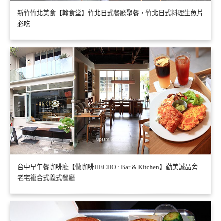
新竹竹北美食【翰食堂】竹北日式餐廳聚餐，竹北日式料理生魚片
必吃
台中早午餐咖啡廳【做咖啡HECHO : Bar & Kitchen】勤美誠品旁
老宅複合式義式餐廳