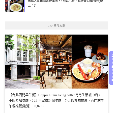
橋超人氣排隊宵夜美食，只賣4小時，超大盤涼麵50元(線
上：2)
GA4熱門文章
【台北西門早午餐】Coppii Lumii living coffee冉冉生活城中店，
不限時咖啡廳，台北自家烘焙咖啡廳，台北肉桂捲推薦，西門站早
午餐推薦(瀏覽：30,823)