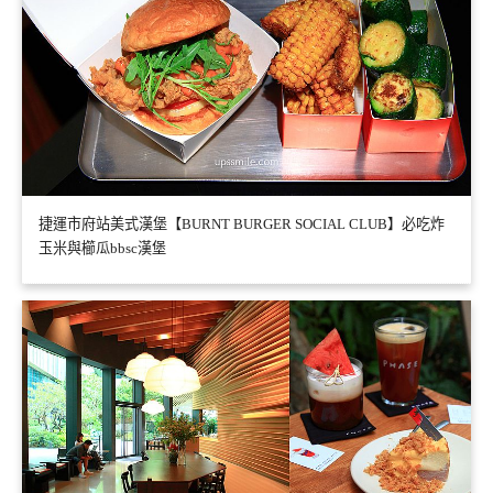
捷運市府站美式漢堡【BURNT BURGER SOCIAL CLUB】必吃炸
玉米與櫛瓜bbsc漢堡