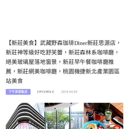
【新莊美食】武藏野森珈琲Diner新莊思源店，
新莊神等級好吃舒芙蕾，新莊森林系咖啡廳，
絕美玻璃屋落地窗景，新莊早午餐咖啡廳推
薦，新莊網美咖啡廳，桃園機捷新北產業園區
站美食
下午茶甜點店
UPSSMILE
2024-04-03