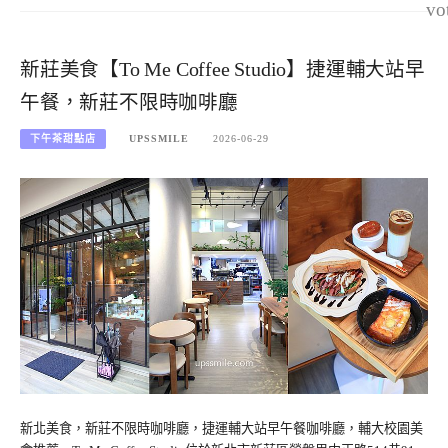
vo
新莊美食【To Me Coffee Studio】捷運輔大站早
午餐，新莊不限時咖啡廳
下午茶甜點店
UPSSMILE
2026-06-29
新北美食，新莊不限時咖啡廳，捷運輔大站早午餐咖啡廳，輔大校園美