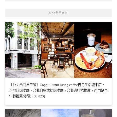
GA4熱門文章
【台北西門早午餐】Coppii Lumii living coffee冉冉生活城中店，
不限時咖啡廳，台北自家烘焙咖啡廳，台北肉桂捲推薦，西門站早
午餐推薦(瀏覽：30,823)