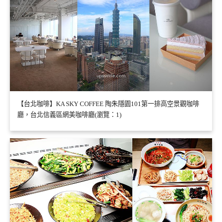
【台北咖啡】KA SKY COFFEE 陶朱隱園101第一排高空景觀咖啡
廳，台北信義區網美咖啡廳(瀏覽：1)