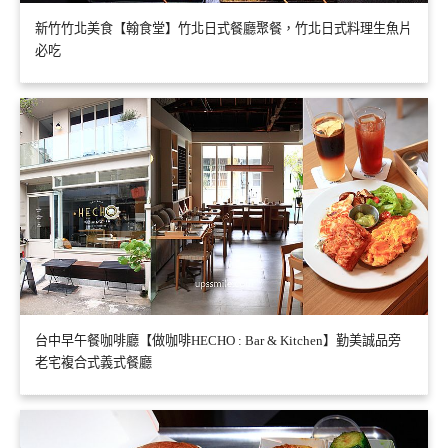
新竹竹北美食【翰食堂】竹北日式餐廳聚餐，竹北日式料理生魚片
必吃
台中早午餐咖啡廳【做咖啡HECHO : Bar & Kitchen】勤美誠品旁
老宅複合式義式餐廳