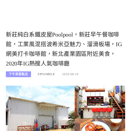
新莊純白系鐵皮屋Poolpool，新莊早午餐咖啡
館，工業風混搭波希米亞魅力、溜滑板場，IG
網美打卡咖啡館，新北產業園區附近美食，
2020年IG熱搜人氣咖啡廳
下午茶甜點店
UPSSMILE
2020-08-16