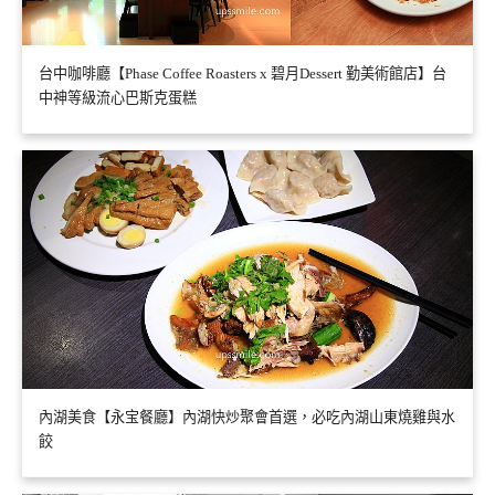
台中咖啡廳【Phase Coffee Roasters x 碧月Dessert 勤美術館店】台
中神等級流心巴斯克蛋糕
內湖美食【永宝餐廳】內湖快炒聚會首選，必吃內湖山東燒雞與水
餃