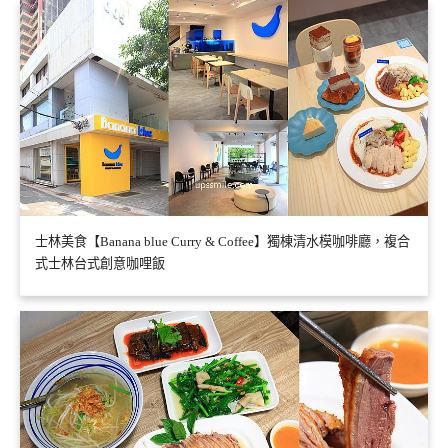
士林美食【Banana blue Curry & Coffee】獨棟清水模咖啡廳，複合
式士林台式創意咖哩飯