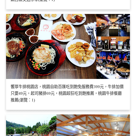
饗厚牛排桃園店，桃園自助百匯吃到飽免服務費399元，牛排加價
只要49元，起司豬排69元，桃園超狂吃到飽推薦，桃園牛排餐廳
推薦(瀏覽：1)