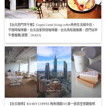
【台北西門早午餐】Coppii Lumii living coffee冉冉生活城中店，
不限時咖啡廳，台北自家烘焙咖啡廳，台北肉桂捲推薦，西門站早
午餐推薦(瀏覽：30,823)
【台北咖啡】KA SKY COFFEE 陶朱隱園101第一排高空景觀咖啡