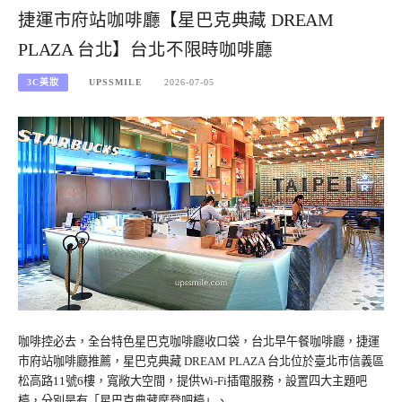
捷運市府站咖啡廳【星巴克典藏 DREAM
PLAZA 台北】台北不限時咖啡廳
3C美妝
UPSSMILE
2026-07-05
咖啡控必去，全台特色星巴克咖啡廳收口袋，台北早午餐咖啡廳，捷運
市府站咖啡廳推薦，星巴克典藏 DREAM PLAZA 台北位於臺北市信義區
松高路11號6樓，寬敞大空間，提供Wi-Fi插電服務，設置四大主題吧
檯，分別是有「星巴克典藏摩登吧檯」、…