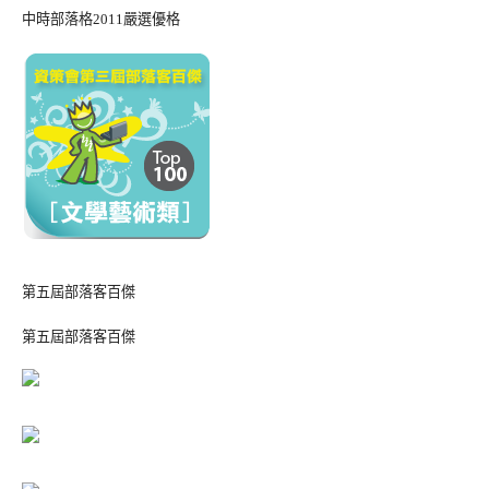
中時部落格2011嚴選優格
第五屆部落客百傑
第五屆部落客百傑