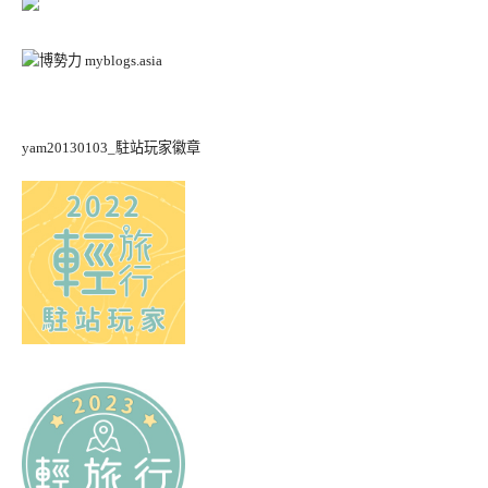
yam20130103_駐站玩家徽章