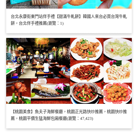
台北永康街東門站伴手禮【甜滿牛軋餅】韓國人來台必買台灣牛軋
餅，台北伴手禮推薦(瀏覽：1)
【桃園美食】魚夫子海鮮餐廳，桃園正光路快炒推薦，桃園快炒推
薦，桃園平價生猛海鮮包廂餐廳(瀏覽：47,423)