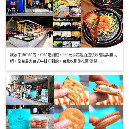
我家牛排中和店，中和吃到飽，360元享超過百道快炒甜點與自助
吧，全台最大台式牛排吃到飽，台北吃到飽推薦(瀏覽：1)