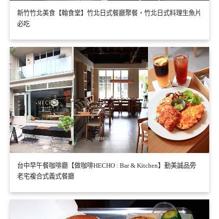
新竹竹北美食【翰食堂】竹北日式餐廳聚餐，竹北日式料理生魚片
必吃
台中早午餐咖啡廳【做咖啡HECHO : Bar & Kitchen】勤美誠品旁
老宅複合式義式餐廳