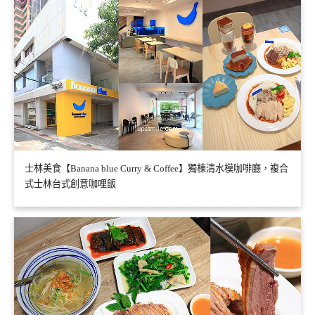
士林美食【Banana blue Curry & Coffee】獨棟清水模咖啡廳，複合
式士林台式創意咖哩飯