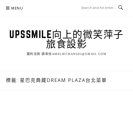
Skip
MENU
to
content
UPSSMILE向上的微笑萍子
旅食設影
邀約洽詢 請來信AMELIECHANG05@GMAIL.COM
標籤:
星巴克典藏DREAM PLAZA台北菜單