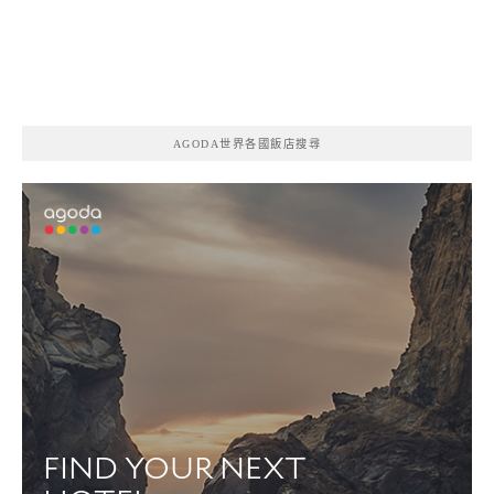
AGODA世界各國飯店搜尋