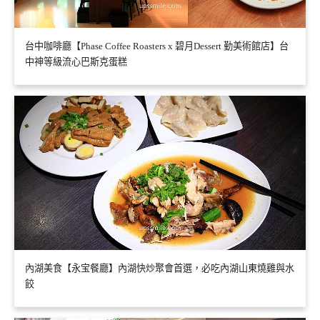
台中咖啡廳【Phase Coffee Roasters x 碧月Dessert 勤美術館店】台
中神等級流心巴斯克蛋糕
內湖美食【永宝餐廳】內湖快炒聚會首選，必吃內湖山東燒雞與水
餃