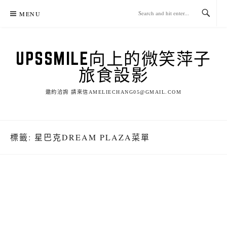
Skip
MENU
to
content
UPSSMILE向上的微笑萍子
旅食設影
邀約洽詢 請來信AMELIECHANG05@GMAIL.COM
標籤:
星巴克DREAM PLAZA菜單