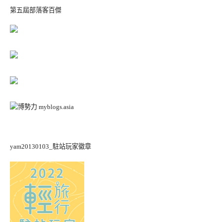
第五屆部落客百傑
yam20130103_駐站玩家徽章