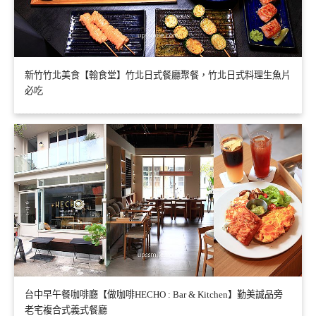
新竹竹北美食【翰食堂】竹北日式餐廳聚餐，竹北日式料理生魚片
必吃
台中早午餐咖啡廳【做咖啡HECHO : Bar & Kitchen】勤美誠品旁
老宅複合式義式餐廳