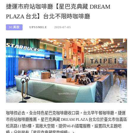
捷運市府站咖啡廳【星巴克典藏 DREAM
PLAZA 台北】台北不限時咖啡廳
3C美妝
UPSSMILE
2026-07-05
咖啡控必去，全台特色星巴克咖啡廳收口袋，台北早午餐咖啡廳，捷運
市府站咖啡廳推薦，星巴克典藏 DREAM PLAZA 台北位於臺北市信義區
松高路11號6樓，寬敞大空間，提供Wi-Fi插電服務，設置四大主題吧
檯，分別是有「星巴克典藏摩登吧檯」、…