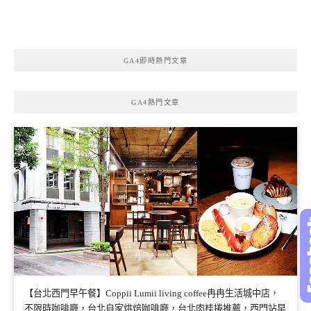
GA4即時熱門文章
GA4熱門文章
【台北西門早午餐】Coppii Lumii living coffee冉冉生活城中店，
不限時咖啡廳，台北自家烘焙咖啡廳，台北肉桂捲推薦，西門站早