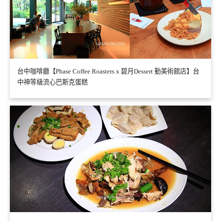
台中咖啡廳【Phase Coffee Roasters x 碧月Dessert 勤美術館店】台
中神等級流心巴斯克蛋糕