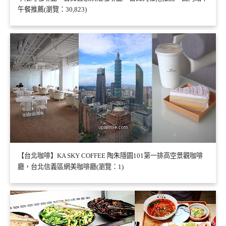
午餐推薦(瀏覽：30,823)
【台北咖啡】KA SKY COFFEE 陶朱隱園101第一排高空景觀咖啡
廳，台北信義區網美咖啡廳(瀏覽：1)