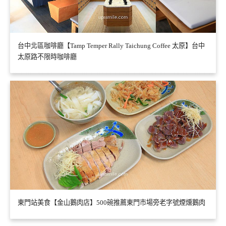
台中北區咖啡廳【Tamp Temper Rally Taichung Coffee 太原】台中
太原路不限時咖啡廳
東門站美食【金山鵝肉店】500碗推薦東門市場旁老字號煙燻鵝肉