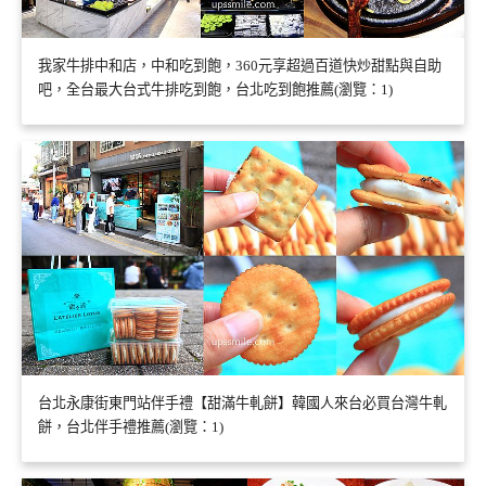
我家牛排中和店，中和吃到飽，360元享超過百道快炒甜點與自助
吧，全台最大台式牛排吃到飽，台北吃到飽推薦(瀏覽：1)
台北永康街東門站伴手禮【甜滿牛軋餅】韓國人來台必買台灣牛軋
餅，台北伴手禮推薦(瀏覽：1)