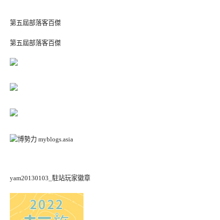
第五屆部落客百傑
第五屆部落客百傑
yam20130103_駐站玩家徽章