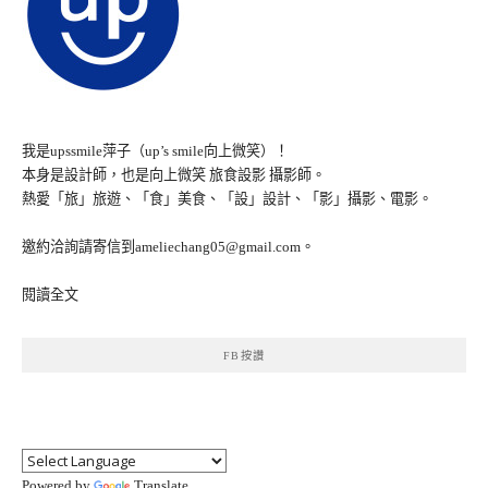
我是upssmile萍子（up’s smile向上微笑）！
本身是設計師，也是向上微笑 旅食設影 攝影師。
熱愛「旅」旅遊、「食」美食、「設」設計、「影」攝影、電影。
邀約洽詢請寄信到ameliechang05@gmail.com。
閱讀全文
FB按讚
Powered by
Translate