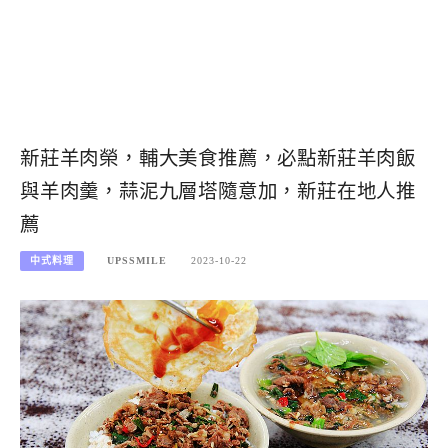
新莊羊肉榮，輔大美食推薦，必點新莊羊肉飯
與羊肉羹，蒜泥九層塔隨意加，新莊在地人推
薦
中式料理
UPSSMILE
2023-10-22