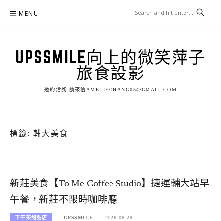
Skip
MENU
to
content
UPSSMILE向上的微笑萍子
旅食設影
邀約洽詢 請來信AMELIECHANG05@GMAIL.COM
標籤:
輔大美食
新莊美食【To Me Coffee Studio】捷運輔大站早
午餐，新莊不限時咖啡廳
下午茶甜點店
UPSSMILE
2026-06-29