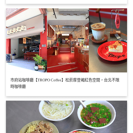
市府站咖啡廳【TROPO Coffee】松菸摩登褐紅色空間，台北不限
時咖啡廳