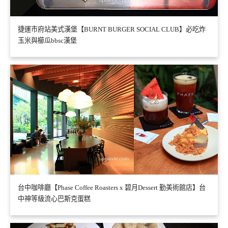
捷運市府站美式漢堡【BURNT BURGER SOCIAL CLUB】必吃炸
玉米與櫛瓜bbsc漢堡
台中咖啡廳【Phase Coffee Roasters x 碧月Dessert 勤美術館店】台
中神等級流心巴斯克蛋糕