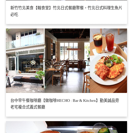
新竹竹北美食【翰食堂】竹北日式餐廳聚餐，竹北日式料理生魚片
必吃
台中早午餐咖啡廳【做咖啡HECHO : Bar & Kitchen】勤美誠品旁
老宅複合式義式餐廳