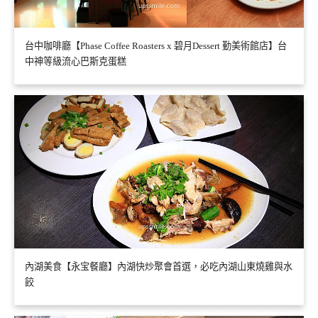
台中咖啡廳【Phase Coffee Roasters x 碧月Dessert 勤美術館店】台
中神等級流心巴斯克蛋糕
內湖美食【永宝餐廳】內湖快炒聚會首選，必吃內湖山東燒雞與水
餃