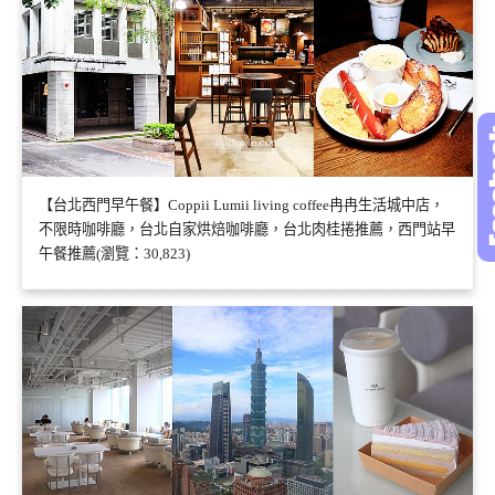
【台北西門早午餐】Coppii Lumii living coffee冉冉生活城中店，
不限時咖啡廳，台北自家烘焙咖啡廳，台北肉桂捲推薦，西門站早
午餐推薦(瀏覽：30,823)