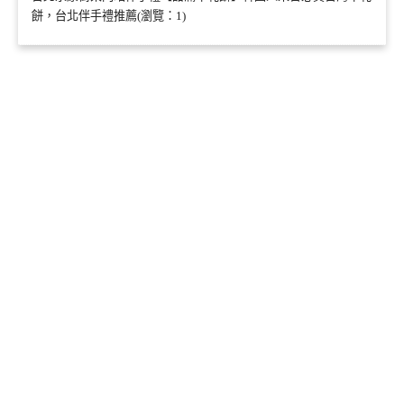
餅，台北伴手禮推薦(瀏覽：1)