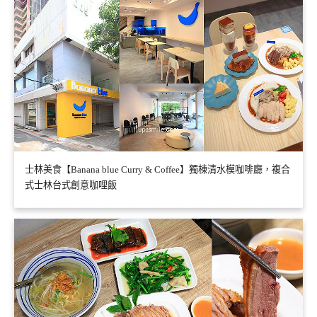
士林美食【Banana blue Curry & Coffee】獨棟清水模咖啡廳，複合
式士林台式創意咖哩飯