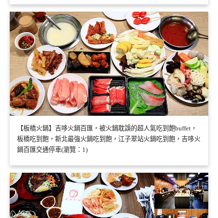
【板橋火鍋】吉哆火鍋百匯，被火鍋耽誤的超人氣吃到飽buffet，
板橋吃到飽，新北最強火鍋吃到飽，江子翠站火鍋吃到飽，吉哆火
鍋百匯交通停車(瀏覽：1)