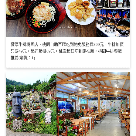
饗厚牛排桃園店，桃園自助百匯吃到飽免服務費399元，牛排加價
只要49元，起司豬排69元，桃園超狂吃到飽推薦，桃園牛排餐廳
推薦(瀏覽：1)