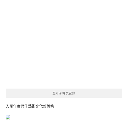
歷年來得獎記錄
入圍年度最佳藝術文化部落格