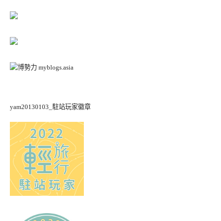
yam20130103_駐站玩家徽章