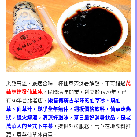
炎熱高溫，最適合喝一杯仙草茶消暑解熱，不可錯過
萬
華林建發仙草冰
，民國59年開業，創立於1970年，已
有50年台北老店，
販售傳統古早味的仙草冰、燒仙
草、仙草汁，幾乎全年無休，銅板價格飲料，仙草走條
狀，退火解渴，清涼好滋味，夏日最好消暑飲品，是老
萬華人的台式下午茶
，提供外送服務，萬華在地飲料推
薦，萬華仙草冰菜單。