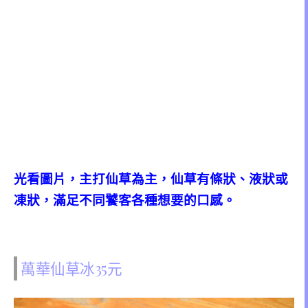
光看圖片，主打仙草為主，仙草有條狀、液狀或
凍狀，滿足不同饕客各種想要的口感。
萬華仙草冰35元