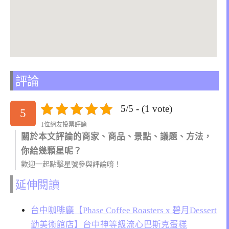
評論
5/5 - (1 vote)
5
1位網友投票評論
關於本文評論的商家、商品、景點、議題、方法，
你給幾顆星呢？
歡迎一起點擊星號參與評論唷！
延伸閱讀
台中咖啡廳【Phase Coffee Roasters x 碧月Dessert
勤美術館店】台中神等級流心巴斯克蛋糕