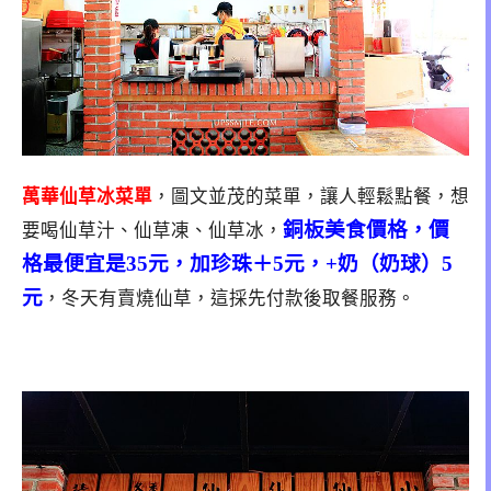
萬華仙草冰菜單
，圖文並茂的菜單，讓人輕鬆點餐，想
銅板美食價格，
價
要喝仙草汁、仙草凍、仙草冰，
格最便宜是35元，加珍珠＋5元，+奶（奶球）5
元
，冬天有賣燒仙草，這採先付款後取餐服務。