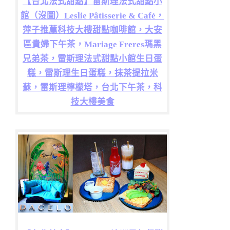
【台北法式甜點】雷斯理法式甜點小
館（沒圖）Leslie Pâtisserie & Café，
萍子推薦科技大樓甜點咖啡館，大安
區貴婦下午茶，Mariage Freres瑪黑
兄弟茶，雷斯理法式甜點小館生日蛋
糕，雷斯理生日蛋糕，抹茶提拉米
蘇，雷斯理檸檬塔，台北下午茶，科
技大樓美食