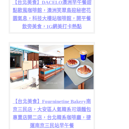
【台北美食】DACELO澳洲早午餐甜
點歐風咖啡館，澳洲笑翠鳥迎秘密花
園氣息，科技大樓站咖啡館，開平餐
飲旁美食，IG網美打卡熱點
【台北美食】Fourninetine Bakery南
京三民店，大安區人氣韓系可頌麵包
專賣店開二店，台北韓系咖啡廳，捷
運南京三民站早午餐