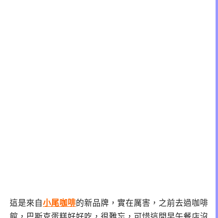
這是來自
小尾咖啡
的新品牌，實在厲害，之前去過咖啡
館，巴斯克蛋糕好好吃，很難忘，可惜這間早午餐店沒