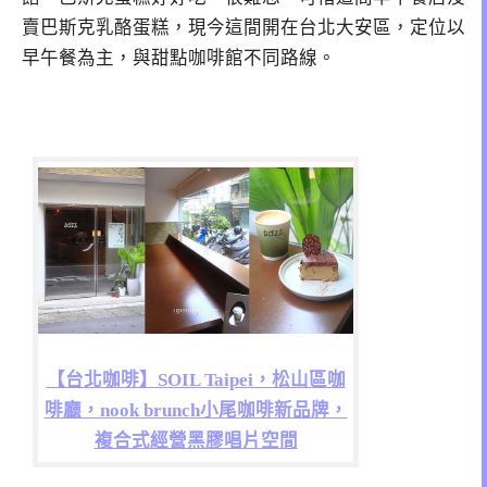
賣巴斯克乳酪蛋糕，現今這間開在台北大安區，定位以
早午餐為主，與甜點咖啡館不同路線。
【台北咖啡】SOIL Taipei，松山區咖
啡廳，nook brunch小尾咖啡新品牌，
複合式經營黑膠唱片空間