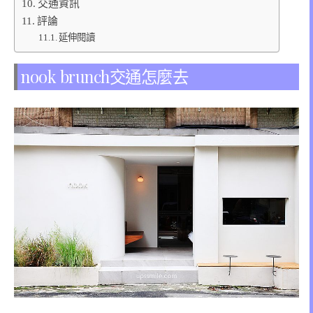
交通資訊
評論
延伸閱讀
nook brunch交通怎麼去