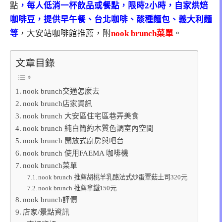
點
，每人低消一杯飲品或餐點，限時2小時，自家烘焙
咖啡豆，提供早午餐、台北咖啡、酸種麵包、義大利麵
等
，大安站咖啡館推薦，附
nook brunch菜單
。
文章目錄
nook brunch交通怎麼去
nook brunch店家資訊
nook brunch 大安區住宅區巷弄美食
nook brunch 純白簡約木質色調室內空間
nook brunch 開放式廚房與吧台
nook brunch 使用FAEMA 咖啡機
nook brunch菜單
nook brunch 推薦胡桃羊乳酪法式炒蛋覃菇土司320元
nook brunch 推薦拿鐵150元
nook brunch評價
店家/景點資訊