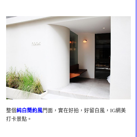
整個
純白簡約風
門面，實在好拍，好留白風，IG網美
打卡景點。