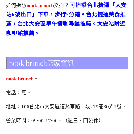
？可搭乘台北捷運「大安
如何造訪
nook brunch
交通
站6號出口」下車，步行5分鐘。台北捷運美食推
薦，台北大安區早午餐咖啡館推薦。大安站附近
咖啡館推薦。
nook brunch店家資訊
nook brunch
。
電話：無。
地址：
106台北市大安區復興南路一段279巷30弄1號
。
營業時間：09:00-17:00。（週三、四公休）