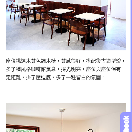
座位挑選木質色調木椅，質感很好，搭配復古造型燈，
多了種風格咖啡館氣息，採光明亮，座位與座位保有一
定距離，少了壓迫感，多了一種留白的氛圍。