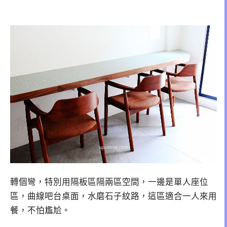
轉個彎，特別用隔板區隔兩區空間，一邊是單人座位
區，曲線吧台桌面，水磨石子紋路，這區適合一人來用
餐，不怕尷尬。