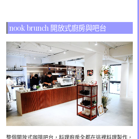
nook brunch 開放式廚房與吧台
整個開放式咖啡吧台，料理廚房全都在這裡料理製作，