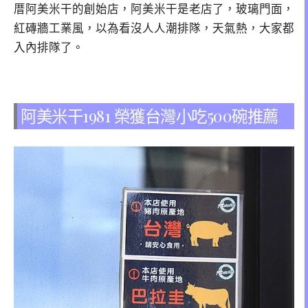
厝阿美米干的創始店，阿美米干是老店了，玻璃門面，
紅磚牆工業風，以為看沒人人潮排隊，天氣熱，大家都
入內排隊了。
阿美米干1981 榮獲台灣小吃500碗推薦