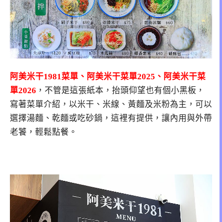
阿美米干1981菜單、阿美米干菜單2025、阿美米干菜
單2026
，不管是這張紙本，抬頭仰望也有個小黑板，
寫著菜單介紹，以米干、米線、黃麵及米粉為主，可以
選擇湯麵、乾麵或吃砂鍋，這裡有提供，讓內用與外帶
老饕，輕鬆點餐。