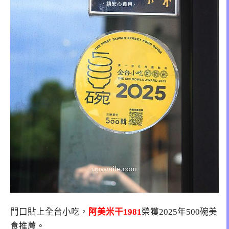
門口貼上全台小吃，
阿美米干1981
榮獲2025年500碗美
食推薦。