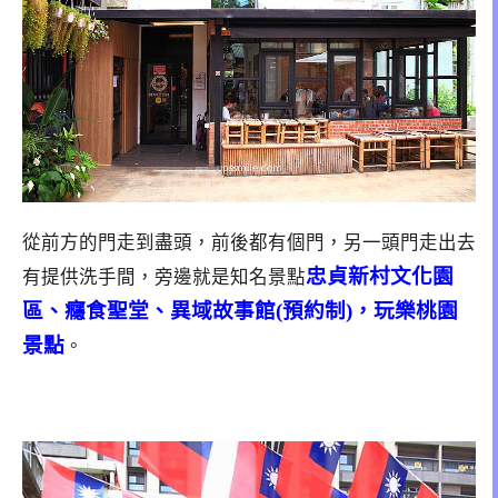
從前方的門走到盡頭，前後都有個門，另一頭門走出去
忠貞新村文化園
有提供洗手間，旁邊就是知名景點
區、癮食聖堂、異域故事館(預約制)，玩樂桃園
景點
。