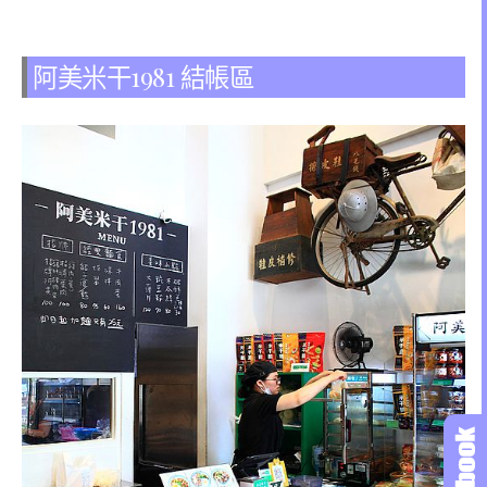
阿美米干1981 結帳區