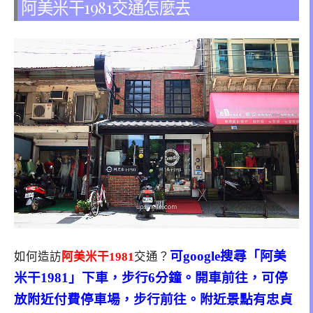
阿美米干1981交通怎麼去
可google搜尋「阿美
如何造訪
阿美米干1981
交通？
米干1981」下車，步行6分鐘。開車前往，可停
放附近付費停車場，步行前往。附近景點有忠貞