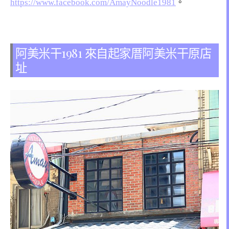
https://www.facebook.com/AmayNoodle1981
。
阿美米干1981 來自起家厝阿美米干原店
址