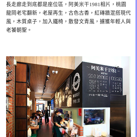
長走廊走到底都是座位區，阿美米干1981相片，桃園
龍岡老宅翻新，老屋再生，古色古香，紅磚牆混搭現代
風，木質桌子，加入鐵椅，散發文青風，擄獲年輕人與
老饕朝聖。