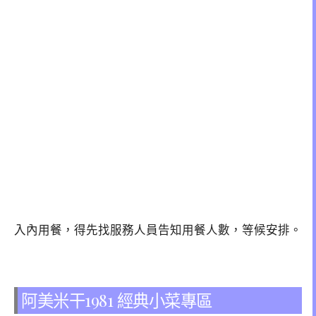
入內用餐，得先找服務人員告知用餐人數，等候安排。
阿美米干1981 經典小菜專區