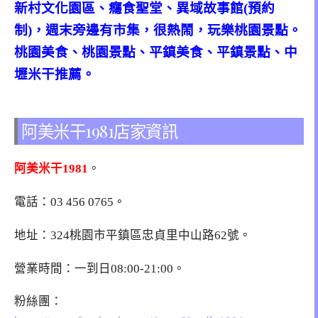
新村文化園區、癮食聖堂、異域故事館(預約
制)，週末旁邊有市集，很熱鬧，玩樂桃園景點。
桃園美食、桃園景點、平鎮美食、平鎮景點、中
壢米干推薦。
阿美米干1981店家資訊
阿美米干1981
。
電話：
03 456 0765
。
地址：324桃園市平鎮區忠貞里中山路62號。
營業時間：一到日08:00-21:00。
粉絲團：