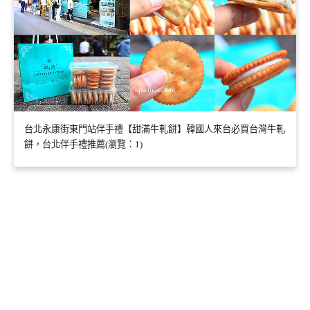
台北永康街東門站伴手禮【甜滿牛軋餅】韓國人來台必買台灣牛軋
餅，台北伴手禮推薦(瀏覽：1)