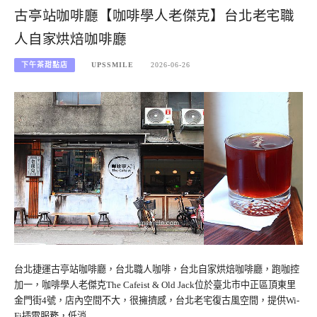
古亭站咖啡廳【咖啡學人老傑克】台北老宅職
人自家烘焙咖啡廳
下午茶甜點店
UPSSMILE
2026-06-26
台北捷運古亭站咖啡廳，台北職人咖啡，台北自家烘焙咖啡廳，跑咖控
加一，咖啡學人老傑克The Cafeist & Old Jack位於臺北市中正區頂東里
金門街4號，店內空間不大，很擁擠感，台北老宅復古風空間，提供Wi-
Fi插電服務，低消…