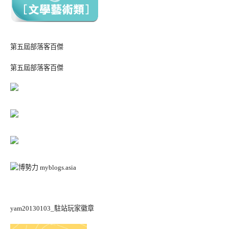
第五屆部落客百傑
第五屆部落客百傑
yam20130103_駐站玩家徽章