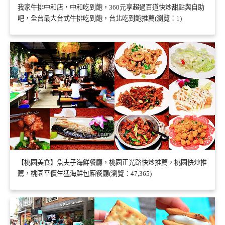
我家牛排中和店，中和吃到飽，360元享超過百道快炒甜點與自助
吧，全台最大台式牛排吃到飽，台北吃到飽推薦(瀏覽：1)
【桃園美食】魚夫子海鮮餐廳，桃園正光路快炒推薦，桃園快炒推
薦，桃園平價生猛海鮮包廂餐廳(瀏覽：47,365)