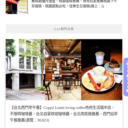
薦桃園彌月禮盒，桃園蛋糕推薦，食尚玩家推薦桃園下午
茶蛋糕，桃園甜點必吃，佳樂生日蛋糕(線上：2)
GA4熱門文章
【台北西門早午餐】Coppii Lumii living coffee冉冉生活城中店，
不限時咖啡廳，台北自家烘焙咖啡廳，台北肉桂捲推薦，西門站早
午餐推薦(瀏覽：30,823)