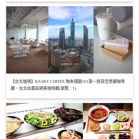
【台北咖啡】KA SKY COFFEE 陶朱隱園101第一排高空景觀咖啡
廳，台北信義區網美咖啡廳(瀏覽：1)