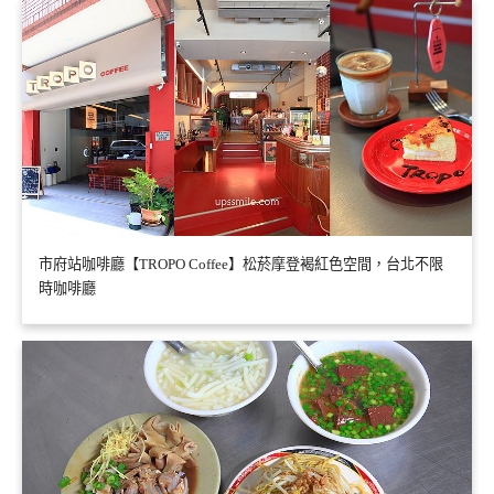
市府站咖啡廳【TROPO Coffee】松菸摩登褐紅色空間，台北不限
時咖啡廳