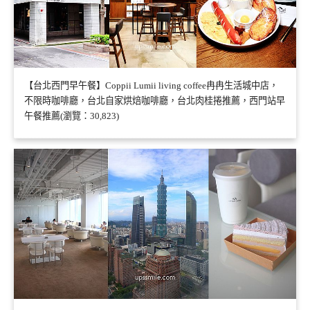
【台北西門早午餐】Coppii Lumii living coffee冉冉生活城中店，
不限時咖啡廳，台北自家烘焙咖啡廳，台北肉桂捲推薦，西門站早
午餐推薦(瀏覽：30,823)