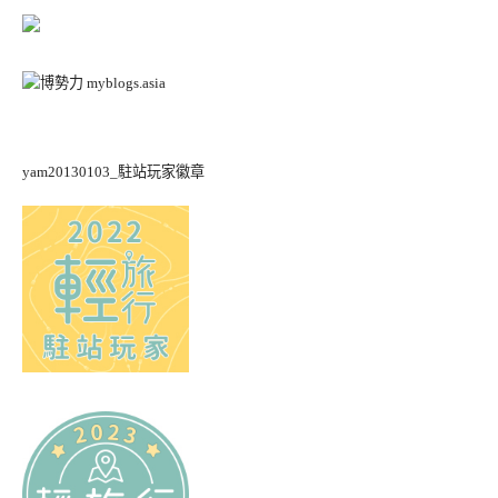
yam20130103_駐站玩家徽章