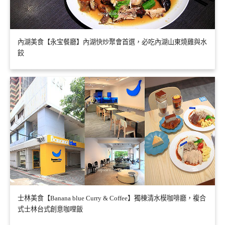
內湖美食【永宝餐廳】內湖快炒聚會首選，必吃內湖山東燒雞與水
餃
士林美食【Banana blue Curry & Coffee】獨棟清水模咖啡廳，複合
式士林台式創意咖哩飯