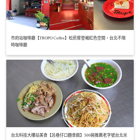
市府站咖啡廳【TROPO Coffee】松菸摩登褐紅色空間，台北不限
時咖啡廳
台北科技大樓站美食【呂巷仔口麵食館】500碗推薦老字號台北米