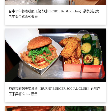
台中早午餐咖啡廳【做咖啡HECHO : Bar & Kitchen】勤美誠品旁
老宅複合式義式餐廳
捷運市府站美式漢堡【BURNT BURGER SOCIAL CLUB】必吃炸
玉米與櫛瓜bbsc漢堡