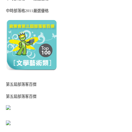
中時部落格2011嚴選優格
第五屆部落客百傑
第五屆部落客百傑