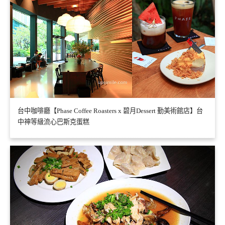
台中咖啡廳【Phase Coffee Roasters x 碧月Dessert 勤美術館店】台
中神等級流心巴斯克蛋糕