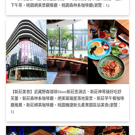
下午茶，桃園網美景觀餐廳，桃園森林系咖啡廳(瀏覽：1)
【新莊美食】武藏野森珈琲Diner新莊思源店，新莊神等級好吃舒
芙蕾，新莊森林系咖啡廳，絕美玻璃屋落地窗景，新莊早午餐咖啡
廳推薦，新莊網美咖啡廳，桃園機捷新北產業園區站美食(瀏覽：
1)