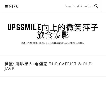
Skip
MENU
to
content
UPSSMILE向上的微笑萍子
旅食設影
邀約洽詢 請來信AMELIECHANG05@GMAIL.COM
標籤:
咖啡學人-老傑克 THE CAFEIST & OLD
JACK