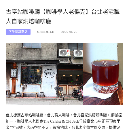
古亭站咖啡廳【咖啡學人老傑克】台北老宅職
人自家烘焙咖啡廳
下午茶甜點店
UPSSMILE
2026-06-26
台北捷運古亭站咖啡廳，台北職人咖啡，台北自家烘焙咖啡廳，跑咖控
加一，咖啡學人老傑克The Cafeist & Old Jack位於臺北市中正區頂東里
金門街4號，店內空間不大，很擁擠感，台北老宅復古風空間，提供Wi-