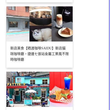
新店美食【晒渡咖啡SAIDU】新店貓
咪咖啡廳，捷運七張站金屬工業風不限
時咖啡廳