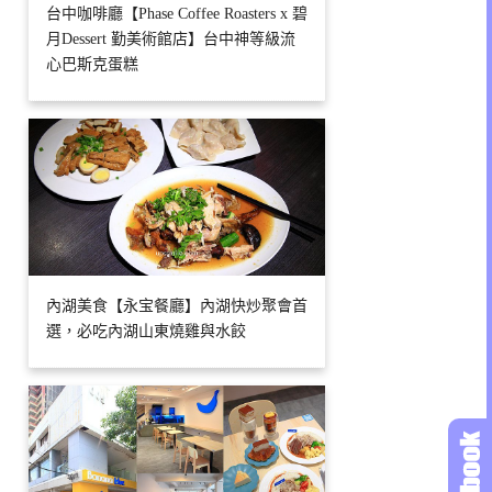
台中咖啡廳【Phase Coffee Roasters x 碧
月Dessert 勤美術館店】台中神等級流
心巴斯克蛋糕
內湖美食【永宝餐廳】內湖快炒聚會首
選，必吃內湖山東燒雞與水餃