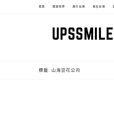
Skip
首頁
環遊世界
旅行台灣
食在台灣
to
content
UPSSM
標籤:
山海豆花公司