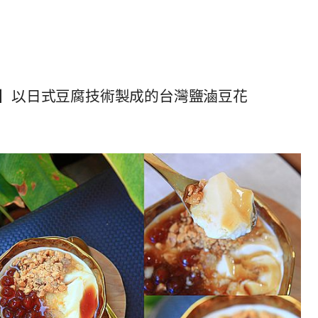
】以日式豆腐技術製成的台灣鹽滷豆花