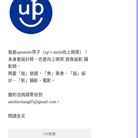
我是upssmile萍子（up’s smile向上微笑）！
本身是設計師，也是向上微笑 旅食設影 攝
影師。
熱愛「旅」旅遊、「食」美食、「設」設
計、「影」攝影、電影。
邀約洽詢請寄信到
ameliechang05@gmail.com。
閱讀全文
FB按讚