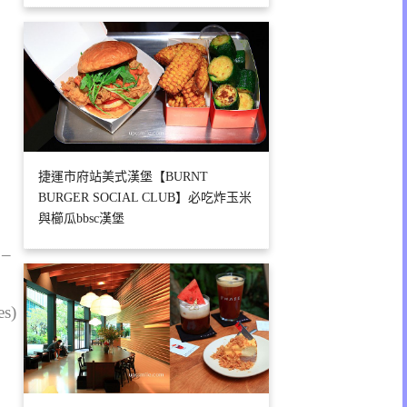
捷運市府站美式漢堡【BURNT
BURGER SOCIAL CLUB】必吃炸玉米
與櫛瓜bbsc漢堡
 –
es)