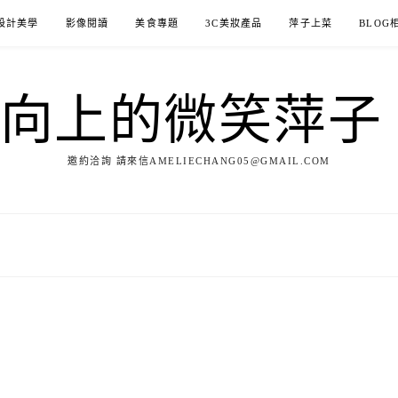
設計美學
影像閱讀
美食專題
3C美妝產品
萍子上菜
BLOG
ILE向上的微笑萍
邀約洽詢 請來信AMELIECHANG05@GMAIL.COM