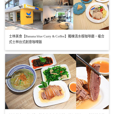
士林美食【Banana blue Curry & Coffee】獨棟清水模咖啡廳，複合
式士林台式創意咖哩飯