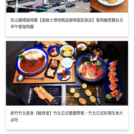
松山機場咖啡廳【波赫士領地精品咖啡館民族店】看飛機景觀台北
早午餐咖啡廳
新竹竹北美食【翰食堂】竹北日式餐廳聚餐，竹北日式料理生魚片
必吃