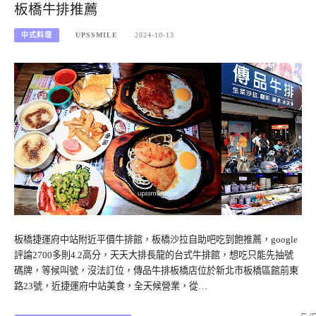
板橋牛排推薦
中式料理
UPSSMILE
2024-10-13
板橋捷運府中站附近平價牛排館，板橋沙拉自助吧吃到飽推薦，google
評論2700多則4.2高分，天天大排長龍的台式牛排館，想吃只能先抽號
碼牌，等候叫號，沒法訂位，傳品牛排板橋店位於新北市板橋區館前東
路23號，近捷運府中站美食，全天候營業，從…