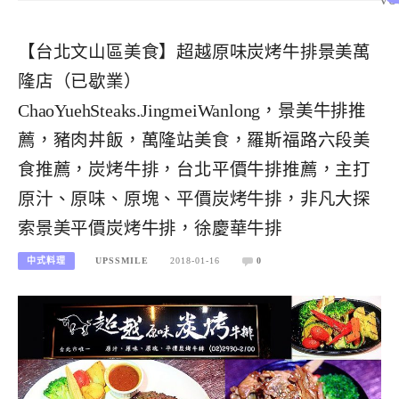
【台北文山區美食】超越原味炭烤牛排景美萬
隆店（已歇業）
ChaoYuehSteaks.JingmeiWanlong，景美牛排推
薦，豬肉丼飯，萬隆站美食，羅斯福路六段美
食推薦，炭烤牛排，台北平價牛排推薦，主打
原汁、原味、原塊、平價炭烤牛排，非凡大探
索景美平價炭烤牛排，徐慶華牛排
中式料理
UPSSMILE
2018-01-16
0