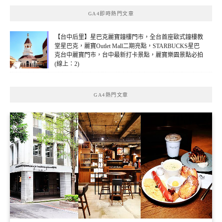
GA4即時熱門文章
【台中后里】星巴克麗寶鐘樓門市，全台首座歐式鐘樓教
堂星巴克，麗寶Outlet Mall二期亮點，STARBUCKS星巴
克台中麗寶門市，台中最新打卡景點，麗寶樂園景點必拍
(線上：2)
GA4熱門文章