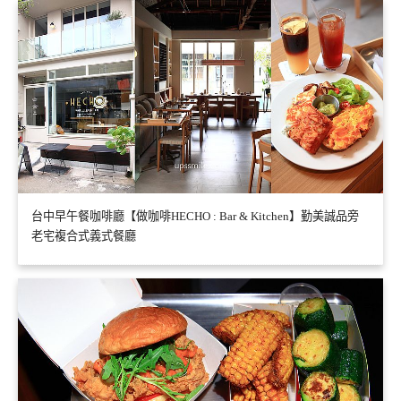
台中早午餐咖啡廳【做咖啡HECHO : Bar & Kitchen】勤美誠品旁
老宅複合式義式餐廳