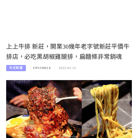
上上牛排 新莊，開業30幾年老字號新莊平價牛
排店，必吃黑胡椒雞腿排，扁麵條非常銷魂
中式料理
UPSSMILE
2022-01-15