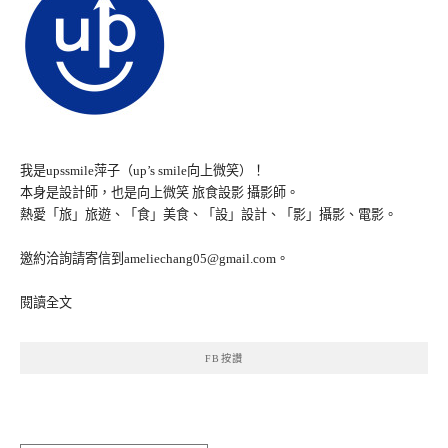
我是upssmile萍子（up’s smile向上微笑）！
本身是設計師，也是向上微笑 旅食設影 攝影師。
熱愛「旅」旅遊、「食」美食、「設」設計、「影」攝影、電影。
邀約洽詢請寄信到ameliechang05@gmail.com。
閱讀全文
FB按讚