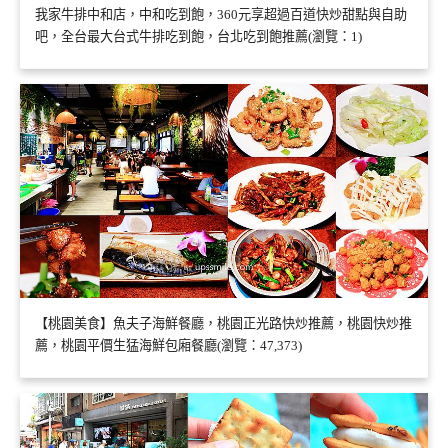
我家牛排中和店，中和吃到飽，360元享超過百道快炒甜點與自助
吧，全台最大台式牛排吃到飽，台北吃到飽推薦(瀏覽：1)
【桃園美食】魚夫子海鮮餐廳，桃園正光路快炒推薦，桃園快炒推
薦，桃園平價生猛海鮮包廂餐廳(瀏覽：47,373)