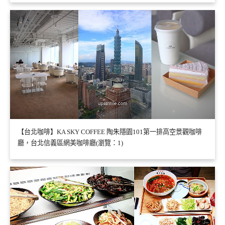
【台北咖啡】KA SKY COFFEE 陶朱隱園101第一排高空景觀咖啡
廳，台北信義區網美咖啡廳(瀏覽：1)