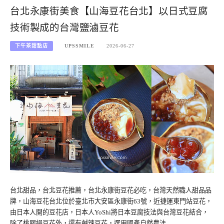
台北永康街美食【山海豆花台北】以日式豆腐
技術製成的台灣鹽滷豆花
下午茶甜點店
UPSSMILE
2026-06-27
台北甜品，台北豆花推薦，台北永康街豆花必吃，台灣天然職人甜品品
牌，山海豆花台北位於臺北市大安區永康街63號，近捷運東門站豆花，
由日本人開的豆花店，日本人YoShi將日本豆腐技法與台灣豆花結合，
除了桃膠絹豆花外，還有鹹辣豆花，選用國產自然農法…