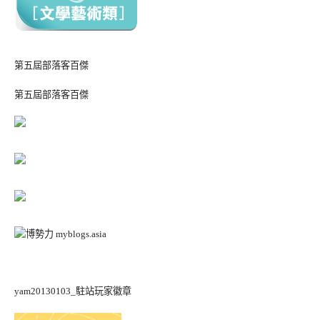
第五屆部落客百傑
第五屆部落客百傑
yam20130103_駐站玩家徽章