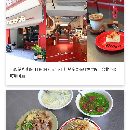
市府站咖啡廳【TROPO Coffee】松菸摩登褐紅色空間，台北不限
時咖啡廳