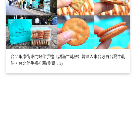
台北永康街東門站伴手禮【甜滿牛軋餅】韓國人來台必買台灣牛軋
餅，台北伴手禮推薦(瀏覽：1)