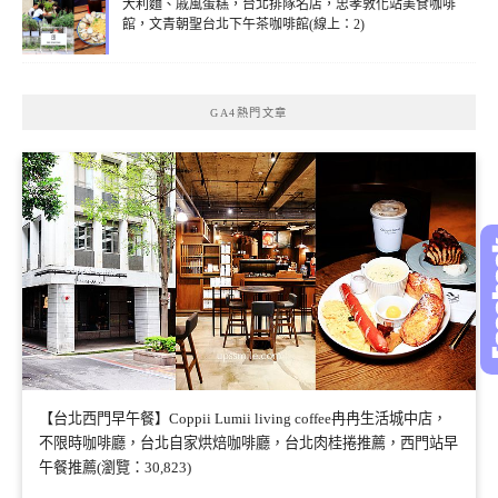
大利麵、戚風蛋糕，台北排隊名店，忠孝敦化站美食咖啡
館，文青朝聖台北下午茶咖啡館(線上：2)
GA4熱門文章
【台北西門早午餐】Coppii Lumii living coffee冉冉生活城中店，
不限時咖啡廳，台北自家烘焙咖啡廳，台北肉桂捲推薦，西門站早
午餐推薦(瀏覽：30,823)