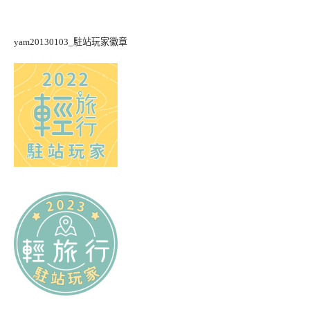
yam20130103_駐站玩家徽章