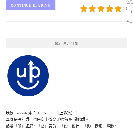
5/
CONTINUE READING
(1)
– 
vo
關於 萍子 介紹
我是upssmile萍子（up’s smile向上微笑）！
本身是設計師，也是向上微笑 旅食設影 攝影師。
熱愛「旅」旅遊、「食」美食、「設」設計、「影」攝影、電影。