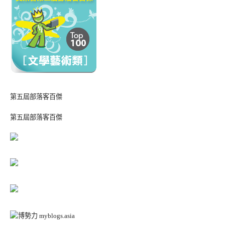
第五屆部落客百傑
第五屆部落客百傑