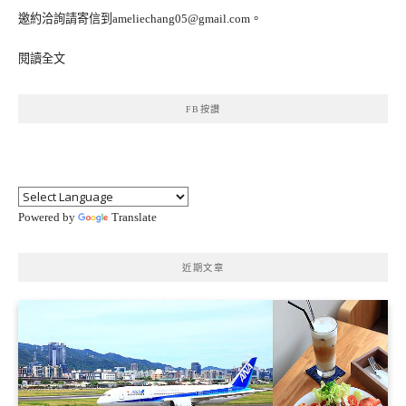
邀約洽詢請寄信到ameliechang05@gmail.com。
閱讀全文
FB按讚
Powered by
Translate
近期文章