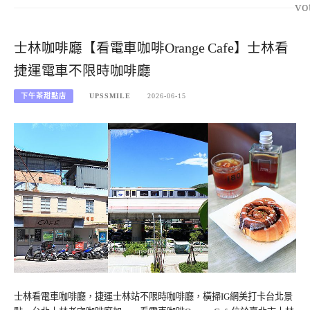
vo
士林咖啡廳【看電車咖啡Orange Cafe】士林看
捷運電車不限時咖啡廳
下午茶甜點店
UPSSMILE
2026-06-15
士林看電車咖啡廳，捷運士林站不限時咖啡廳，橫掃IG網美打卡台北景