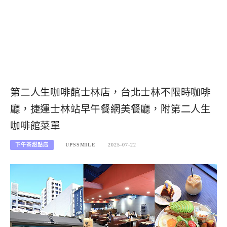
第二人生咖啡館士林店，台北士林不限時咖啡
廳，捷運士林站早午餐網美餐廳，附第二人生
咖啡館菜單
下午茶甜點店
UPSSMILE
2025-07-22