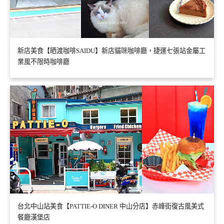
新店美食【晒渡咖啡SAIDU】新店貓咪咖啡廳，捷運七張站金屬工
業風不限時咖啡廳
台北中山站美食【PATTIE-O DINER 中山分店】赤峰街復古風美式
餐廳漢堡店