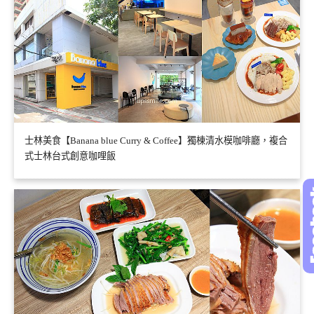
士林美食【Banana blue Curry & Coffee】獨棟清水模咖啡廳，複合
式士林台式創意咖哩飯