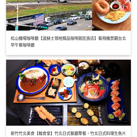
松山機場咖啡廳【波赫士領地精品咖啡館民族店】看飛機景觀台北
早午餐咖啡廳
新竹竹北美食【翰食堂】竹北日式餐廳聚餐，竹北日式料理生魚片