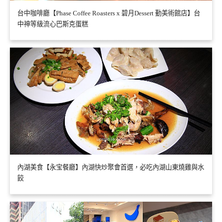
台中咖啡廳【Phase Coffee Roasters x 碧月Dessert 勤美術館店】台
中神等級流心巴斯克蛋糕
內湖美食【永宝餐廳】內湖快炒聚會首選，必吃內湖山東燒雞與水
餃