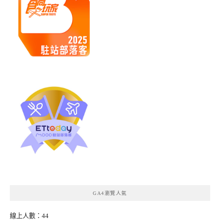
GA4瀏覽人氣
線上人數：44