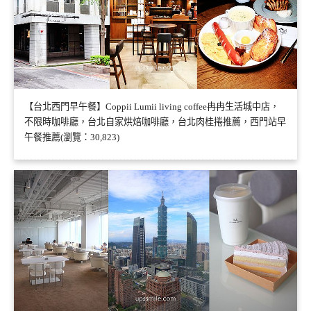
【台北西門早午餐】Coppii Lumii living coffee冉冉生活城中店，
不限時咖啡廳，台北自家烘焙咖啡廳，台北肉桂捲推薦，西門站早
午餐推薦(瀏覽：30,823)