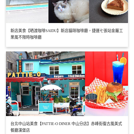
新店美食【晒渡咖啡SAIDU】新店貓咪咖啡廳，捷運七張站金屬工
業風不限時咖啡廳
台北中山站美食【PATTIE-O DINER 中山分店】赤峰街復古風美式
餐廳漢堡店