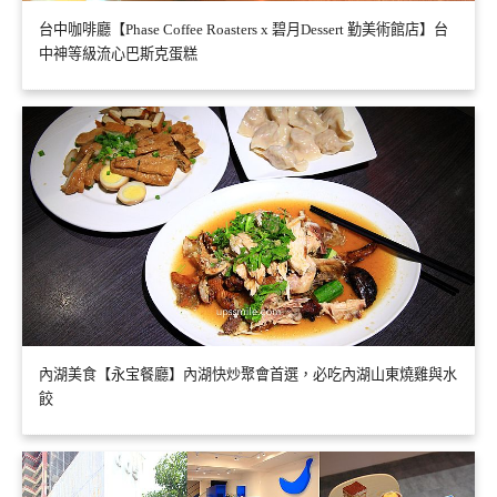
台中咖啡廳【Phase Coffee Roasters x 碧月Dessert 勤美術館店】台
中神等級流心巴斯克蛋糕
內湖美食【永宝餐廳】內湖快炒聚會首選，必吃內湖山東燒雞與水
餃