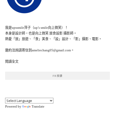
我是upssmile萍子（up’s smile向上微笑）！
本身是設計師，也是向上微笑 旅食設影 攝影師。
熱愛「旅」旅遊、「食」美食、「設」設計、「影」攝影、電影。
邀約洽詢請寄信到ameliechang05@gmail.com。
閱讀全文
FB按讚
Powered by
Translate