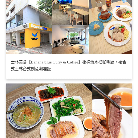
士林美食【Banana blue Curry & Coffee】獨棟清水模咖啡廳，複合
式士林台式創意咖哩飯