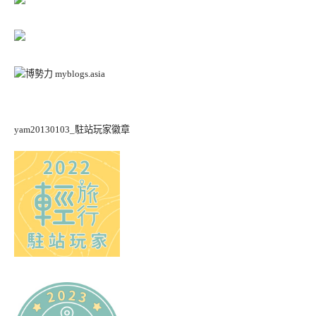
yam20130103_駐站玩家徽章