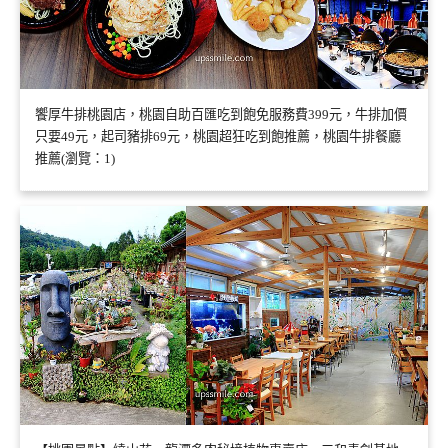
饗厚牛排桃園店，桃園自助百匯吃到飽免服務費399元，牛排加價
只要49元，起司豬排69元，桃園超狂吃到飽推薦，桃園牛排餐廳
推薦(瀏覽：1)