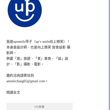
我是upssmile萍子（up’s smile向上微笑）！
本身是設計師，也是向上微笑 旅食設影 攝
影師。
熱愛「旅」旅遊、「食」美食、「設」設
計、「影」攝影、電影。
邀約洽詢請寄信到
ameliechang05@gmail.com。
閱讀全文
FB按讚