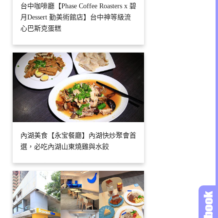
台中咖啡廳【Phase Coffee Roasters x 碧
月Dessert 勤美術館店】台中神等級流
心巴斯克蛋糕
內湖美食【永宝餐廳】內湖快炒聚會首
選，必吃內湖山東燒雞與水餃