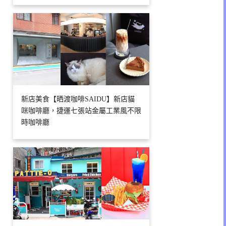
新店美食【晒渡咖啡SAIDU】新店貓
咪咖啡廳，捷運七張站金屬工業風不限
時咖啡廳