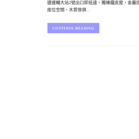
捷運輔大站2號出口即抵達，獨棟鐵皮屋，金屬
座位空間，木質傢俱…
CONTINUE READING