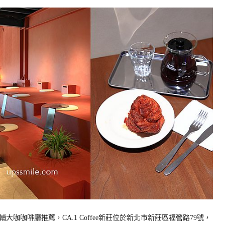
大咖咖啡廳推薦，CA.1 Coffee新莊位於新北市新莊區福營路79號，