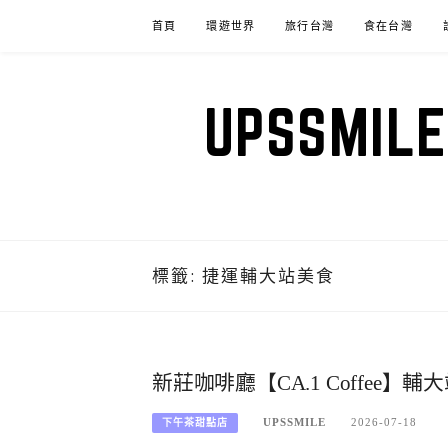
Skip
首頁
環遊世界
旅行台灣
食在台灣
to
content
UPSSM
標籤:
捷運輔大站美食
新莊咖啡廳【CA.1 Coffee
UPSSMILE
2026-07-18
下午茶甜點店