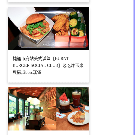
捷運市府站美式漢堡【BURNT
BURGER SOCIAL CLUB】必吃炸玉米
與櫛瓜bbsc漢堡