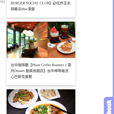
es)
BURGER SOCIAL CLUB】必吃炸玉米
與櫛瓜bbsc漢堡
台中咖啡廳【Phase Coffee Roasters x 碧
月Dessert 勤美術館店】台中神等級流
心巴斯克蛋糕