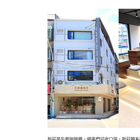
新莊早午餐咖啡廳，網美們可收口袋，新莊韓系咖