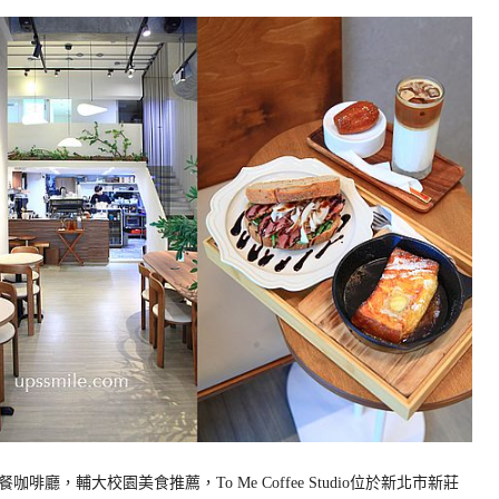
，輔大校園美食推薦，To Me Coffee Studio位於新北市新莊