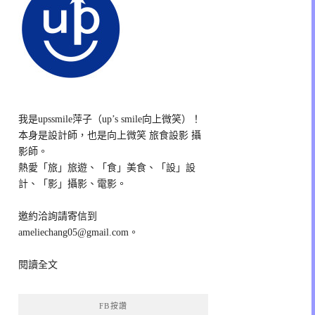
我是upssmile萍子（up’s smile向上微笑）！
本身是設計師，也是向上微笑 旅食設影 攝
影師。
熱愛「旅」旅遊、「食」美食、「設」設
計、「影」攝影、電影。
邀約洽詢請寄信到
ameliechang05@gmail.com。
閱讀全文
FB按讚