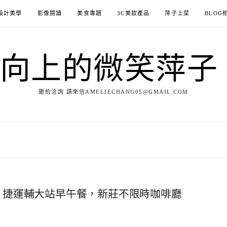
設計美學
影像閱讀
美食專題
3C美妝產品
萍子上菜
BLOG
ILE向上的微笑萍
邀約洽詢 請來信AMELIECHANG05@GMAIL.COM
Studio】捷運輔大站早午餐，新莊不限時咖啡廳