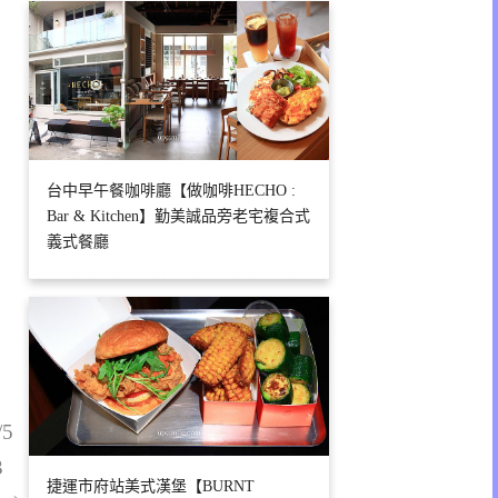
台中早午餐咖啡廳【做咖啡HECHO :
Bar & Kitchen】勤美誠品旁老宅複合式
義式餐廳
/5
3
捷運市府站美式漢堡【BURNT