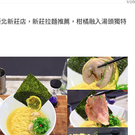
vot
Raman新北新莊店，新莊拉麵推薦，柑橘融入湯頭獨特
3