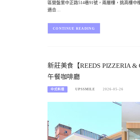
區營盤里中正路514巷91號，兩層樓，挑高樓中
適合…
CONTINUE READING
新莊美食【REEDS PIZZERI
午餐咖啡廳
UPSSMILE
2026-05-26
中式料理