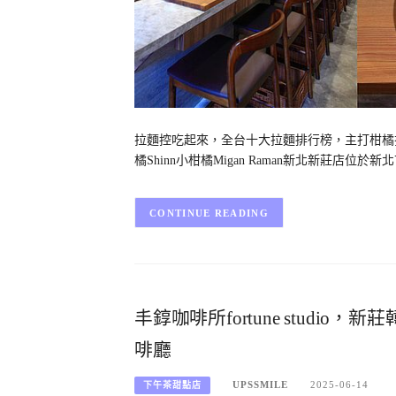
拉麵控吃起來，全台十大拉麵排行榜，主打柑橘拉麵「
橘Shinn小柑橘Migan Raman新北新莊店
CONTINUE READING
丰錞咖啡所fortune studi
啡廳
UPSSMILE
2025-06-14
下午茶甜點店