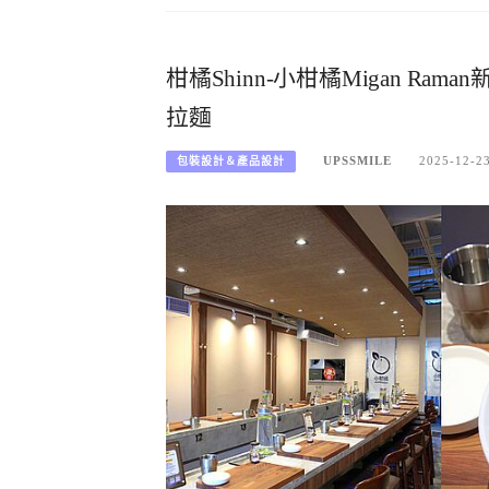
柑橘Shinn-小柑橘Migan 
拉麵
UPSSMILE
2025-12-2
包裝設計＆產品設計