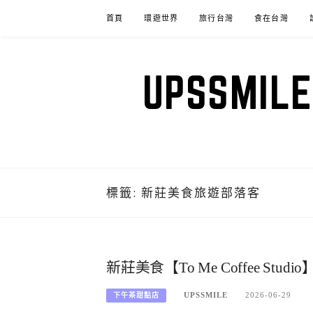
Skip
首頁
環遊世界
旅行台灣
食在台灣
to
content
UPSSM
標籤:
新莊美食旅遊部落客
新莊美食【To Me Coffee 
UPSSMILE
2026-06-29
下午茶甜點店