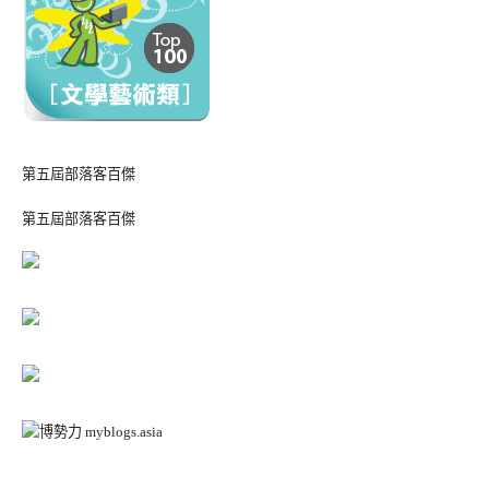
第五屆部落客百傑
第五屆部落客百傑