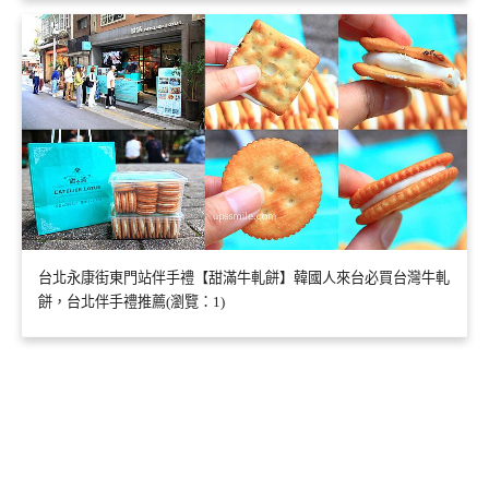
台北永康街東門站伴手禮【甜滿牛軋餅】韓國人來台必買台灣牛軋
餅，台北伴手禮推薦(瀏覽：1)