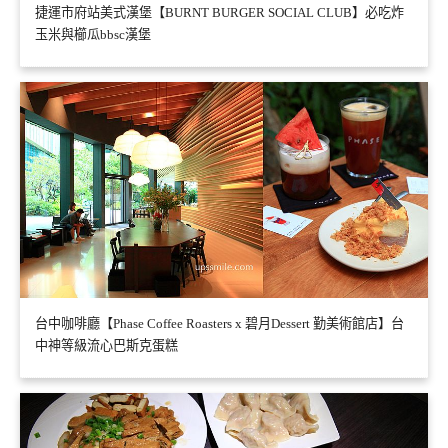
捷運市府站美式漢堡【BURNT BURGER SOCIAL CLUB】必吃炸
玉米與櫛瓜bbsc漢堡
台中咖啡廳【Phase Coffee Roasters x 碧月Dessert 勤美術館店】台
中神等級流心巴斯克蛋糕