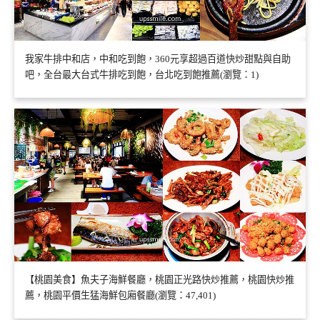
我家牛排中和店，中和吃到飽，360元享超過百道快炒甜點與自助
吧，全台最大台式牛排吃到飽，台北吃到飽推薦(瀏覽：1)
【桃園美食】魚夫子海鮮餐廳，桃園正光路快炒推薦，桃園快炒推
薦，桃園平價生猛海鮮包廂餐廳(瀏覽：47,401)