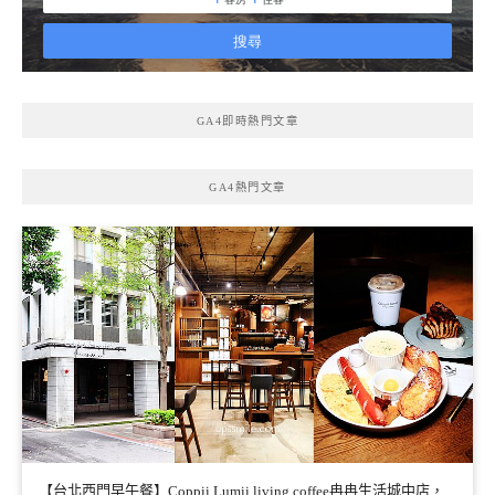
GA4即時熱門文章
GA4熱門文章
【台北西門早午餐】Coppii Lumii living coffee冉冉生活城中店，