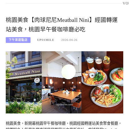
vo
桃園美食【肉球尼尼Meatball Nini】經國轉運
站美食，桃園早午餐咖啡廳必吃
下午茶甜點店
UPSSMILE
2026-04-26
桃園美食，新開幕桃園早午餐咖啡廳，桃園經國轉運站美食聚會餐廳，