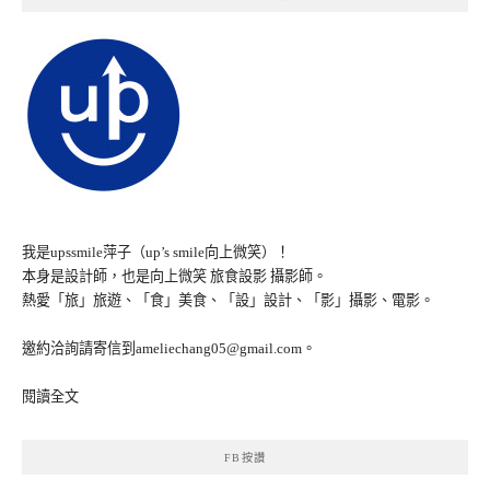
我是upssmile萍子（up’s smile向上微笑）！
本身是設計師，也是向上微笑 旅食設影 攝影師。
熱愛「旅」旅遊、「食」美食、「設」設計、「影」攝影、電影。
邀約洽詢請寄信到ameliechang05@gmail.com。
閱讀全文
FB按讚