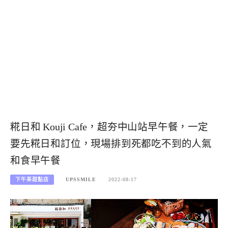
糀日和 Kouji Cafe，超夯中山站早午餐，一定
要先糀日和訂位，現場排到死都吃不到的人氣
和食早午餐
下午茶甜點店
UPSSMILE
2022-08-17