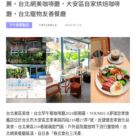
薦，台北網美咖啡廳，大安區自家烘焙咖啡
廳，台北寵物友善餐廳
下午茶甜點店
UPSSMILE
2024-07-24
台北東區美食，台北早午餐咖啡廳2024新開幕，YOUMECA夢珈忠孝旗
艦店位於台北市大安區忠孝東路四段216巷27弄7號，近捷運忠孝敦化站
美食，台北東區216巷玻璃屋門面，戶外庭院擺放時下流行露營椅，台
北網美餐廳裝潢，自日系「株式會社三洋產…