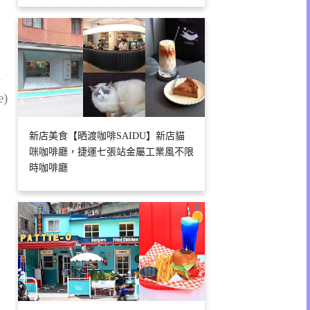
1
e)
新店美食【晒渡咖啡SAIDU】新店貓
咪咖啡廳，捷運七張站金屬工業風不限
時咖啡廳