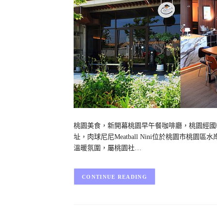
桃園美食，新開幕桃園早午餐咖啡廳，桃園經國
址，肉球尼尼Meatball Nini位於桃園市
溫暖氛圍，屬桃園社…
CONTINUE READING