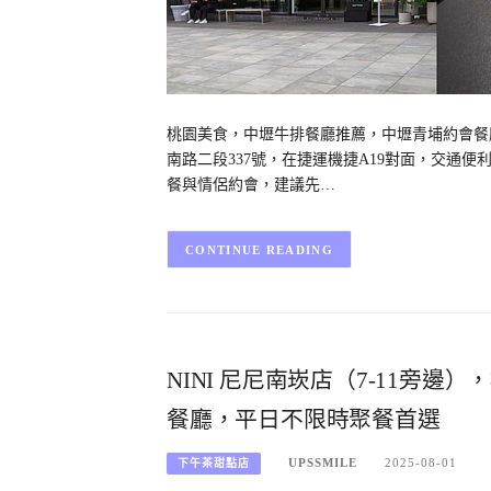
桃園美食，中壢牛排餐廳推薦，中壢青埔約會餐廳，
南路二段337號，在捷運機捷A19對面，交通
餐與情侶約會，建議先…
CONTINUE READING
NINI 尼尼南崁店（7-11旁
餐廳，平日不限時聚餐首選
UPSSMILE
2025-08-01
下午茶甜點店