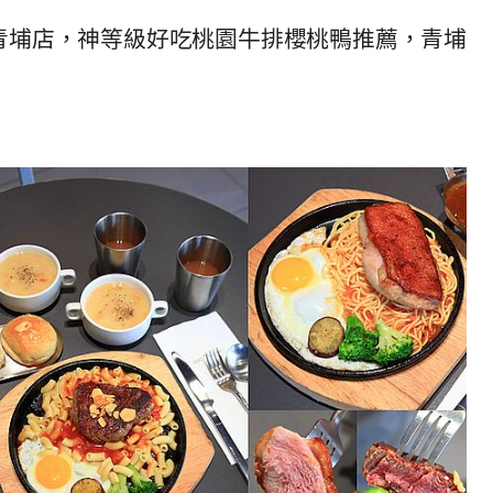
AK 青埔店，神等級好吃桃園牛排櫻桃鴨推薦，青埔