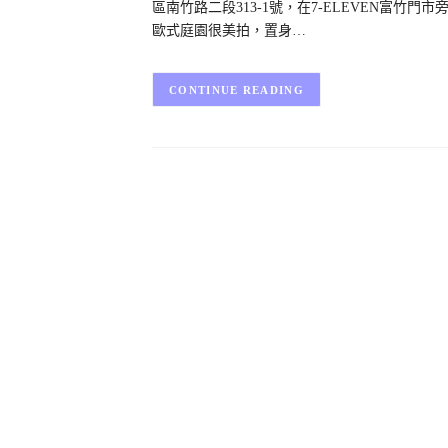
區南竹路二段313-1號，在7-ELEVEN富
歐式庭園很美拍，置身…
CONTINUE READING