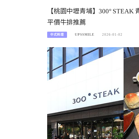
【桃園中壢青埔】300° STE
平價牛排推薦
UPSSMILE
2026-01-02
中式料理