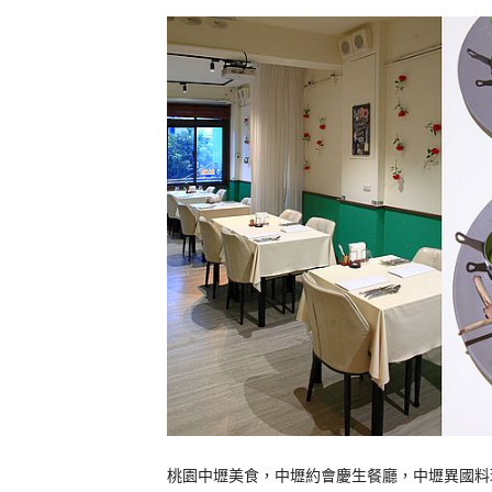
桃園中壢美食，中壢約會慶生餐廳，中壢異國料