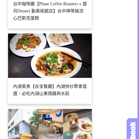
台中咖啡廳【Phase Coffee Roasters x 碧
月Dessert 勤美術館店】台中神等級流
心巴斯克蛋糕
內湖美食【永宝餐廳】內湖快炒聚會首
選，必吃內湖山東燒雞與水餃