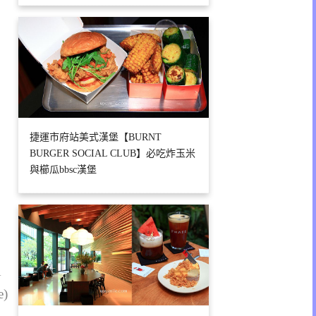
捷運市府站美式漢堡【BURNT
BURGER SOCIAL CLUB】必吃炸玉米
與櫛瓜bbsc漢堡
1
e)