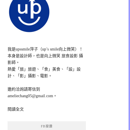
我是upssmile萍子（up’s smile向上微笑）！
本身是設計師，也是向上微笑 旅食設影 攝
影師。
熱愛「旅」旅遊、「食」美食、「設」設
計、「影」攝影、電影。
邀約洽詢請寄信到
ameliechang05@gmail.com。
閱讀全文
FB按讚