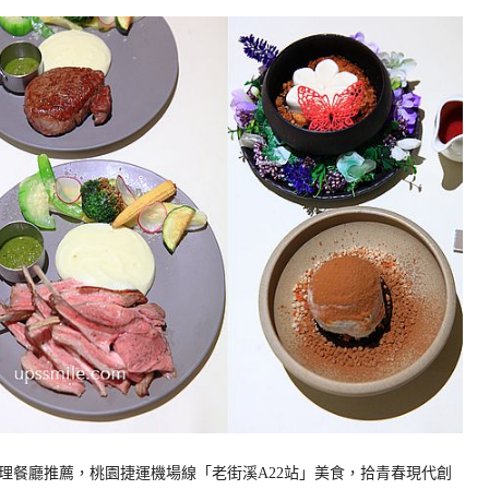
理餐廳推薦，桃園捷運機場線「老街溪A22站」美食，拾青春現代創