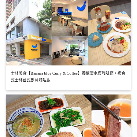
士林美食【Banana blue Curry & Coffee】獨棟清水模咖啡廳，複合
式士林台式創意咖哩飯