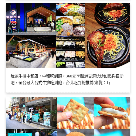
我家牛排中和店，中和吃到飽，360元享超過百道快炒甜點與自助
吧，全台最大台式牛排吃到飽，台北吃到飽推薦(瀏覽：1)