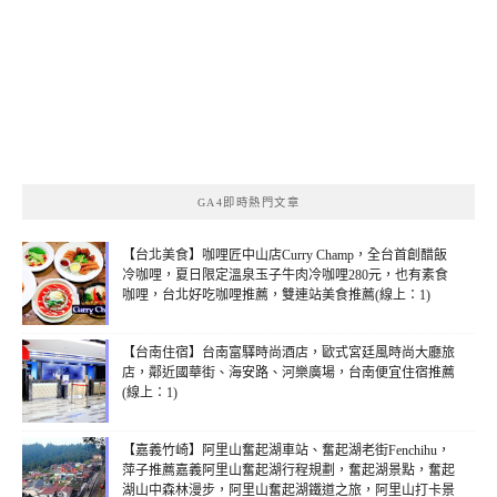
GA4即時熱門文章
【台北美食】咖哩匠中山店Curry Champ，全台首創醋飯
冷咖哩，夏日限定溫泉玉子牛肉冷咖哩280元，也有素食
咖哩，台北好吃咖哩推薦，雙連站美食推薦(線上：1)
【台南住宿】台南富驛時尚酒店，歐式宮廷風時尚大廳旅
店，鄰近國華街、海安路、河樂廣場，台南便宜住宿推薦
(線上：1)
【嘉義竹崎】阿里山奮起湖車站、奮起湖老街Fenchihu，
萍子推薦嘉義阿里山奮起湖行程規劃，奮起湖景點，奮起
湖山中森林漫步，阿里山奮起湖鐵道之旅，阿里山打卡景