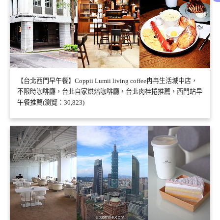
【台北西門早午餐】Coppii Lumii living coffee冉冉生活城中店，
不限時咖啡廳，台北自家烘焙咖啡廳，台北肉桂捲推薦，西門站早
午餐推薦(瀏覽：30,823)