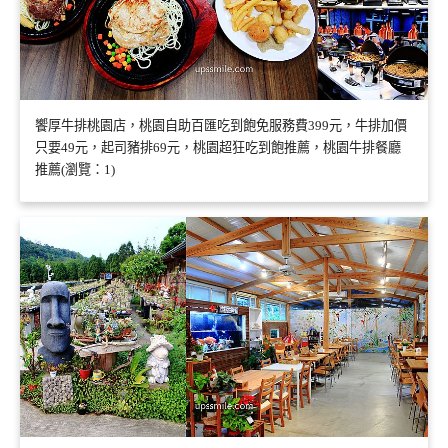
饗厚牛排桃園店，桃園自助百匯吃到飽免服務費399元，牛排加價
只要49元，起司豬排69元，桃園超狂吃到飽推薦，桃園牛排餐廳
推薦(瀏覽：1)