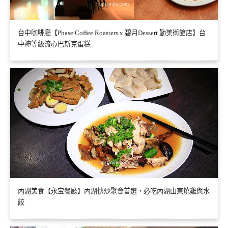
台中咖啡廳【Phase Coffee Roasters x 碧月Dessert 勤美術館店】台
中神等級流心巴斯克蛋糕
內湖美食【永宝餐廳】內湖快炒聚會首選，必吃內湖山東燒雞與水
餃