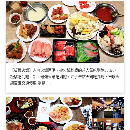
【板橋火鍋】吉哆火鍋百匯，被火鍋耽誤的超人氣吃到飽buffet，
板橋吃到飽，新北最強火鍋吃到飽，江子翠站火鍋吃到飽，吉哆火
鍋百匯交通停車(瀏覽：1)