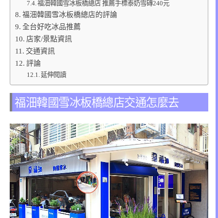
福沺韓國雪冰板橋總店 推薦手標泰奶雪磚240元
福沺韓國雪冰板橋總店的評論
全台好吃冰品推薦
店家/景點資訊
交通資訊
評論
延伸閱讀
福沺韓國雪冰板橋總店交通怎麼去