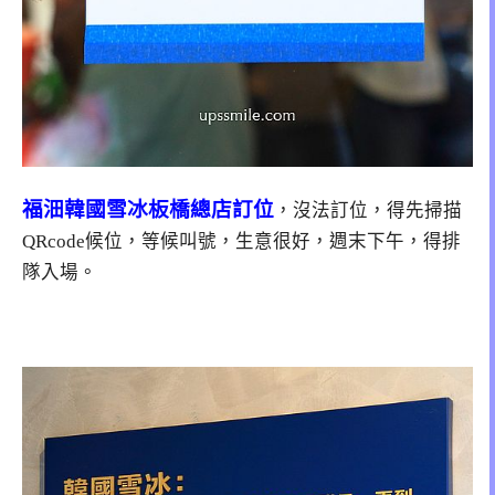
福沺韓國雪冰板橋總店訂位
，沒法訂位，得先掃描
QRcode候位，等候叫號，生意很好，週末下午，得排
隊入場。