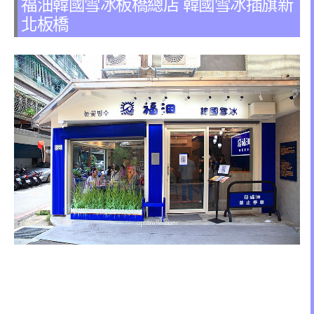
福沺韓國雪冰板橋總店 韓國雪冰插旗新
北板橋