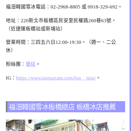
福沺韓國雪冰電話：02-2968-8805 或 0918-329-692。
地址：220新北市板橋區民安里民權路260巷63號。
（近捷運板橋站或新埔站）
營業時間：三四五六日12:00-19:30。（週一、二公
休）
粉絲團：
連結
。
IG：
https://www.instagram.com/foo__ting/
。
福沺韓國雪冰板橋總店 板橋冰店推薦