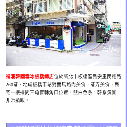
福沺韓國雪冰板橋總店
位於新北市板橋區民安里民權路
260巷，地處板橋車站對面馬路內美食，巷弄美食，民
宅一樓邊間三角窗轉角口位置，藍白色系，韓系氛圍，
非常搶眼。