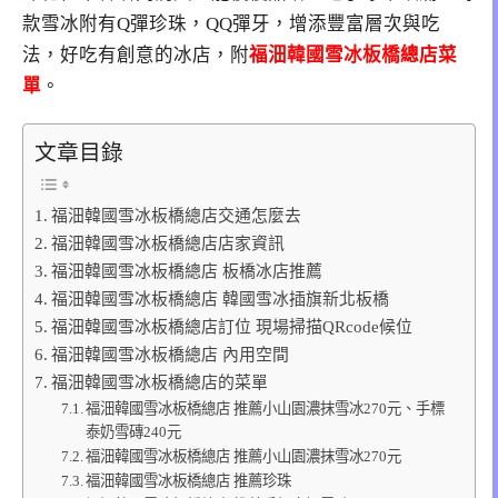
款雪冰附有Q彈珍珠，QQ彈牙，增添豐富層次與吃
法，好吃有創意的冰店，附
福沺韓國雪冰板橋總店菜
單
。
文章目錄
福沺韓國雪冰板橋總店交通怎麼去
福沺韓國雪冰板橋總店店家資訊
福沺韓國雪冰板橋總店 板橋冰店推薦
福沺韓國雪冰板橋總店 韓國雪冰插旗新北板橋
福沺韓國雪冰板橋總店訂位 現場掃描QRcode候位
福沺韓國雪冰板橋總店 內用空間
福沺韓國雪冰板橋總店的菜單
福沺韓國雪冰板橋總店 推薦小山園濃抹雪冰270元、手標
泰奶雪磚240元
福沺韓國雪冰板橋總店 推薦小山園濃抹雪冰270元
福沺韓國雪冰板橋總店 推薦珍珠