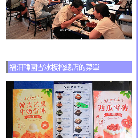
福沺韓國雪冰板橋總店的菜單