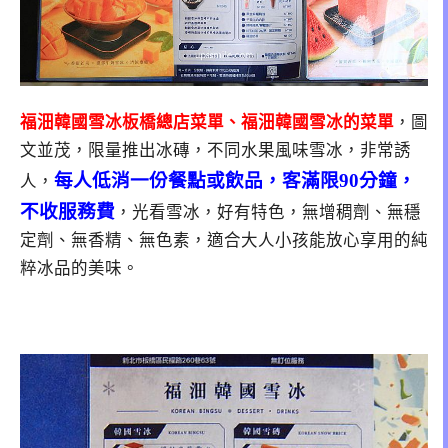
福沺韓國雪冰板橋總店菜單、福沺韓國雪冰的菜單
，圖
文並茂，限量推出冰磚，不同水果風味雪冰，非常誘
每人低消一份餐點或飲品，客滿限90分鐘，
人，
不收服務費
，光看雪冰，好有特色，無增稠劑、無穩
定劑、無香精、無色素，適合大人小孩能放心享用的純
粹冰品的美味。