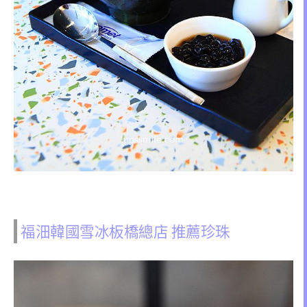
福沺韓國雪冰板橋總店 推薦珍珠