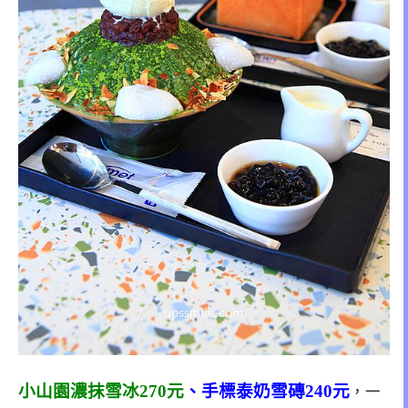
小山園濃抹雪冰270元
、手標泰奶雪磚240元
，一