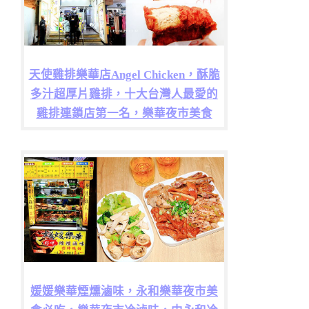
天使雞排樂華店Angel Chicken，酥脆
多汁超厚片雞排，十大台灣人最愛的
雞排連鎖店第一名，樂華夜市美食
媛媛樂華煙燻滷味，永和樂華夜市美