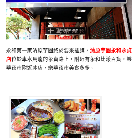
永和第一家清原芋圓終於要來插旗，
清原芋圓永和永貞
店
位於車水馬龍的永貞路上，附近有永和比漾百貨，樂
華夜市附近冰店，樂華夜市美食多多。