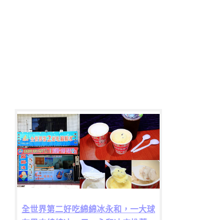
全世界第二好吃綿綿冰永和，一大球