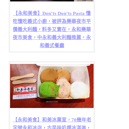
【永和美食】Don’ts Don’ts Pasta 懂
吃懂吃義式小廚，被評為樂華夜市平
價義大利麵，料多又實在，永和樂華
夜市美食，中永和義大利麵推薦，永
和義式餐廳
【永和美食】和美冰菓室，70幾年老
字號永和冰店，古早味叭噗冰淇淋，