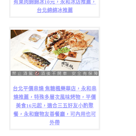
有果肉綿綿冰10元，永和冰店推薦，
台北綿綿冰推薦
台北平價串燒 焦糖楓樂華店，永和串
燒推薦，特殊多層次風味烤物，平價
美食16元起，適合三五好友小酌聚
餐，永和寵物友善餐廳，可內用也可
外帶