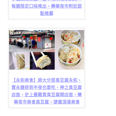
每週限定口味推出，樂華夜市附近甜
點推薦
【永和美食】師大分部臭豆腐永和，
賈永婕排到半夜也要吃，神之臭豆腐
店面，史上最難買臭豆腐開店面，樂
華夜市美食臭豆腐，捷運頂溪美食