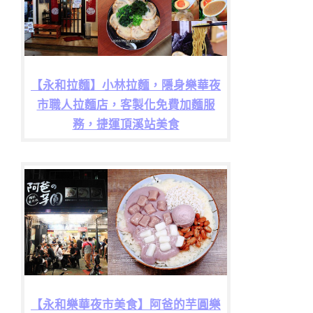
【永和拉麵】小林拉麵，隱身樂華夜
市職人拉麵店，客製化免費加麵服
務，捷運頂溪站美食
【永和樂華夜市美食】阿爸的芋圓樂