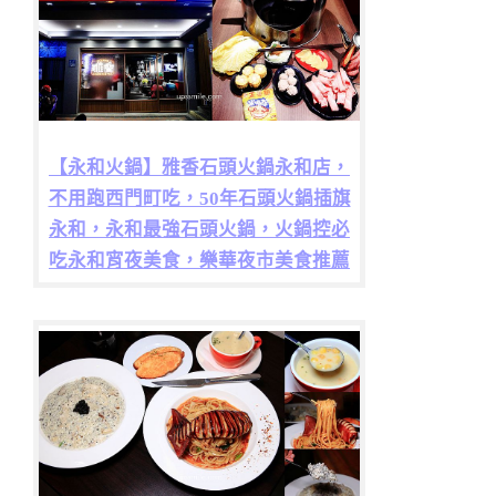
【永和火鍋】雅香石頭火鍋永和店，
不用跑西門町吃，50年石頭火鍋插旗
永和，永和最強石頭火鍋，火鍋控必
吃永和宵夜美食，樂華夜市美食推薦