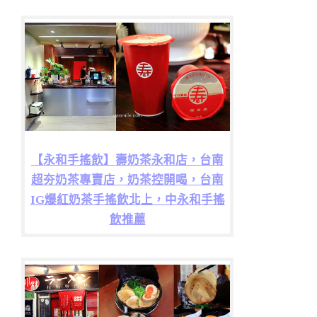
【永和手搖飲】壽奶茶永和店，台南
超夯奶茶專賣店，奶茶控開喝，台南
IG爆紅奶茶手搖飲北上，中永和手搖
飲推薦