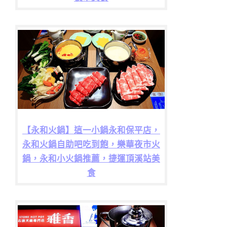
【永和火鍋】這一小鍋永和保平店，
永和火鍋自助吧吃到飽，樂華夜市火
鍋，永和小火鍋推薦，捷運頂溪站美
食