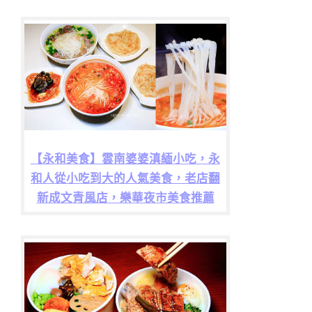
【永和美食】雲南婆婆滇緬小吃，永
和人從小吃到大的人氣美食，老店翻
新成文青風店，樂華夜市美食推薦