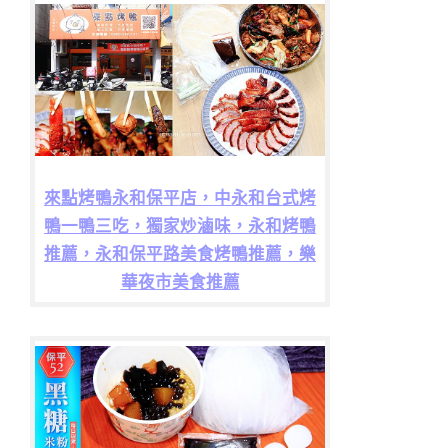
來點烤鴨永和保平店，中永和台式烤
鴨一鴨三吃，獨家炒滷味，永和烤鴨
推薦，永和保平路美食烤鴨推薦，樂
華夜市美食推薦