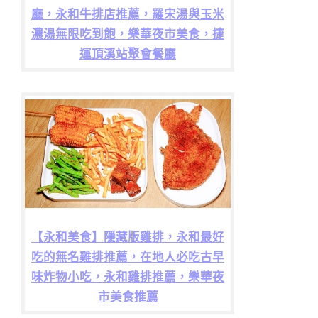
廳，永和牛排店推薦，羅宋湯與玉米
濃湯無限吃到飽，樂華夜市美食，捷
運頂溪站聚會餐廳
【永和美食】隱藏版雞排，永和最好
吃的無名雞排推薦，在地人必吃古早
味炸物小吃，永和雞排推薦，樂華夜
市美食推薦