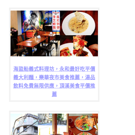
海盜船義式料理坊，永和最好吃平價
義大利麵，樂華夜市美食推薦，湯品
飲料免費無限供應，頂溪美食平價推
薦