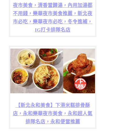
夜市美食，清香當歸湯，內用加湯都
不用錢，樂華夜市美食推薦，新北夜
市必吃，樂華夜市必吃，冬令進補，
IG打卡排隊名店
【新北永和美食】下港米糕排骨酥
店，永和樂華夜市美食，永和超人氣
排隊名店，永和便當推薦