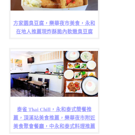
方家園臭豆腐，樂華夜市美食，永和
在地人推薦現炸酥脆內軟嫩臭豆腐
泰雀 Thai Chill，永和泰式簡餐推
薦，頂溪站美食推薦，樂華夜市附近
美食聚會餐廳，中永和泰式料理推薦