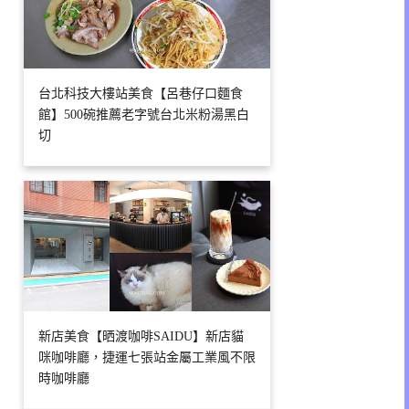
台北科技大樓站美食【呂巷仔口麵食
館】500碗推薦老字號台北米粉湯黑白
切
新店美食【晒渡咖啡SAIDU】新店貓
咪咖啡廳，捷運七張站金屬工業風不限
時咖啡廳