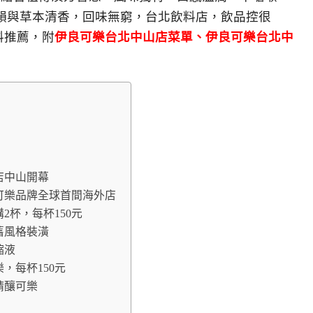
韻與草本清香，回味無窮，台北飲料店，飲品控很
飲料推薦，附
伊良可樂台北中山店菜單、伊良可樂台北中
店中山開幕
可樂品牌全球首間海外店
2杯，每杯150元
舊風格裝潢
縮液
，每杯150元
精釀可樂