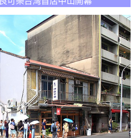
伊良可樂台灣首店中山開幕