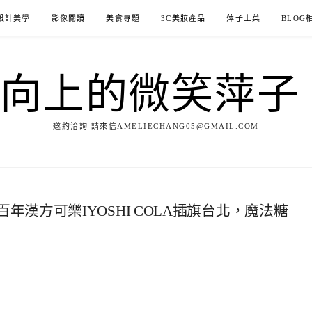
設計美學
影像閱讀
美食專題
3C美妝產品
萍子上菜
BLOG
ILE向上的微笑萍
邀約洽詢 請來信AMELIECHANG05@GMAIL.COM
漢方可樂IYOSHI COLA插旗台北，魔法糖