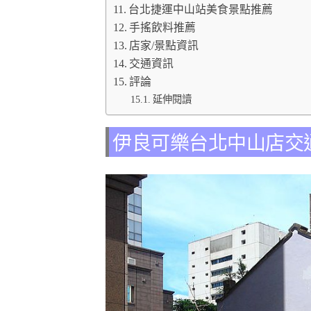
台北捷運中山站美食景點推薦
手搖飲料推薦
店家/景點資訊
交通資訊
評論
延伸閱讀
伊良可樂台北中山店交