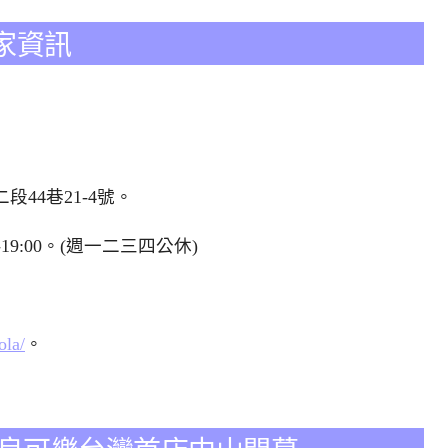
家資訊
段44巷21-4號。
0-19:00。(週一二三四公休)
ola/
。