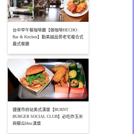
台中早午餐咖啡廳【做咖啡HECHO :
Bar & Kitchen】勤美誠品旁老宅複合式
義式餐廳
捷運市府站美式漢堡【BURNT
BURGER SOCIAL CLUB】必吃炸玉米
與櫛瓜bbsc漢堡