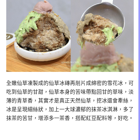
全嫩仙草凍製成的仙草冰磚再削片成綿密的雪花冰，可
吃到仙草的甘甜，仙草本身的苦味帶點回甘的草味，淡
薄的青草香，其實才是真正天然仙草，挖冰還會牽絲，
冰是呈現細絲狀，加上一大球濃郁的抹茶冰淇淋，多了
抹茶的苦甘，增添多一茶香，搭配紅豆配料等，好吃。