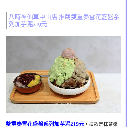
八時神仙草中山店 推薦雙重奏雪花盛盤系
列加芋泥219元
雙重奏雪花盛盤系列加芋泥219元
，這款是抹茶嫩