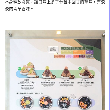
本身釋放膠質，讓口味上多了分苦中回甘的草味，有淡
淡的青草香味。