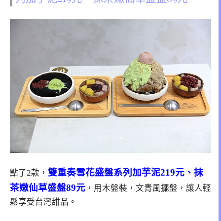
雙重奏雪花盛盤系列加芋泥219元、抹
點了2款，
茶嫩仙草盛盤89元
，用木盤裝，文青風擺盤，讓人輕
鬆享受台灣甜品。