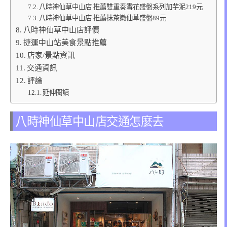
八時神仙草中山店 推薦雙重奏雪花盛盤系列加芋泥219元
八時神仙草中山店 推薦抹茶嫩仙草盛盤89元
八時神仙草中山店評價
捷運中山站美食景點推薦
店家/景點資訊
交通資訊
評論
延伸閱讀
八時神仙草中山店交通怎麼去