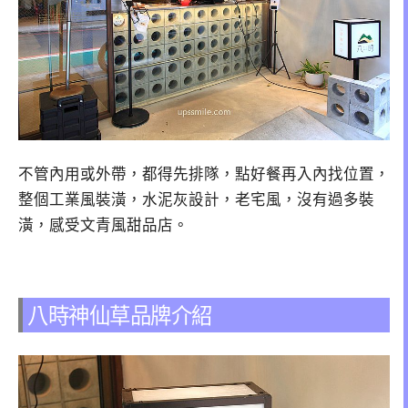
不管內用或外帶，都得先排隊，點好餐再入內找位置，
整個工業風裝潢，水泥灰設計，老宅風，沒有過多裝
潢，感受文青風甜品店。
八時神仙草品牌介紹