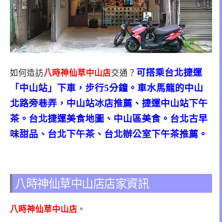
可搭乘台北捷運
如何造訪
八時神仙草中山店
交通？
「中山站」下車，步行5分鐘。車水馬龍的中山
北路旁巷弄，中山站冰店推薦、捷運中山站下午
茶。台北捷運美食地圖、中山區美食。台北古早
味甜品、台北下午茶、台北辦公室下午茶推薦。
八時神仙草中山店店家資訊
八時神仙草中山店
。