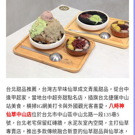
台北甜品推薦，台灣古早味仙草成文青風甜品，從台中
逢甲起家，當地台中超夯甜點名店，插旗台北捷運中山
站美食，橫掃IG網美打卡與外國觀光客喜愛，
八時神
仙草中山店
位於
台北市中山區中山北路一段135巷5
號
，台北老宅保留紅磚牆，水泥灰室內空間，主打仙草
專賣店，推出多款傳統融合新意的仙草甜品與仙草冰，