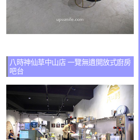
八時神仙草中山店 一覽無遺開放式廚房
吧台