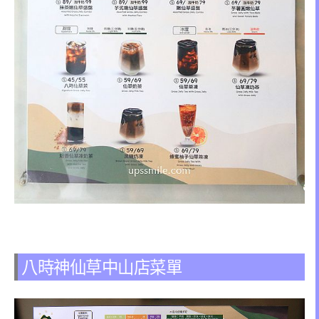
八時神仙草中山店菜單