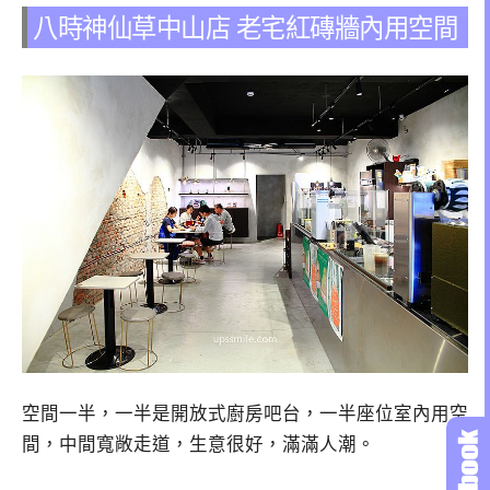
八時神仙草中山店 老宅紅磚牆內用空間
空間一半，一半是開放式廚房吧台，一半座位室內用空
間，中間寬敞走道，生意很好，滿滿人潮。