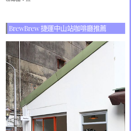
BrewBrew 捷運中山站咖啡廳推薦