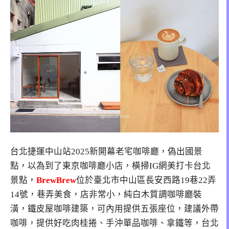
台北捷運中山站2025新開幕老宅咖啡廳，偽出國景
點，以為到了東京咖啡廳小店，橫掃IG網美打卡台北
景點，
BrewBrew
位於臺北市中山區長安西路19巷22弄
14號，巷弄美食，店非常小，純白木質調咖啡廳裝
潢，鐵皮屋咖啡建築，可內用提供五張座位，建議外帶
咖啡，提供好吃肉桂捲、手沖單品咖啡、拿鐵等，台北