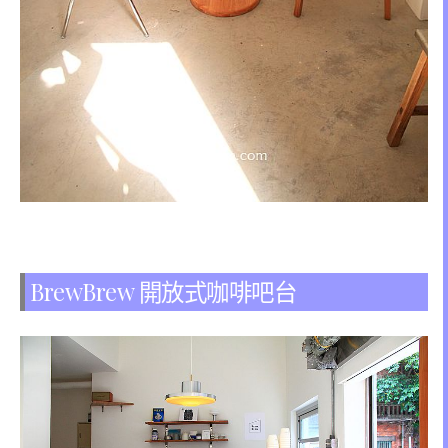
BrewBrew 開放式咖啡吧台