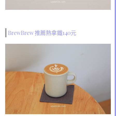
BrewBrew 推薦熱拿鐵140元