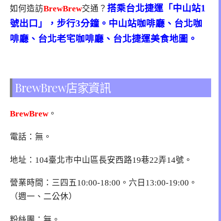
搭乘台北捷運「中山站1
如何造訪
BrewBrew
交通？
號出口」，步行3分鐘。中山站咖啡廳、台北咖
啡廳、台北老宅咖啡廳、台北捷運美食地圖。
BrewBrew店家資訊
BrewBrew
。
電話：無。
地址：104臺北市中山區長安西路19巷22弄14號。
營業時間：三四五10:00-18:00。六日13:00-19:00。
（週一、二公休）
粉絲團：無。