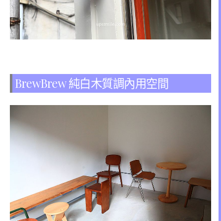
BrewBrew 純白木質調內用空間