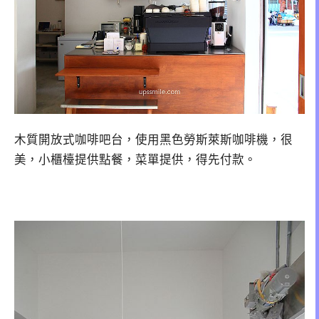
木質開放式咖啡吧台，使用黑色勞斯萊斯咖啡機，很
美，小櫃檯提供點餐，菜單提供，得先付款。