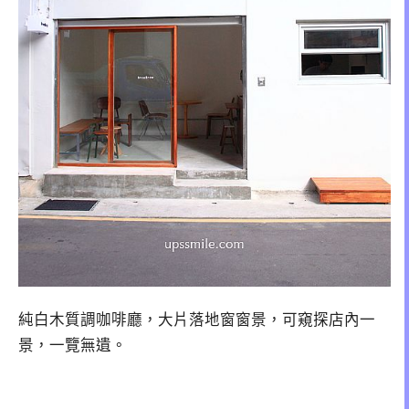
純白木質調咖啡廳，大片落地窗窗景，可窺探店內一
景，一覽無遺。