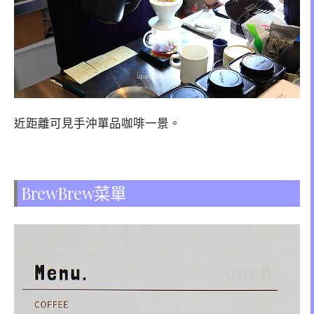
近距離可見手沖單品咖啡一景。
BrewBrew菜單