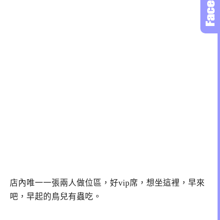
店內唯一一張兩人做位區，好vip席，想坐這裡，早來
吧，早起的鳥兒有蟲吃。