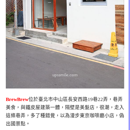
BrewBrew
位於臺北市中山區長安西路19巷22弄，巷弄
美食，與鐵皮屋建築一體，隔壁是美髮店，很潮，走入
這條巷弄，多了種錯覺，以為漫步東京咖啡廳小店，偽
出國景點。