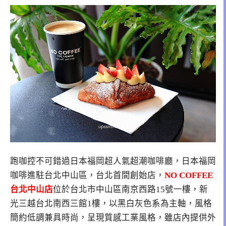
跑咖控不可錯過日本福岡超人氣超潮咖啡廳，日本福岡
咖啡進駐台北中山區，台北首間創始店，
NO COFFEE
台北中山店
位於
台北市中山區南京西路15號一樓
，新
光三越台北南西三館1樓，以黑白灰色系為主軸，風格
簡約低調兼具時尚，呈現質感工業風格，雖店內提供外