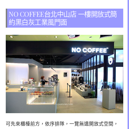
NO COFFEE台北中山店 一樓開放式簡
約黑白灰工業風門面
可先來櫃檯前方，依序排隊，一覽無遺開放式空間，