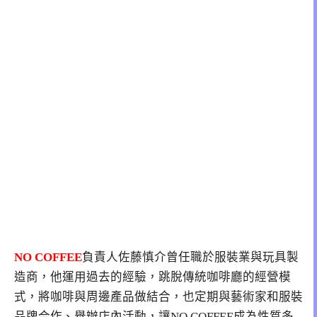
NO COFFEE
負責人佐藤慎介曾任職於服裝業與玩具製
造商，他運用過去的經驗，跳脫傳統咖啡廳的經營模
式，將咖啡與周邊產品做結合，也定期與藝術家和服裝
品牌合作、舉辦店內活動，讓NO COFFEE成為性質多