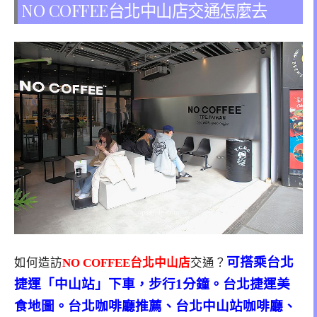
NO COFFEE台北中山店交通怎麼去
可搭乘台北
如何造訪
NO COFFEE台北中山店
交通？
捷運「中山站」下車，步行1分鐘。台北捷運美
食地圖。台北咖啡廳推薦、台北中山站咖啡廳、