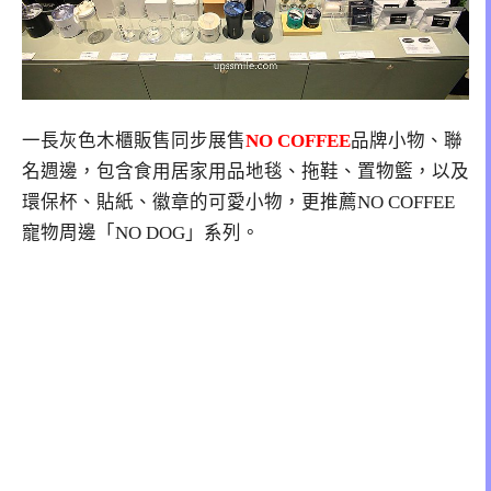
一長灰色木櫃販售同步展售
NO COFFEE
品牌小物、聯
名週邊，包含食用居家用品地毯、拖鞋、置物籃，以及
環保杯、貼紙、徽章的可愛小物，更推薦NO COFFEE
寵物周邊「NO DOG」系列。