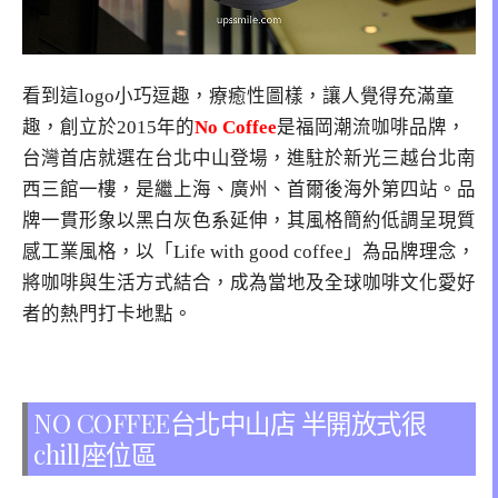
看到這logo小巧逗趣，療癒性圖樣，讓人覺得充滿童
趣，創立於2015年的
No Coffee
是福岡潮流咖啡品牌，
台灣首店就選在台北中山登場，進駐於新光三越台北南
西三館一樓，是繼上海、廣州、首爾後海外第四站。品
牌一貫形象以黑白灰色系延伸，其風格簡約低調呈現質
感工業風格，以「Life with good coffee」為品牌理念，
將咖啡與生活方式結合，成為當地及全球咖啡文化愛好
者的熱門打卡地點。
NO COFFEE台北中山店 半開放式很
chill座位區