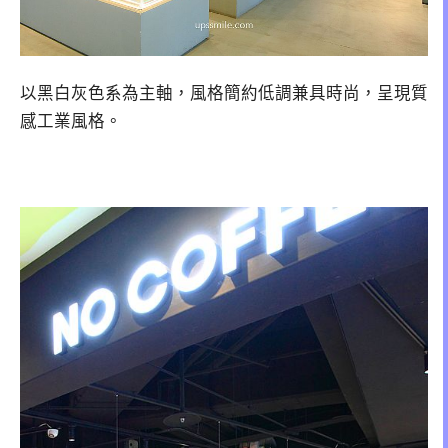
以黑白灰色系為主軸，風格簡約低調兼具時尚，呈現質
感工業風格。