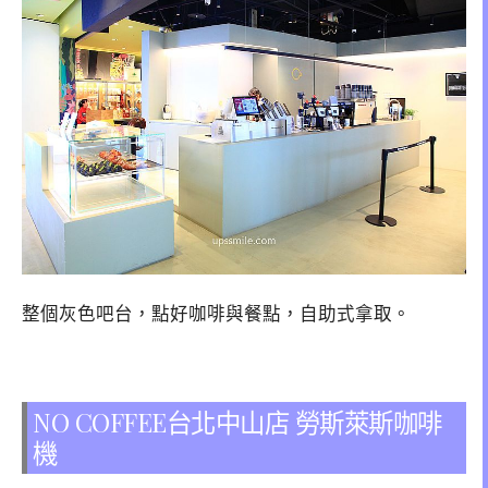
整個灰色吧台，點好咖啡與餐點，自助式拿取。
NO COFFEE台北中山店 勞斯萊斯咖啡
機