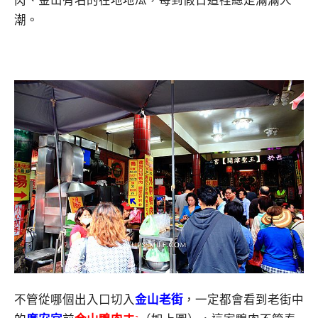
肉、金山有名的在地地瓜，每到假日這裡總是滿滿人
潮。
不管從哪個出入口切入
金山老街
，一定都會看到老街中