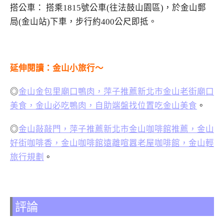
搭公車： 搭乘1815號公車(往法鼓山園區)，於金山郵
局(金山站)下車，步行約400公尺即抵。
延伸閱讀：金山小旅行～
◎
金山金包里廟口鴨肉，萍子推薦新北市金山老街廟口
美食，金山必吃鴨肉，自助端盤找位置吃金山美食
。
◎
金山敲敲門，萍子推薦新北市金山咖啡館推薦，金山
好街咖啡香，金山咖啡館遠離喧囂老屋咖啡館，金山輕
旅行規劃
。
評論