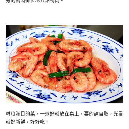
旁的鴨肉攤位地方點鴨肉。
琳琅滿目的菜，一煮好就放在桌上，要的請自取，光看
就好新鮮，好好吃。