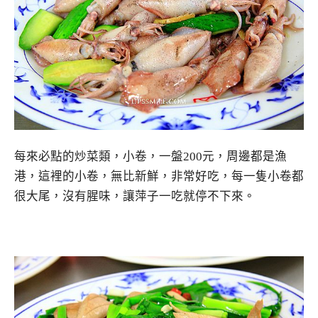
每來必點的炒菜類，小卷，一盤200元，周邊都是漁
港，這裡的小卷，無比新鮮，非常好吃，每一隻小卷都
很大尾，沒有腥味，讓萍子一吃就停不下來。