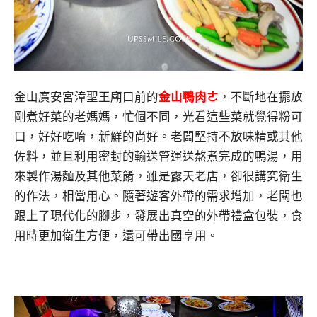
金山廣安宮漳聖王廟口前的
金
山鴨肉ㄜ
，不斷地在擺放
剛煮好菜的老媽媽，忙個不同，光看這些菜就覺得粉可
口，好好吃唷，新鮮的尚好。老闆堅持不放味精或其他
佐料，並且利用密封的輸送管運送熬煮完成的鴨湯，用
來製作湯麵及其他菜餚，雖是露天老店，卻很講究衛生
的作法，相當用心。隨著遊客外帶的需求增加，老闆也
跟上了現代化的腳步，發展出真空的外帶禮盒包裝，食
用時更加衛生方便，還可帶出國享用。