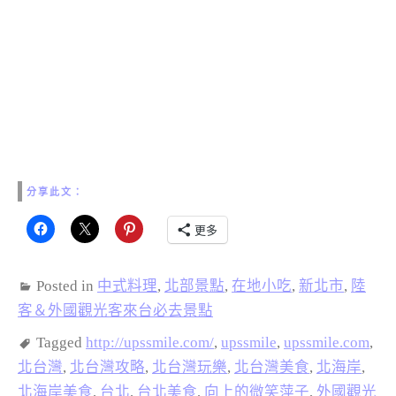
分享此文：
更多
Posted in
中式料理
,
北部景點
,
在地小吃
,
新北市
,
陸
客＆外國觀光客來台必去景點
Tagged
http://upssmile.com/
,
upssmile
,
upssmile.com
,
北台灣
,
北台灣攻略
,
北台灣玩樂
,
北台灣美食
,
北海岸
,
北海岸美食
,
台北
,
台北美食
,
向上的微笑萍子
,
外國觀光