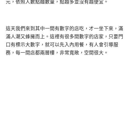
元，依照人數點麵數量，點越多並沒有越便宜。
這天我們來到其中一間有數字的店吃，才一坐下來，滿
滿人潮又蜂擁而上。這裡有很多間數字的店家，只要門
口有標示大數字，就可以先入內用餐，有人會引導服
務，每一間店都兩層樓，非常寬敞，空間很大。