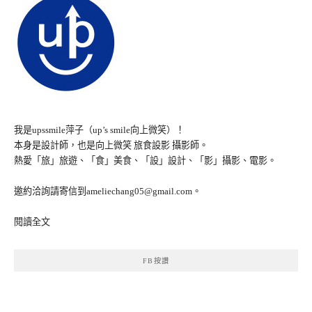
我是upssmile萍子（up’s smile向上微笑）！
本身是設計師，也是向上微笑 旅食設影 攝影師。
熱愛「旅」旅遊、「食」美食、「設」設計、「影」攝影、電影。
邀約洽詢請寄信到ameliechang05@gmail.com。
閱讀全文
FB按讚