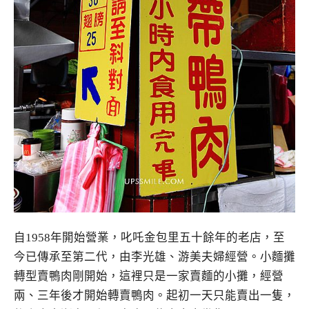
自1958年開始營業，叱吒金包里五十餘年的老店，至
今已傳承至第二代，由李光雄、游美夫婦經營。小麵攤
轉型賣鴨肉剛開始，這裡只是一家賣麵的小攤，經營
兩、三年後才開始轉賣鴨肉。起初一天只能賣出一隻，