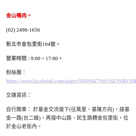
金
山鴨肉。
(02) 2498-1656
新北市金包里街104號。
營業時間 : 9:00 ~ 17:00。
粉絲團：
https://www.facebook.com/pages/%E9%87%91%E5%B
交通資訊：
自行開車： 於基金交流道下(往萬里、基隆方向)，接基
金一路(台二線)，再接中山路、民生路轉金包里街，位
於金山老街內。