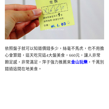
依照盤子就可以知道價錢多少，絲毫不馬虎，也不用擔
心會算錯，這天吃完這4大盤美食，660元，讓人非常
飽足感，非常滿足，萍子強力推薦來
金山玩樂
，千萬別
錯過這間在地美食。