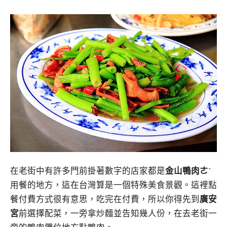
在老街中有許多門前掛著數字的店家都是
金山鴨肉ㄜˋ
用餐的地方，這在台灣算是一個特殊美食景觀。這裡點
餐付費方式很有意思，吃完在付費，所以你得先到
廣安
宮
前選擇配菜，一旁拿炒麵並告知幾人份，在去老街一