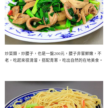
炒菜類，炒腰子，也是一盤200元，腰子非嘗鮮嫩，不
老，吃起來很滑溜，搭配青蔥，吃出自然的在地美食。