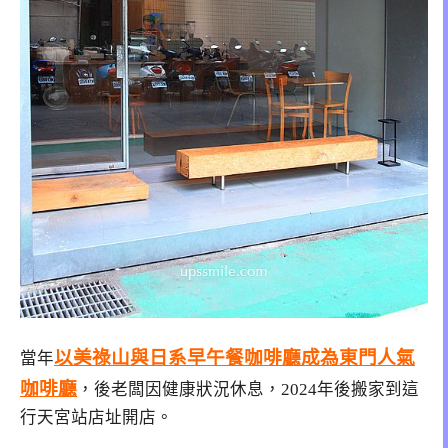
以美祿山與日系早午餐咖啡廳成為東門人氣
當年
咖啡廳
，後老闆因健康狀況休息，2024年後搬家到這
行天宮站店址開店。