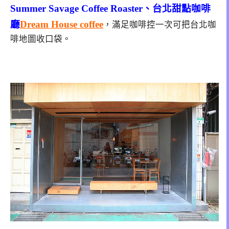
Summer Savage Coffee Roaster、台北甜點咖啡
廳
Dream House coffee
，滿足咖啡控一次可把台北咖
啡地圖收口袋。