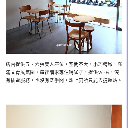
店內提供五、六張雙人座位，空間不大，小巧精緻，充
滿文青風氛圍，這裡講求專注喝咖啡，提供Wi-Fi，沒
有插電服務，也沒有洗手間，想上廁所只能去捷運站。