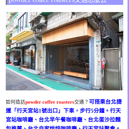
可搭乘台北捷
如何造訪
powder coffee roasters
交通？
運「行天宮站1號出口」下車，步行5分鐘。行天
宮站咖啡廳、台北早午餐咖啡廳、台北蛋沙拉麵
包推薦、台北自家烘焙咖啡廳、行天宮站聚會。