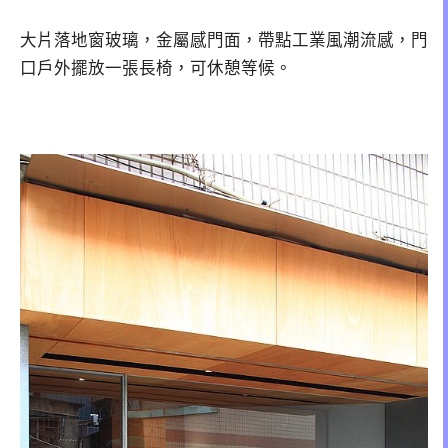
大片落地窗玻璃，金屬感門面，帶點工業風潮流感，門
口戶外擺放一張長椅，可休憩等候。