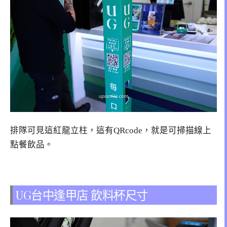
排隊可見這紅龍立柱，這有QRcode，就是可掃描線上
點餐飲品。
UG台中逢甲店 飲料杯尺寸