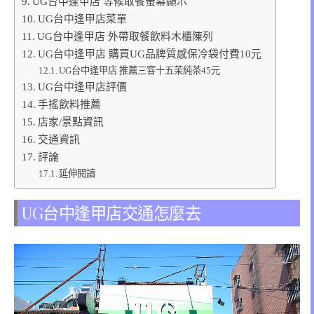
UG台中逢甲店 等候取餐螢幕顯示
UG台中逢甲店菜單
UG台中逢甲店 外帶取餐飲料木櫃陳列
UG台中逢甲店 購買UG品牌質感保冷袋付費10元
UG台中逢甲店 推薦三窨十五茉純茶45元
UG台中逢甲店評價
手搖飲料推薦
店家/景點資訊
交通資訊
評論
延伸閱讀
UG台中逢甲店交通怎麼去