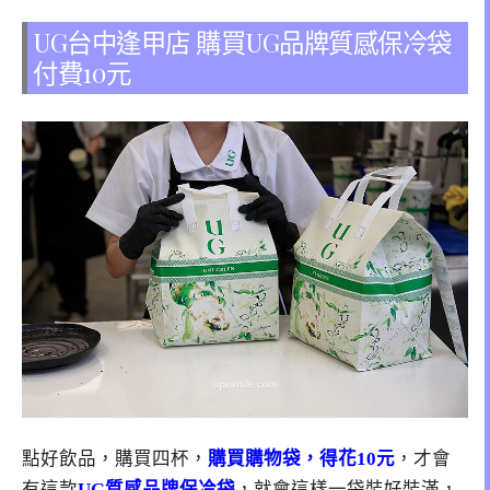
UG台中逢甲店 購買UG品牌質感保冷袋
付費10元
點好飲品，購買四杯，
購買購物袋，得花10元
，才會
有這款
UG質感品牌保冷袋
，就會這樣一袋裝好裝滿，