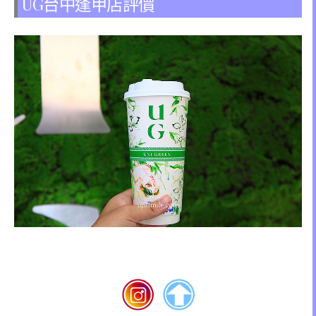
UG台中逢甲店評價