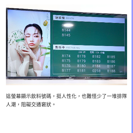
這螢幕顯示飲料號碼，挺人性化，也難怪少了一堆排隊
人潮，阻礙交通窘狀。