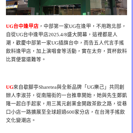
UG台中逢甲店
，中部第一家UG在逢甲，不用跑北部，
自從UG台中逢甲店2025.4/8盛大開幕，這裡都是人
潮，歡慶中部第一家UG插旗台中，而告五人代言手搖
飲料逢甲店，加上演唱會等活動，實在太夯，買杯飲料
比買便當還難等。
UG
來自歇腳亭Sharetea與全新品牌「UG樂己」共同創
辦人李淑芬，從南陽街的一台推車開始，她與先生鄭凱
隆一起白手起家，用三萬元創業金開啟茶飲之路，從巷
口小店一路擴展至全球超過600家分店，在台灣手搖飲
文化變潮店。