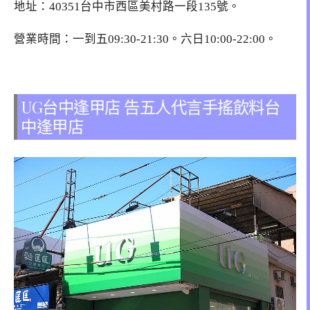
地址：40351台中市西區美村路一段135號。
營業時間：一到五09:30-21:30。六日10:00-22:00。
UG台中逢甲店 告五人代言手搖飲料台
中逢甲店