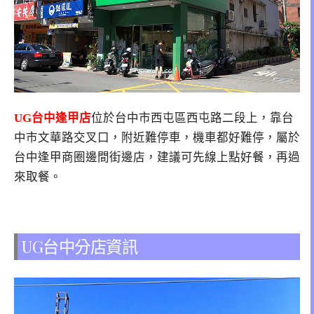
UG台中逢甲店
位於台中市西屯區西屯路二段上，靠台
中市文華路交叉口，附近難停車，機車都好難停，屬於
台中逢甲商圈邊間街邊店，建議可先線上點好餐，再過
來取餐。
UG台中分店資訊