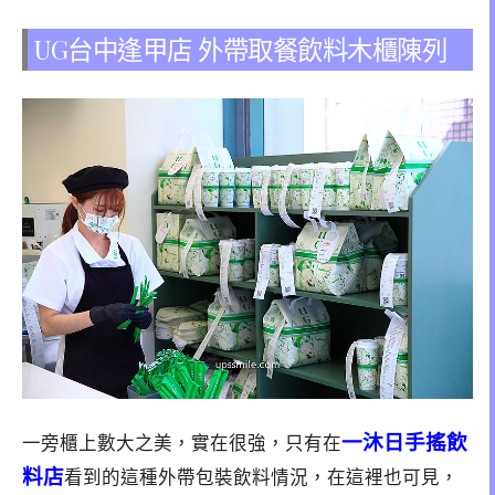
UG台中逢甲店 外帶取餐飲料木櫃陳列
一沐日手搖飲
一旁櫃上數大之美，實在很強，只有在
料店
看到的這種外帶包裝飲料情況，在這裡也可見，