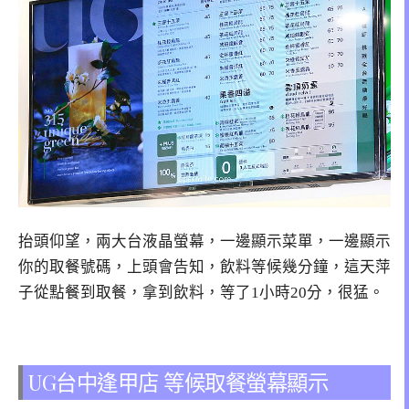
抬頭仰望，兩大台液晶螢幕，一邊顯示菜單，一邊顯示
你的取餐號碼，上頭會告知，飲料等候幾分鐘，這天萍
子從點餐到取餐，拿到飲料，等了1小時20分，很猛。
UG台中逢甲店 等候取餐螢幕顯示