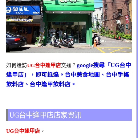
google搜尋「UG台中
如何造訪
UG台中逢甲店
交通？
逢甲店」，即可抵達。台中美食地圖、台中手搖
飲料店、台中逢甲飲料店。
UG台中逢甲店店家資訊
UG台中逢甲店
。