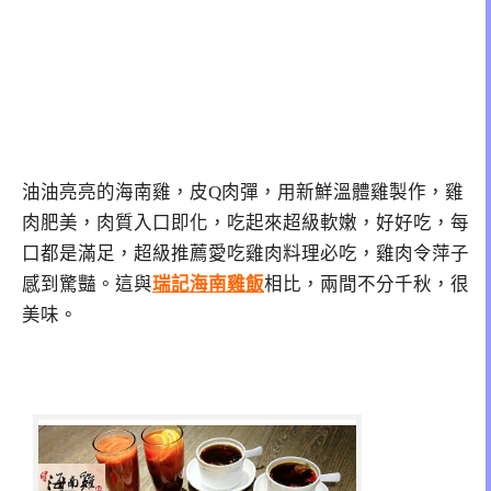
油油亮亮的海南雞，皮Q肉彈，用新鮮溫體雞製作，雞
肉肥美，肉質入口即化，吃起來超級軟嫩，好好吃，每
口都是滿足，超級推薦愛吃雞肉料理必吃，雞肉令萍子
感到驚豔。這與
瑞記海南雞飯
相比，兩間不分千秋，很
美味。