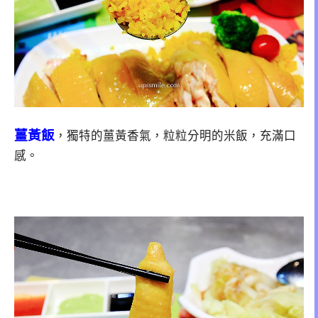
薑黃飯
，獨特的薑黃香氣，粒粒分明的米飯，充滿口
感。