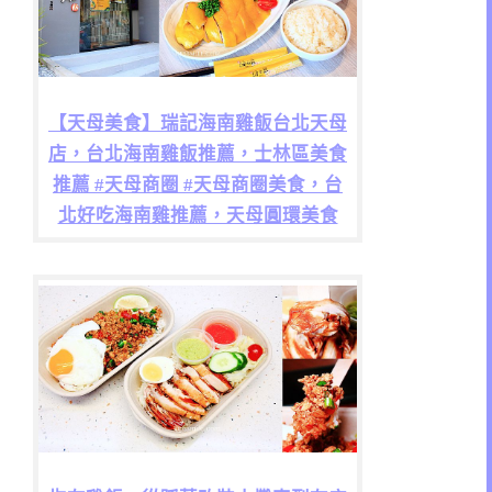
【天母美食】瑞記海南雞飯台北天母
店，台北海南雞飯推薦，士林區美食
推薦 #天母商圈 #天母商圈美食，台
北好吃海南雞推薦，天母圓環美食