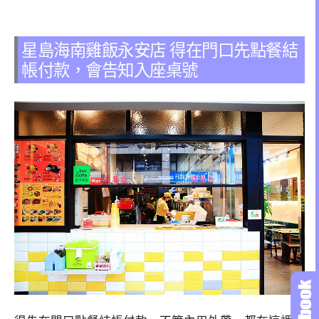
星島海南雞飯永安店 得在門口先點餐結
帳付款，會告知入座桌號