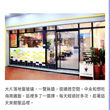
大片落地窗玻璃，一覽無遺，很通透空間，中永和想吃
海南雞飯，這裡多了一選擇，每天經過好多次，趁著這
天來朝聖品嚐。