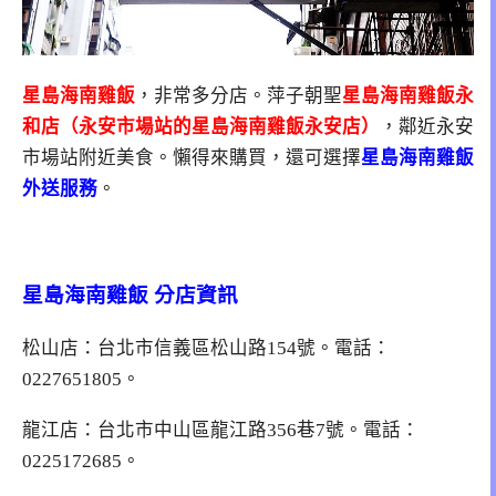
星島海南雞飯
，非常多分店。萍子朝聖
星島海南雞飯永
和店（永安市場站的星島海南雞飯永安店）
，鄰近永安
市場站附近美食。懶得來購買，還可選擇
星島海南雞飯
外送服務
。
星島海南雞飯 分店資訊
松山店：台北市信義區松山路154號。電話：
0227651805。
龍江店：台北市中山區龍江路356巷7號。電話：
0225172685。