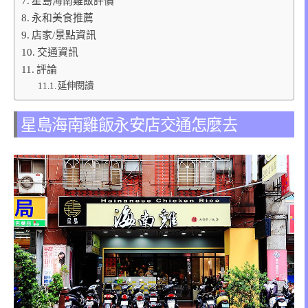
星島海南雞飯評價
永和美食推薦
店家/景點資訊
交通資訊
評論
延伸閱讀
星島海南雞飯永安店交通怎麼去