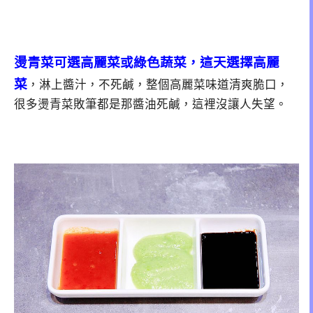
燙青菜可選高麗菜或綠色蔬菜，這天選擇高麗
菜
，淋上醬汁，不死鹹，整個高麗菜味道清爽脆口，
很多燙青菜敗筆都是那醬油死鹹，這裡沒讓人失望。