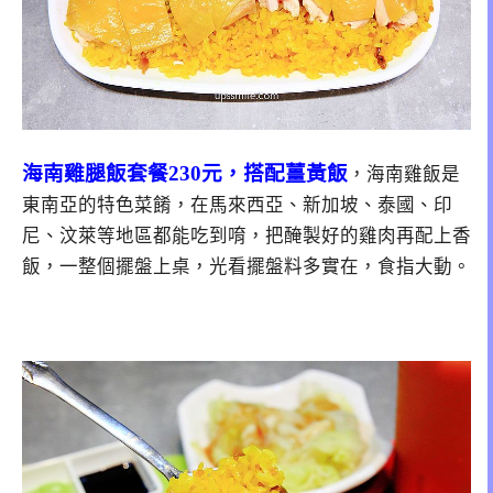
海南雞腿飯套餐230元，搭配薑黃飯
，海南雞飯是
東南亞的特色菜餚，
在馬來西亞、新加坡、泰國、印
尼、
汶萊等地區都能吃到唷，把
醃製好的雞肉再配上香
飯，一整個擺盤上桌，光看擺盤料多實在，食指大動
。