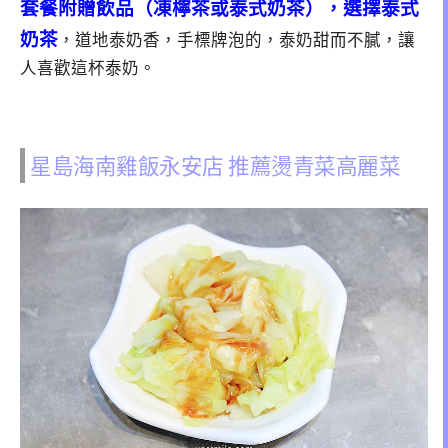
套餐附贈飲品（凍檸茶或泰式奶茶），選擇泰式
奶茶
，道地泰奶香，手標牌泡的，泰奶甜而不膩，讓
人喜歡這杯泰奶。
星島海南雞飯永安店 推薦燙青菜高麗菜