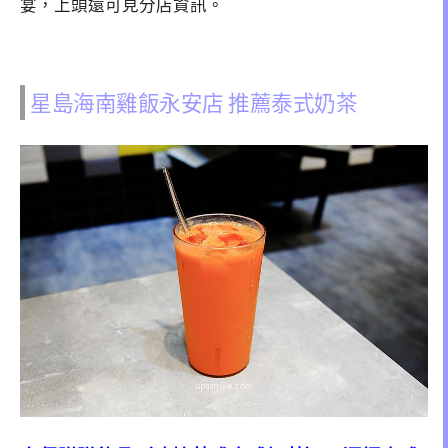
宴，上頭還可見分店資訊。
星島海南雞飯永安店 推薦泰式奶茶