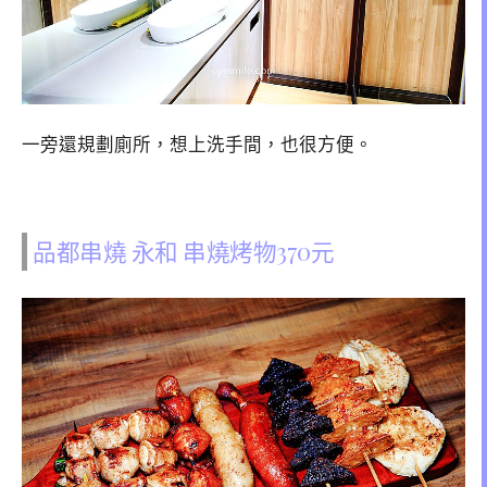
一旁還規劃廁所，想上洗手間，也很方便。
品都串燒 永和 串燒烤物370元