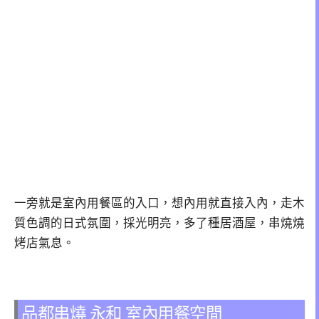
一旁就是室內用餐區的入口，想內用就直接入內，走木
質色調的日式氛圍，採光明亮，多了種居酒屋，串燒燒
烤店氣息。
品都串燒 永和 室內用餐空間