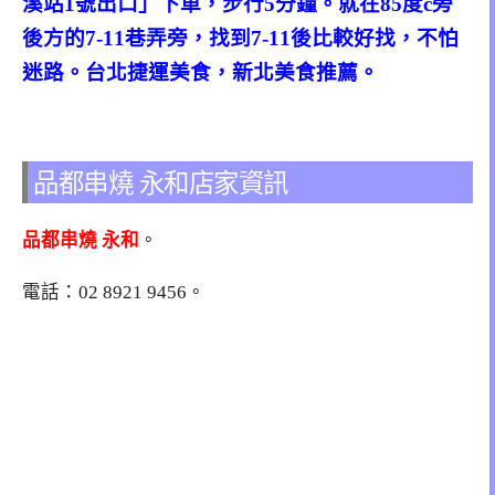
溪站1號出口」下車，步行5分鐘。就在85度c旁
後方的7-11巷弄旁，找到7-11後比較好找，不怕
迷路。台北捷運美食，新北美食推薦。
品都串燒 永和店家資訊
品都串燒 永和
。
電話：
02 8921 9456
。