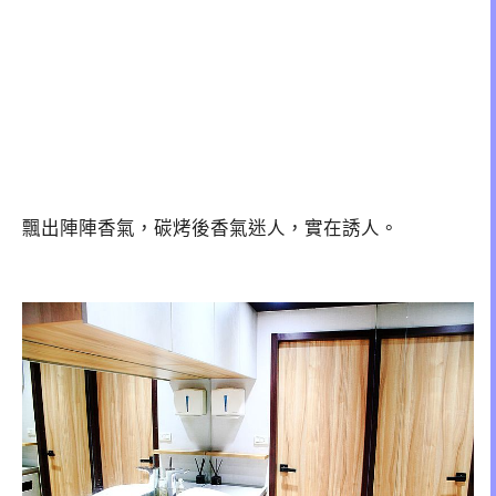
飄出陣陣香氣，碳烤後香氣迷人，實在誘人。