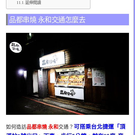
延伸閱讀
品都串燒 永和交通怎麼去
可搭乘台北捷運「頂
如何造訪
品都串燒 永和
交通？