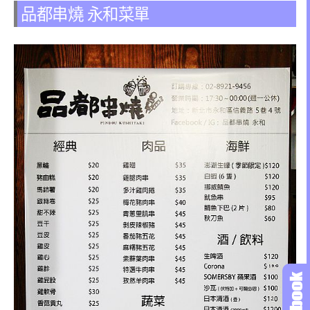
品都串燒 永和菜單