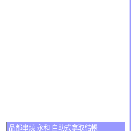
品都串燒 永和 自助式拿取結帳