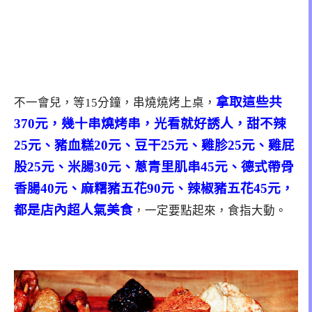
拿取這些共
不一會兒，等15分鐘，串燒燒烤上桌，
370元，幾十串燒烤串，光看就好誘人，甜不辣
25元、豬血糕20元、豆干25元、雞胗25元、雞屁
股25元、米腸30元、蔥青里肌串45元、德式帶骨
香腸40元、麻糬豬五花90元、辣椒豬五花45元，
都是店內超人氣美食
，一定要點起來，食指大動。