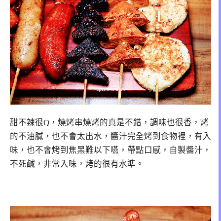
甜不辣很Q，燒烤串燒烤的真是不錯，調味也很香，烤
的不油膩，也不會太出水，醬汁完全烤到食物裡，有入
味，也不會烤到焦黑難以下嚥，帶點口感，自製醬汁，
不死鹹，非常入味，烤的很有水準。