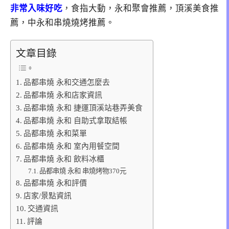
非常入味好吃
，食指大動，永和聚會推薦，頂溪美食推
薦，中永和串燒燒烤推薦。
文章目錄
品都串燒 永和交通怎麼去
品都串燒 永和店家資訊
品都串燒 永和 捷運頂溪站巷弄美食
品都串燒 永和 自助式拿取結帳
品都串燒 永和菜單
品都串燒 永和 室內用餐空間
品都串燒 永和 飲料冰櫃
品都串燒 永和 串燒烤物370元
品都串燒 永和評價
店家/景點資訊
交通資訊
評論