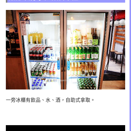
一旁冰櫃有飲品、水、酒，自助式拿取。