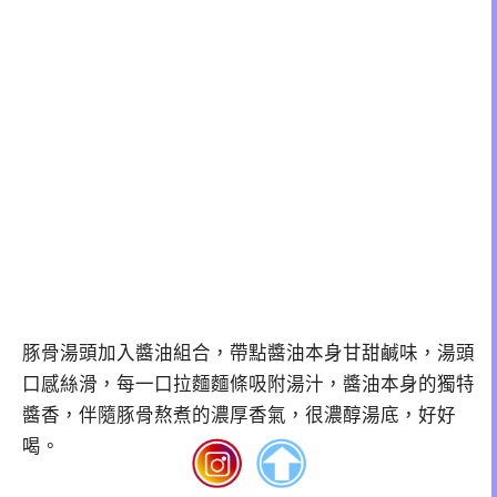
豚骨湯頭加入醬油組合，帶點醬油本身甘甜鹹味，湯頭
口感絲滑，每一口拉麵麵條吸附湯汁，醬油本身的獨特
醬香，伴隨豚骨熬煮的濃厚香氣，很濃醇湯底，好好
喝。