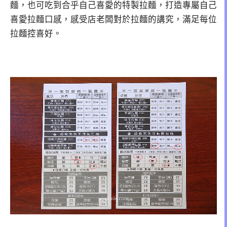
麵，也可吃到合乎自己喜愛的特製拉麵，打造專屬自己
喜愛拉麵口感，感受店老闆對於拉麵的講究，滿足每位
拉麵控喜好。