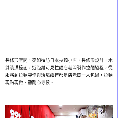
長條形空間，宛如造訪日本拉麵小店，長條形設計，木
質裝潢檯面，近距離可見拉麵店老闆製作拉麵過程，從
服務到拉麵製作與環境維持都是店老闆一人包辦，拉麵
現點現做，需耐心等候。