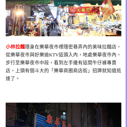
小林拉麵
隱身在樂華夜市裡隱密巷弄內的美味拉麵店，
從樂華夜市與好樂迪KTV這頭入內，地處樂華夜市內，
步行至樂華夜市中段，看到左手邊有這間牛仔褲專賣
店，上頭有個斗大的「樂華商圈商店街」招牌就知道抵
達了。