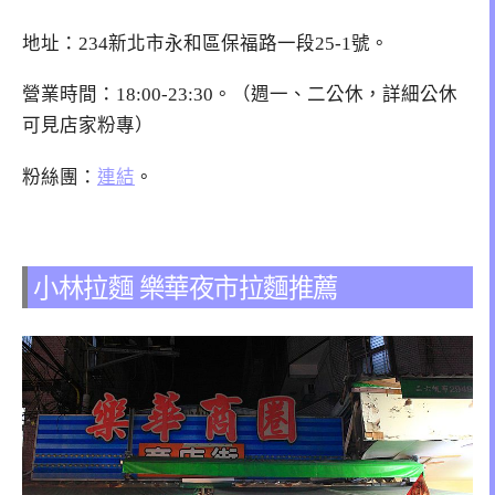
地址：234新北市永和區保福路一段25-1號。
營業時間：18:00-23:30。（週一、二公休，詳細公休
可見店家粉專）
粉絲團：
連結
。
小林拉麵 樂華夜市拉麵推薦