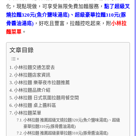
化，現點現做，可享受無限免費加麵服務，
點了超級叉
燒拉麵320元(魚介鹽味湯底)、超級豪華拉麵310元(豚
骨醬油湯底)
，好吃且豐富，拉麵控吃起來，附
小林拉
麵菜單
。
文章目錄
小林拉麵交通怎麼去
小林拉麵店家資訊
小林拉麵 樂華夜市拉麵推薦
小林拉麵品牌介紹
小林拉麵 日式氛圍拉麵用餐空間
小林拉麵 桌上醬料區
小林拉麵菜單
小林拉麵 推薦超級叉燒拉麵320元(魚介鹽味湯底)、超級
豪華拉麵310元(豚骨醬油湯底)
小林拉麵 推薦超級豪華拉麵310元(豚骨醬油湯底)