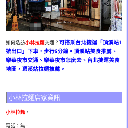
可搭乘台北捷運「頂溪站1
如何造訪
小林拉麵
交通？
號出口」下車，步行6分鐘。頂溪站美食推薦、
樂華夜市交通、樂華夜市怎麼去、台北捷運美食
地圖，頂溪站拉麵推薦。
小林拉麵店家資訊
小林拉麵
。
電話：無。