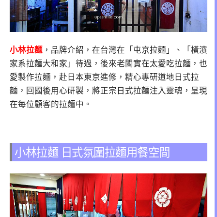
小林拉麵
，品牌介紹，在台灣在「屯京拉麵」、「橫濱
家系拉麵大和家」待過，後來老闆實在太愛吃拉麵，也
愛製作拉麵，赴日本東京進修，精心專研道地日式拉
麵，回國後用心研製，將正宗日式拉麵注入靈魂，呈現
在每位顧客的拉麵中。
小林拉麵 日式氛圍拉麵用餐空間