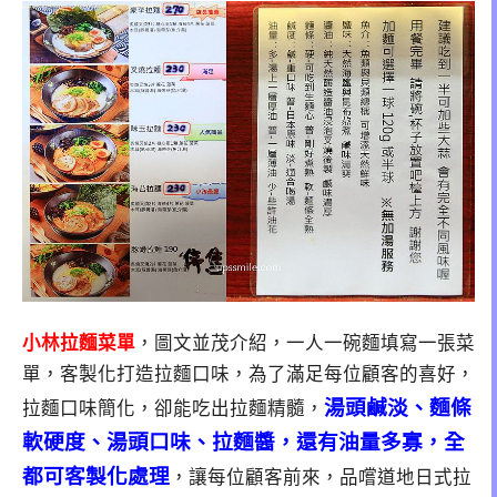
小林拉麵菜單
，圖文並茂介紹，一人一碗麵填寫一張菜
單，客製化打造拉麵口味，為了滿足每位顧客的喜好，
湯頭鹹淡、麵條
拉麵口味簡化，卻能吃出拉麵精髓，
軟硬度、湯頭口味、拉麵醬，還有油量多寡，全
都可客製化處理
，讓每位顧客前來，品嚐道地日式拉