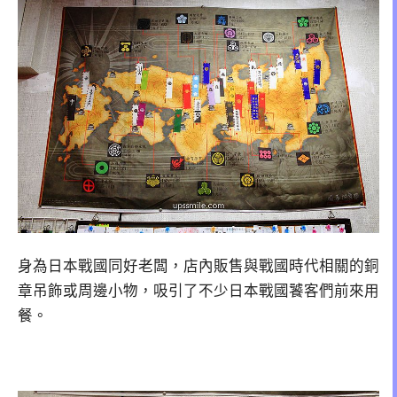
身為日本戰國同好老闆，店內販售與戰國時代相關的銅
章吊飾或周邊小物，吸引了不少日本戰國饕客們前來用
餐。