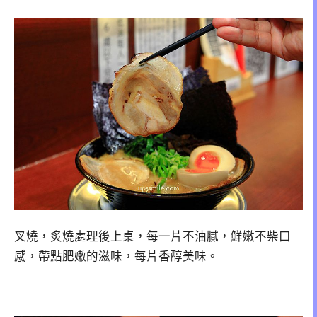
叉燒，炙燒處理後上桌，每一片不油膩，鮮嫩不柴口
感，帶點肥嫩的滋味，每片香醇美味。