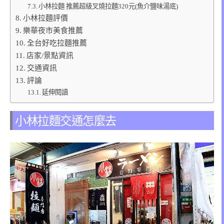
小林拉麵 推薦超級叉燒拉麵320元(魚介鹽味湯底)
小林拉麵評價
樂華夜市美食推薦
全台好吃拉麵推薦
店家/景點資訊
交通資訊
評論
延伸閱讀
小林拉麵交通怎麼去