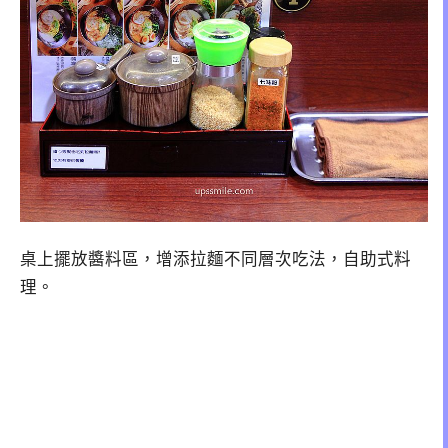
桌上擺放醬料區，增添拉麵不同層次吃法，自助式料
理。