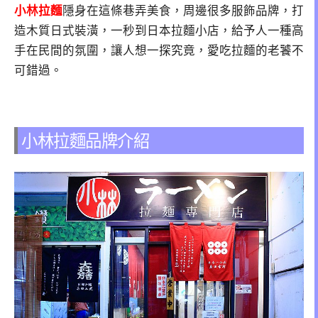
小林拉麵
隱身在這條巷弄美食，周邊很多服飾品牌，打
造木質日式裝潢，一秒到日本拉麵小店，給予人一種高
手在民間的氛圍，讓人想一探究竟，愛吃拉麵的老饕不
可錯過。
小林拉麵品牌介紹