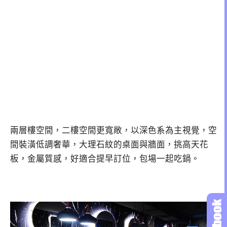
兩層樓空間，二樓空間更寬敞，以深色系為主視覺，空
間裝潢低調奢華，大理石紋的桌面與牆面，挑高天花
板，金屬質感，好適合提早訂位，包場一起吃鍋。