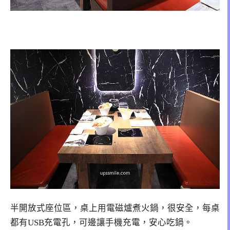
半開放式座位區，桌上用電磁爐煮火鍋，很安全，每桌
都有USB充電孔，可邊讓手機充電，安心吃鍋。