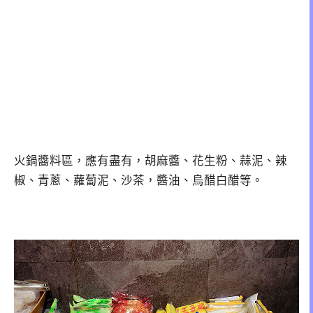
火鍋醬料區，應有盡有，胡麻醬、花生粉、蒜泥、辣
椒、青蔥、蘿蔔泥、沙茶，醬油、烏醋白醋等。