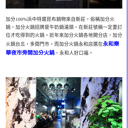
加分100%浜中特選昆布鍋物來自新莊，俗稱加分火
鍋，加分火鍋招牌是牛奶鍋湯頭，在新莊號稱一定要訂
位才吃得到的火鍋。近年來加分火鍋各地開分店，加分
永和樂
火鍋台北，多間門市，而加分火鍋永和店選在
華夜市旁開加分火鍋
，永和人好口福。