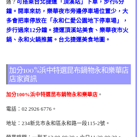
可搭乘台北捷運「頂溪站」下車，步行6分
通？
鐘。開車來訪，樂華夜市旁邊停車場位置少，大
多會把車停放在「永和仁愛公園地下停車場」，
步行過來12分鐘。捷運頂溪站美食、樂華夜市火
鍋、永和火鍋推薦。台北捷運美食地圖。
加分100%浜中特選昆布鍋物永和樂華店
店家資訊
加分100%浜中特選昆布鍋物永和樂華店
。
電話：
02 2926 6776
。
地址：234新北市永和區永和路一段115-2號。