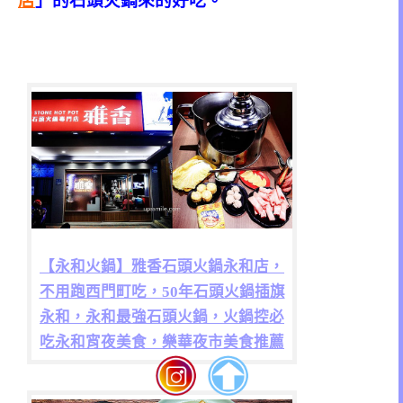
店
」的石頭火鍋來的好吃。
【永和火鍋】雅香石頭火鍋永和店，
不用跑西門町吃，50年石頭火鍋插旗
永和，永和最強石頭火鍋，火鍋控必
吃永和宵夜美食，樂華夜市美食推薦