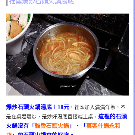
推薦爆炒石頭火鍋湯底
爆炒石頭火鍋湯底＋18元
，裡頭加入滿滿洋蔥，不
這裡的石頭
是在桌邊爆炒，是炒好湯底直接端上桌，
火鍋沒有「
雅香石頭火鍋
」、「
萬客什鍋永和