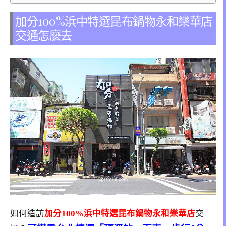
加分100%浜中特選昆布鍋物永和樂華店
交通怎麼去
如何造訪
加分100%浜中特選昆布鍋物永和樂華店
交