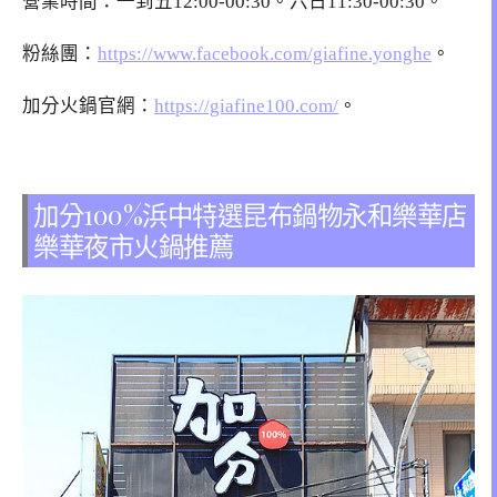
營業時間：一到五12:00-00:30。六日11:30-00:30。
粉絲團：
https://www.facebook.com/giafine.yonghe
。
加分火鍋官網：
https://giafine100.com/
。
加分100%浜中特選昆布鍋物永和樂華店
樂華夜市火鍋推薦