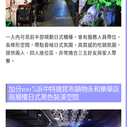
一入內可見前半部規劃日式櫃檯，會有服務人員帶位，
長條形空間，帶點昏暗日式氛圍，高質感的吃鍋氛圍，
提供兩人、四人座位區，非常適合三五好友與家人聚
餐。
加分100%浜中特選昆布鍋物永和樂華店
兩層樓日式黑色裝潢空間