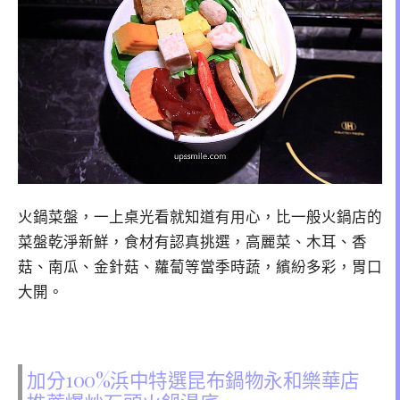
火鍋菜盤，一上桌光看就知道有用心，比一般火鍋店的
菜盤乾淨新鮮，食材有認真挑選，高麗菜、木耳、香
菇、南瓜、金針菇、蘿蔔等當季時蔬，繽紛多彩，胃口
大開。
加分100%浜中特選昆布鍋物永和樂華店