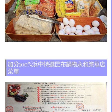
加分100%浜中特選昆布鍋物永和樂華店
菜單