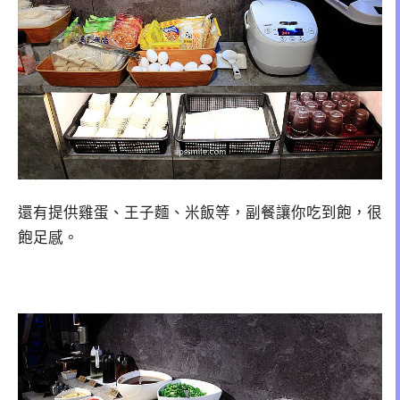
還有提供雞蛋、王子麵、米飯等，副餐讓你吃到飽，很
飽足感。