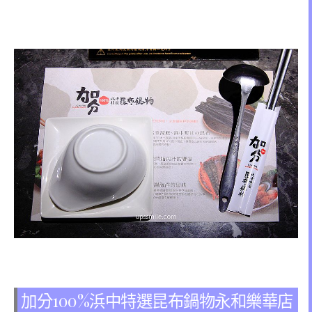
加分100%浜中特選昆布鍋物永和樂華店