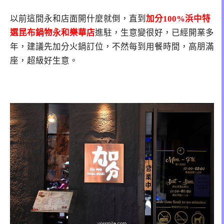
以前這間永和店面開什麼就倒，直到
加分100%浜中特
選昆布鍋物永和樂華店
進駐，生意變很好，已經開業多
年，建議先加分火鍋訂位，不然每到用餐時間，高朋滿
座，超級好生意。