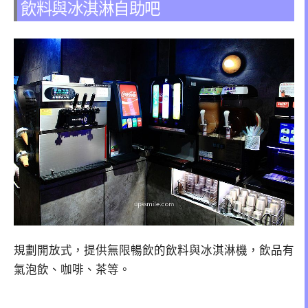
飲料與冰淇淋自助吧
規劃開放式，提供無限暢飲的飲料與冰淇淋機，飲品有
氣泡飲、咖啡、茶等。