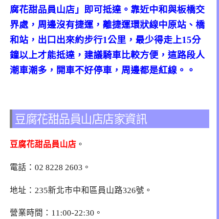
腐花甜品員山店」即可抵達。靠近中和與板橋交
界處，周邊沒有捷運，離捷運環狀線中原站、橋
和站，出口出來約步行1公里，最少得走上15分
鐘以上才能抵達，建議騎車比較方便，這路段人
潮車潮多，開車不好停車，周邊都是紅線。。
豆腐花甜品員山店店家資訊
豆腐花甜品員山店
。
電話：
02 8228 2603
。
地址：
235新北市中和區員山路326號
。
營業時間：11:00-22:30。