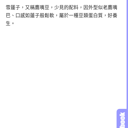
雪蓮子，又稱鷹嘴豆，少見的配料，因外型似老鷹嘴
巴、口感如蓮子般鬆軟，屬於一種豆類蛋白質，好養
生。