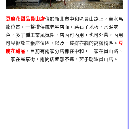
豆腐花甜品員山店
位於
新北市中和區員山路上，車水馬
龍位置
，一整排傳統老宅店面，磨石子地板，水泥灰
色，多了種工業風氛圍，店內可內用，也可外帶，內用
可見擺放三張座位區，以及一整排靠牆的高腳椅區。
豆
腐花甜品
，目前有兩家分店都在中和，一家在員山路、
一家在民享街，兩間店距離不遠，萍子朝聖員山店。