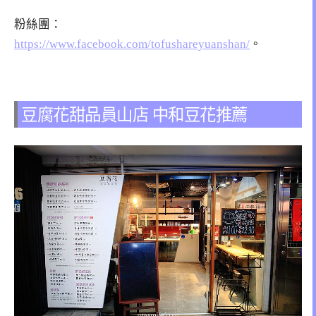
粉絲團：
https://www.facebook.com/tofushareyuanshan/
。
豆腐花甜品員山店 中和豆花推薦