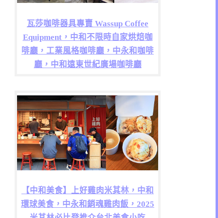
瓦莎咖啡器具專賣 Wassup Coffee
Equipment，中和不限時自家烘焙咖
啡廳，工業風格咖啡廳，中永和咖啡
廳，中和遠東世紀廣場咖啡廳
【中和美食】上好雞肉米其林，中和
環球美食，中永和銷魂雞肉飯，2025
米其林必比登推介台北美食小吃