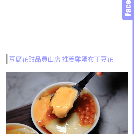
豆腐花甜品員山店 推薦雞蛋布丁豆花