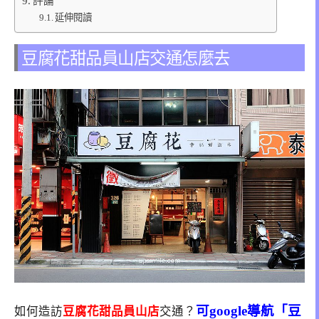
評論
延伸閱讀
豆腐花甜品員山店交通怎麼去
可google導航「豆
如何造訪
豆腐花甜品員山店
交通？