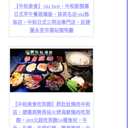
【中和美食】Aki Deli，中和新開幕
日式早午餐玻璃屋，抹茶名店Aki姊
妹店，中和日式三明治專門店，近捷
運永安市場站咖啡廳
【中和美食吃到飽】胖肚肚燒肉中和
店，捷運南勢角站火烤海鮮燒肉吃到
飽，499元起吃到飽50種食材，牛