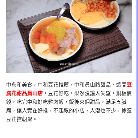
中永和美食，中和豆花推薦，中和員山路甜品，這間
豆
腐花甜品員山店
，豆花好吃，果然沒讓人失望，銅板價
錢，吃完中和好吃雞肉飯，飯後來個甜品，滿足五臟
廟，讓人實在好推，不起眼的小店，人潮也不少，擄獲
豆花控朝聖。