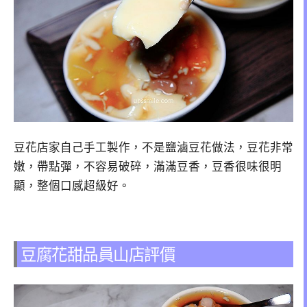
豆花店家自己手工製作，不是鹽滷豆花做法，豆花非常
嫩，帶點彈，不容易破碎，滿滿豆香，豆香很味很明
顯，整個口感超級好。
豆腐花甜品員山店評價