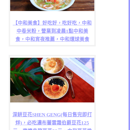
【中和美食】好吃好，吃好吃，中和
中卷米粉，營業到凌晨1點中和美
食，中和宵夜推薦，中和環球美食
深耕豆花SHEN GENG(每日售完即打
烊)，必吃濃布蕾雲霜伯爵豆花125