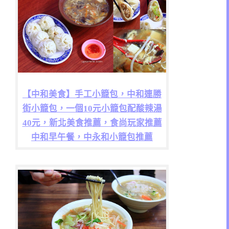
【中和美食】手工小籠包，中和連勝
街小籠包，一個10元小籠包配酸辣湯
40元，新北美食推薦，食尚玩家推薦
中和早午餐，中永和小籠包推薦