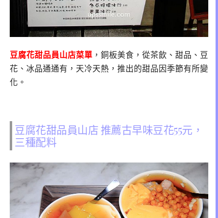
豆腐花甜品員山店菜單
，銅板美食，從茶飲、甜品、豆
花、冰品通通有，天冷天熱，推出的甜品因季節有所變
化。
豆腐花甜品員山店 推薦古早味豆花55元，
三種配料