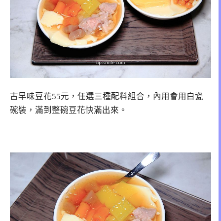
古早味豆花55元，任選三種配料組合，內用會用白瓷
碗裝，滿到整碗豆花快滿出來。