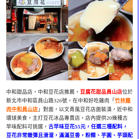
中和甜品店，中和豆花店推薦，
豆腐花甜品員山店
位於
新北市中和區員山路326號
，在中和好吃雞肉「
竹林雞
肉中和員山店
」對面，以文青風豆花店面裝潢，近中和
環球美食，主打豆花冰品專賣店，店內提供20幾種古
早味配料可挑選，
古早味豆花55元，任選三種配料，
豆花非常嫩彈且滑溜，滿滿豆香，粉粿、芋圓、芋頭配