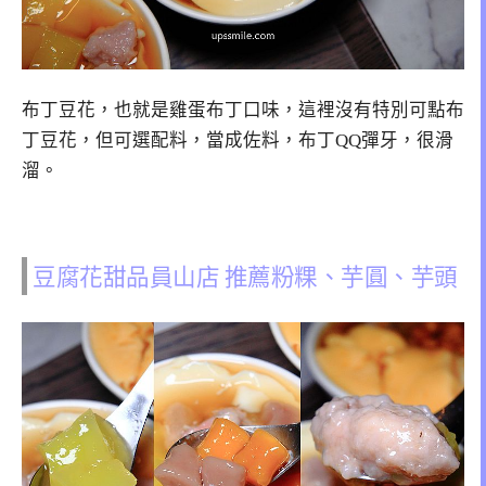
布丁豆花，也就是雞蛋布丁口味，這裡沒有特別可點布
丁豆花，但可選配料，當成佐料，布丁QQ彈牙，很滑
溜。
豆腐花甜品員山店 推薦粉粿、芋圓、芋頭