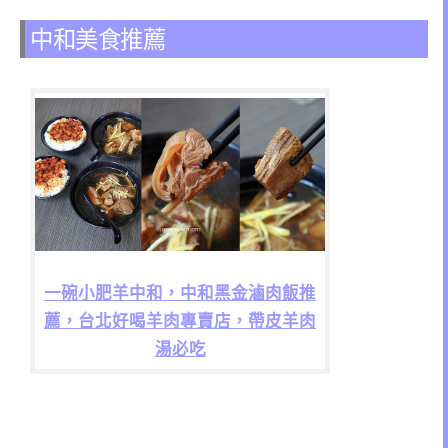
中和美食推薦
一碗小肥羊中和，中和黑金滷肉飯推
薦，台北好喝羊肉專賣店，帶皮羊肉
湯必吃