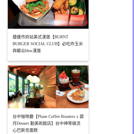
捷運市府站美式漢堡【BURNT
BURGER SOCIAL CLUB】必吃炸玉米
與櫛瓜bbsc漢堡
台中咖啡廳【Phase Coffee Roasters x 碧
月Dessert 勤美術館店】台中神等級流
心巴斯克蛋糕