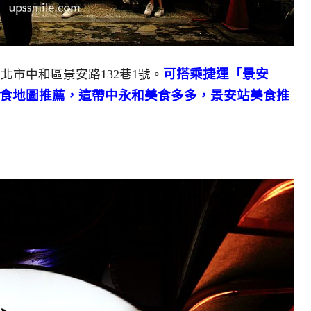
可搭乘捷運「景安
新北市中和區景安路132巷1號。
美食地圖推薦，這帶中永和美食多多，景安站美食推