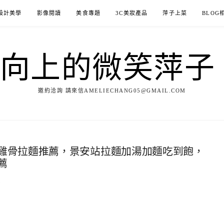
設計美學
影像閱讀
美食專題
3C美妝產品
萍子上菜
BLOG
ILE向上的微笑萍
邀約洽詢 請來信AMELIECHANG05@GMAIL.COM
雞骨拉麵推薦，景安站拉麵加湯加麵吃到飽，
薦
8