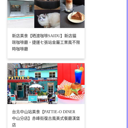
新店美食【晒渡咖啡SAIDU】新店貓
咪咖啡廳，捷運七張站金屬工業風不限
時咖啡廳
台北中山站美食【PATTIE-O DINER
中山分店】赤峰街復古風美式餐廳漢堡
店