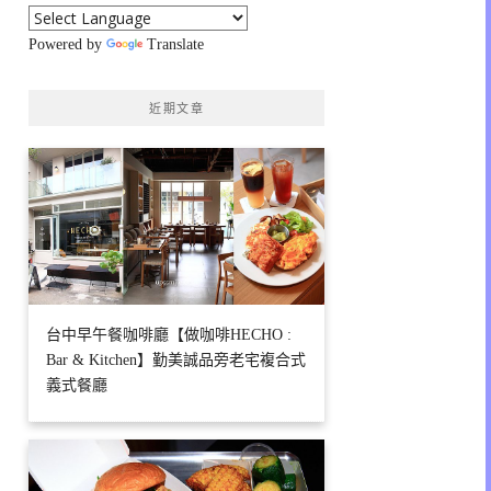
Powered by
Translate
近期文章
台中早午餐咖啡廳【做咖啡HECHO :
Bar & Kitchen】勤美誠品旁老宅複合式
義式餐廳