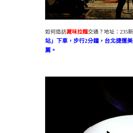
如何造訪
藏味拉麵
交通？地址：235
站」下車，步行2分鐘，台北捷運
薦。