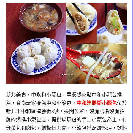
新北美食，中永和小籠包，早餐想來點中和小籠包推
薦，食尚玩家推薦中和小籠包，
中和連勝街小籠包
位於
新北市中和區連勝街8號，邊間位置，沒有店名沒有招
牌的爆推小籠包店，提供以現包的手工小籠包為主，有
分菜包和肉包，銅板價美食，小籠包搭配酸辣湯，飲料