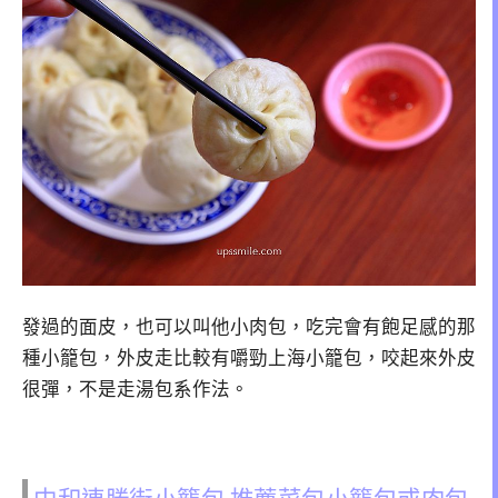
發過的面皮，也可以叫他小肉包，吃完會有飽足感的那
種小籠包，外皮走比較有嚼勁上海小籠包，咬起來外皮
很彈，不是走湯包系作法。
中和連勝街小籠包 推薦菜包小籠包或肉包