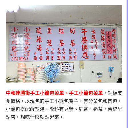
中和連勝街手工小籠包菜單、手工小籠包菜單
，銅板美
食價格，以現包的手工小籠包為主，有分菜包和肉包，
小籠包搭配酸辣湯，飲料有豆漿、紅茶、奶茶，傳統早
點店，想吃什麼就點起來。