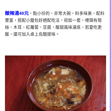
酸辣湯40元
，點小份的，非常大碗，料多味美，配料
豐富，搭配小籠包好絕配吃法，宛如一套，裡頭有筍
絲、木耳、紅蘿蔔、豆腐，酸甜風味湯底，若愛吃更
酸，還可加入桌上烏醋提味。