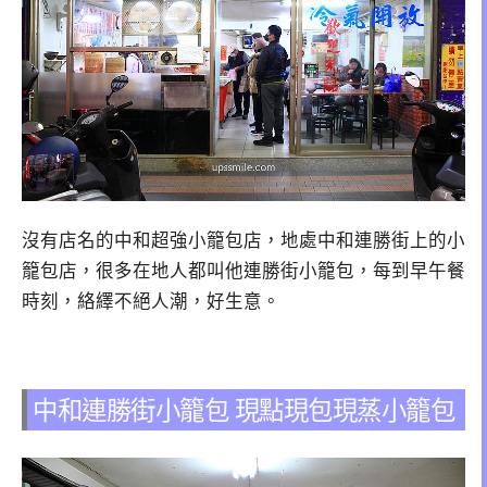
沒有店名的中和超強小籠包店，地處中和連勝街上的小
籠包店，很多在地人都叫他連勝街小籠包，每到早午餐
時刻，絡繹不絕人潮，好生意。
中和連勝街小籠包 現點現包現蒸小籠包