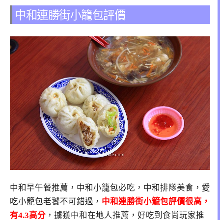
中和連勝街小籠包評價
中和早午餐推薦，中和小籠包必吃，中和排隊美食，愛
吃小籠包老饕不可錯過，
中和連勝街小籠包評價很高，
有4.3高分
，擄獲中和在地人推薦，好吃到食尚玩家推