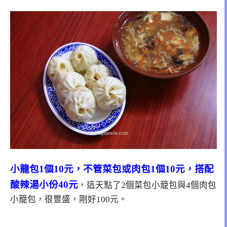
小籠包1個10元，不管菜包或肉包1個10元，搭配
酸辣湯小份40元
，這天點了2個菜包小籠包與4個肉包
小籠包，很豐盛，剛好100元。