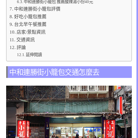
中和連勝街小籠包 推薦酸辣湯小份40元
中和連勝街小籠包評價
好吃小籠包推薦
台北早午餐推薦
店家/景點資訊
交通資訊
評論
延伸閱讀
中和連勝街小籠包交通怎麼去