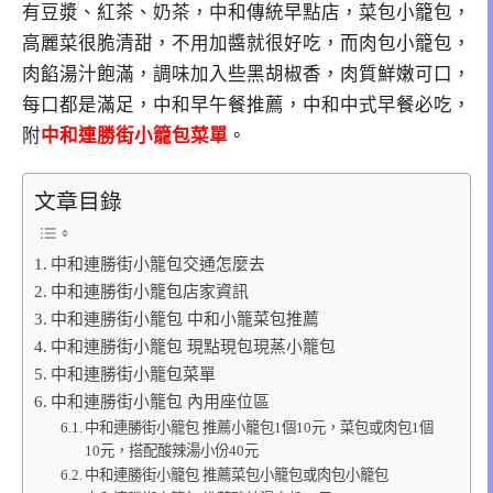
有豆漿、紅茶、奶茶，中和傳統早點店，菜包小籠包，
高麗菜很脆清甜，不用加醬就很好吃，而肉包小籠包，
肉餡湯汁飽滿，調味加入些黑胡椒香，肉質鮮嫩可口，
每口都是滿足，中和早午餐推薦，中和中式早餐必吃，
附
中和連勝街小籠包菜單
。
文章目錄
中和連勝街小籠包交通怎麼去
中和連勝街小籠包店家資訊
中和連勝街小籠包 中和小籠菜包推薦
中和連勝街小籠包 現點現包現蒸小籠包
中和連勝街小籠包菜單
中和連勝街小籠包 內用座位區
中和連勝街小籠包 推薦小籠包1個10元，菜包或肉包1個
10元，搭配酸辣湯小份40元
中和連勝街小籠包 推薦菜包小籠包或肉包小籠包