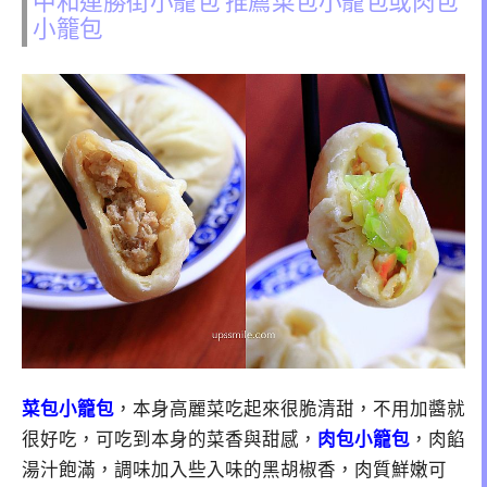
小籠包
菜包小籠包
，本身高麗菜吃起來很脆清甜，不用加醬就
很好吃，可吃到本身的菜香與甜感，
肉包小籠包
，肉餡
湯汁飽滿，調味加入些入味的黑胡椒香，肉質鮮嫩可