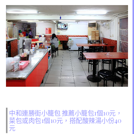
中和連勝街小籠包 推薦小籠包1個10元，
菜包或肉包1個10元，搭配酸辣湯小份40
元