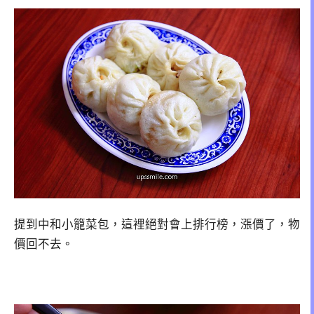
提到中和小籠菜包，這裡絕對會上排行榜，漲價了，物
價回不去。