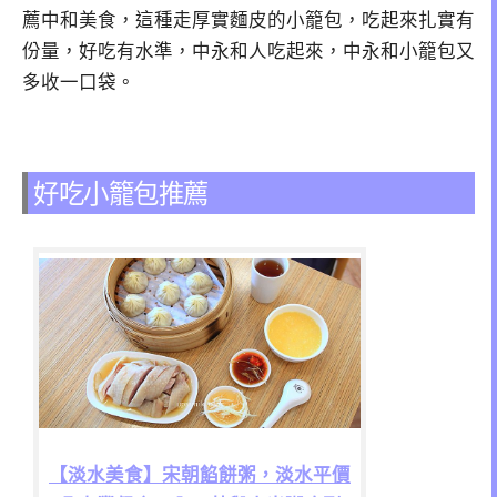
薦中和美食，這種走厚實麵皮的小籠包，吃起來扎實有
份量，好吃有水準，中永和人吃起來，中永和小籠包又
多收一口袋。
好吃小籠包推薦
【淡水美食】宋朝餡餅粥，淡水平價