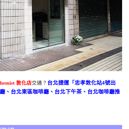
台北捷運「忠孝敦化站4號出
chemist 敦化店
交通？
啡廳、台北東區咖啡廳、台北下午茶、台北咖啡廳推