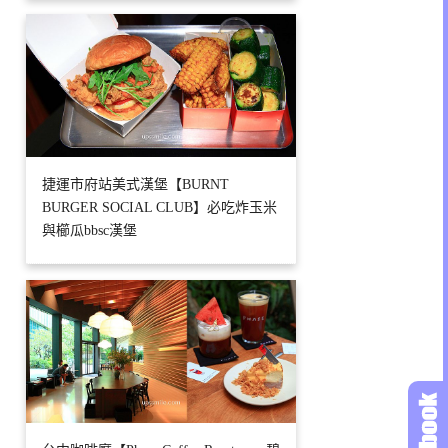
捷運市府站美式漢堡【BURNT
BURGER SOCIAL CLUB】必吃炸玉米
與櫛瓜bbsc漢堡