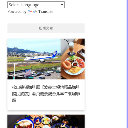
Powered by
Translate
近期文章
松山機場咖啡廳【波赫士領地精品咖啡
館民族店】看飛機景觀台北早午餐咖啡
廳