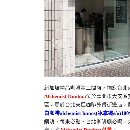
新加坡精品咖啡第三間店，插旗台北
Alchemist Dunhua
位於臺北市大安區
區，屬於台北東區咖啡外帶街邊店，
白咖啡alchemist lumos(冰拿鐵s/o
銷魂，每來必點，台北咖啡廳必喝，
廳，附
Alchemist Dunhua菜單
。