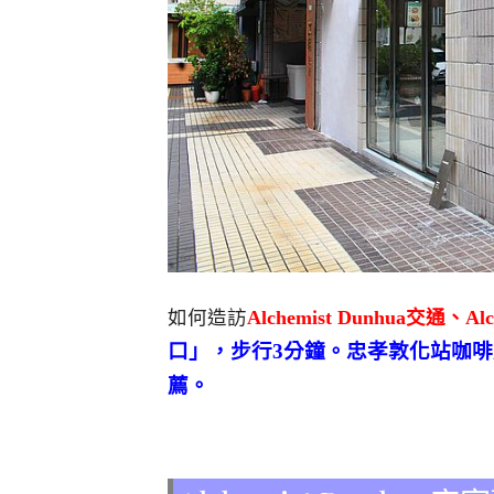
如何造訪
Alchemist Dunhua交通、Al
口」，步行3分鐘。忠孝敦化站咖
薦。