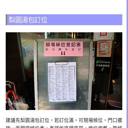
梨園湯包訂位
建議先梨園湯包訂位，若訂位滿，可現場候位，門口擺