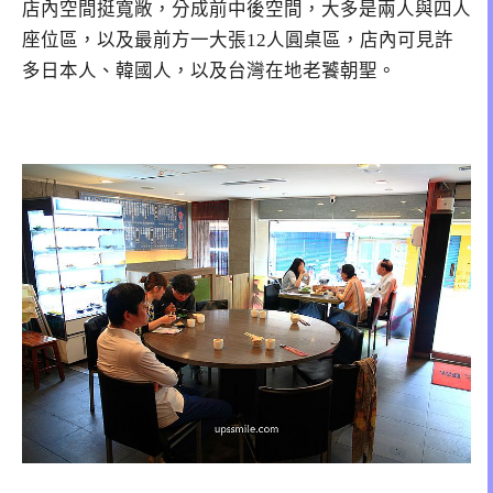
店內空間挺寬敞，分成前中後空間，大多是兩人與四人
座位區，以及最前方一大張12人圓桌區，店內可見許
多日本人、韓國人，以及台灣在地老饕朝聖。