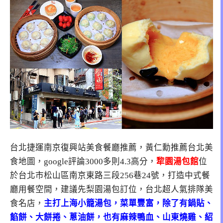
台北捷運南京復興站美食餐廳推薦，黃仁勳推薦台北美
食地圖，google評論3000多則4.3高分，
犂園湯包館
位
於台北市松山區南京東路三段256巷24號，打造中式餐
廳用餐空間，建議先梨園湯包訂位，台北超人氣排隊美
食名店，
主打上海小籠湯包，菜單豐富，除了有鍋貼、
餡餅、大餅捲、蔥油餅，也有麻辣鴨血、山東燒雞、紹