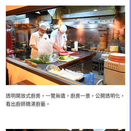
透明開放式廚房，一覽無遺，廚房一景，公開透明化，
看出廚師精湛廚藝。