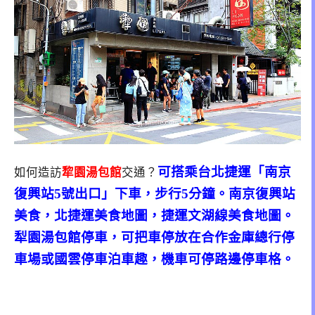
可搭乘台北捷運「南京
如何造訪
犂園湯包館
交通？
復興站5號出口」下車，步行5分鐘。南京復興站
美食，北捷運美食地圖，捷運文湖線美食地圖。
犁園湯包館停車，可把車停放在合作金庫總行停
車場或國雲停車泊車趣，機車可停路邊停車格。