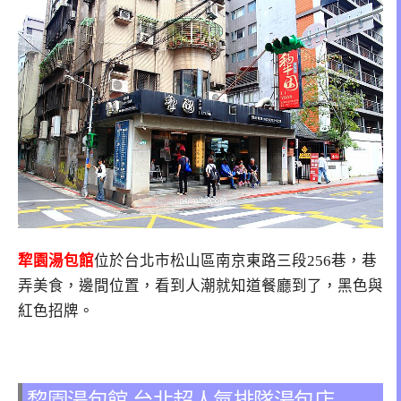
犂園湯包館
位於台北市松山區南京東路三段256巷，巷
弄美食，邊間位置，看到人潮就知道餐廳到了，黑色與
紅色招牌。
犂園湯包館 台北超人氣排隊湯包店