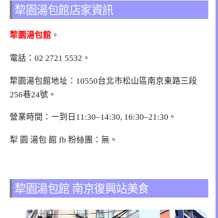
犂園湯包館店家資訊
犂園湯包館
。
電話：
02 2721 5532
。
犂園湯包館地址：10550台北市松山區南京東路三段
256巷24號。
營業時間：一到日11:30–14:30, 16:30–21:30。
犁 園 湯包 館 fb 粉絲團：無。
犂園湯包館 南京復興站美食