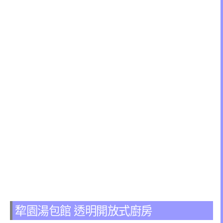
犂園湯包館 透明開放式廚房