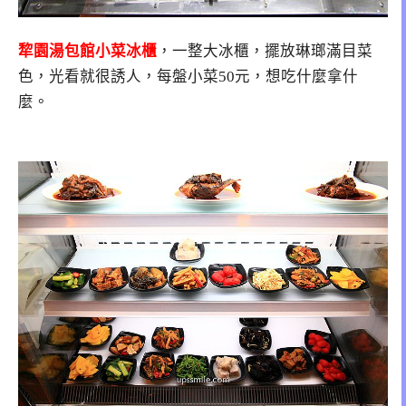
犂園湯包館小菜冰櫃
，一整大冰櫃，擺放琳瑯滿目菜
色，光看就很誘人，每盤小菜50元，想吃什麼拿什
麼。