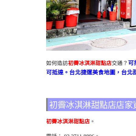
可
如何造訪
初霽冰淇淋甜點店
交通？
可抵達。台北捷運美食地圖，台北
初霽冰淇淋甜點店店家
初霽冰淇淋甜點店
。