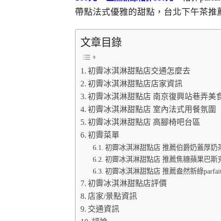
帶點法式優雅的甜點，台北下午茶推
文章目錄
初霽冰淇淋甜點店交通怎麼去
初霽冰淇淋甜點店店家資訊
初霽冰淇淋甜點店 南京復興站巷弄美
初霽冰淇淋甜點店 室內法式用餐氛圍
初霽冰淇淋甜點店 高腳椅吧台區
初霽菜單
初霽冰淇淋甜點店 推薦伯爵奶蓋厚奶茶
初霽冰淇淋甜點店 推薦焦糖蘋果巴斯克
初霽冰淇淋甜點店 推薦盎然新綠parfai
初霽冰淇淋甜點店評價
店家/景點資訊
交通資訊