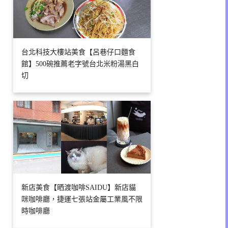
台北科技大樓站美食【呂巷仔口麵食
館】500碗推薦老字號台北米粉湯黑白
切
新店美食【晒渡咖啡SAIDU】新店貓
咪咖啡廳，捷運七張站金屬工業風不限
時咖啡廳