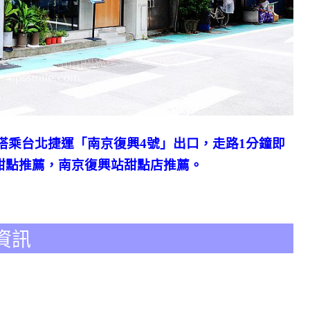
搭乘台北捷運「南京復興4號」出口，走路1分鐘即
甜點推薦，南京復興站甜點店推薦。
資訊