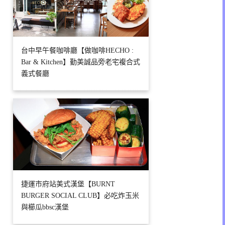
台中早午餐咖啡廳【做咖啡HECHO :
Bar & Kitchen】勤美誠品旁老宅複合式
義式餐廳
捷運市府站美式漢堡【BURNT
BURGER SOCIAL CLUB】必吃炸玉米
與櫛瓜bbsc漢堡