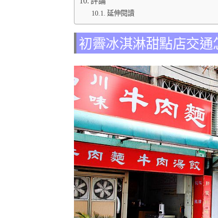
評論
延伸閱讀
初霽冰淇淋甜點店交通