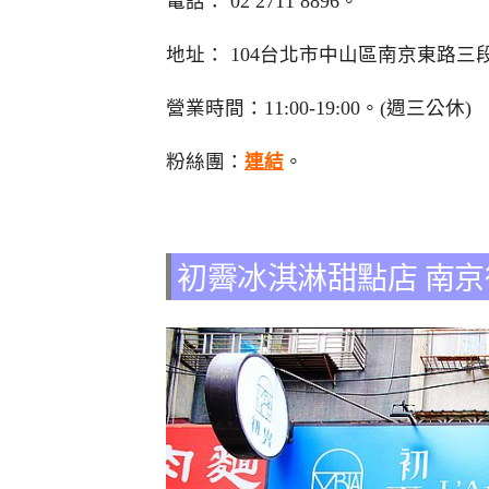
電話：
02 2711 8896
。
地址：
104台北市中山區南京東路三段2
營業時間：11:00-19:00。(週三公休)
粉絲團：
連結
。
初霽冰淇淋甜點店 南