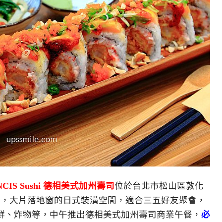
NCIS Sushi 德相美式加州壽司
位於台北市松山區敦化
食，大片落地窗的日式裝潢空間，適合三五好友聚會，
鮮、炸物等，中午推出德相美式加州壽司商業午餐，
必