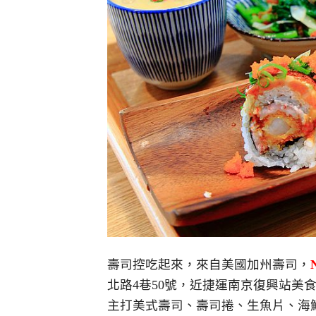
壽司控吃起來，來自美國加州壽司，
北路4巷50號，近捷運南京復興站美
主打美式壽司、壽司捲、生魚片、海