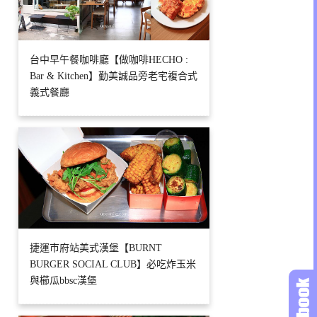
台中早午餐咖啡廳【做咖啡HECHO :
Bar & Kitchen】勤美誠品旁老宅複合式
義式餐廳
捷運市府站美式漢堡【BURNT
BURGER SOCIAL CLUB】必吃炸玉米
與櫛瓜bbsc漢堡