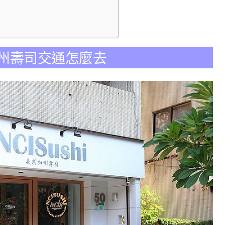
美式加州壽司交通怎麼去