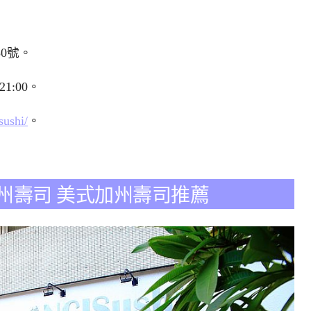
0號。
21:00。
sushi/
。
美式加州壽司 美式加州壽司推薦