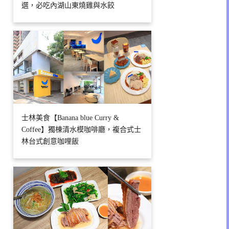
選，必吃內湖山東燒雞與水餃
士林美食【Banana blue Curry &
Coffee】獨棟清水模咖啡廳，複合式士
林台式創意咖哩飯