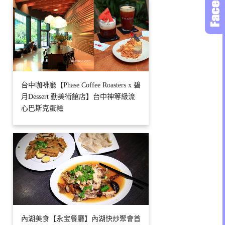
台中咖啡廳【Phase Coffee Roasters x 碧
月Dessert 勤美術館店】台中神等級流
心巴斯克蛋糕
內湖美食【永宝餐廳】內湖快炒聚會首