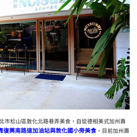
北市松山區敦化北路巷弄美食，自從德相美式加州壽
靠復興南路這加油站與敦化國小旁美食
，目前加州壽