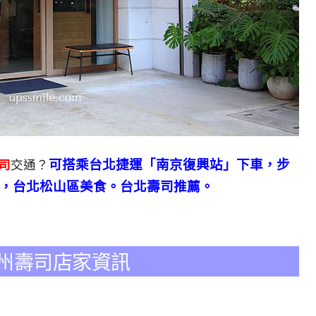
可搭乘台北捷運「南京復興站」下車，步
壽司
交通？
薦，台北松山區美食。台北壽司推薦。
美式加州壽司店家資訊