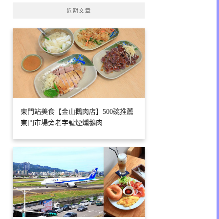
近期文章
東門站美食【金山鵝肉店】500碗推薦
東門市場旁老字號煙燻鵝肉