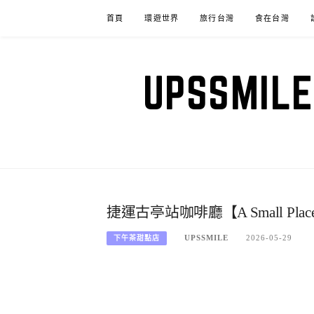
Skip
首頁
環遊世界
旅行台灣
食在台灣
to
content
UPSSM
捷運古亭站咖啡廳【A Small 
UPSSMILE
2026-05-29
下午茶甜點店