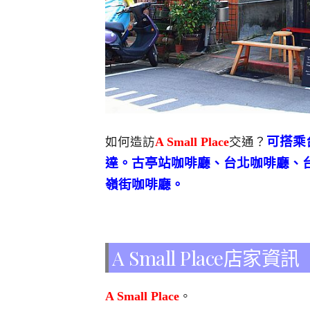
可搭乘
如何造訪
A Small Place
交通？
達。古亭站咖啡廳、台北咖啡廳、
嶺街咖啡廳。
A Small Place店家資訊
A Small Place
。