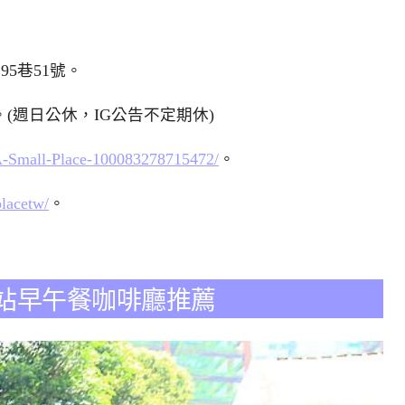
5巷51號。
0。(週日公休，IG公告不定期休)
A-Small-Place-100083278715472/
。
lacetw/
。
捷運古亭站早午餐咖啡廳推薦