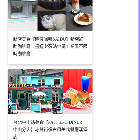
新店美食【晒渡咖啡SAIDU】新店貓
咪咖啡廳，捷運七張站金屬工業風不限
時咖啡廳
台北中山站美食【PATTIE-O DINER
中山分店】赤峰街復古風美式餐廳漢堡
店