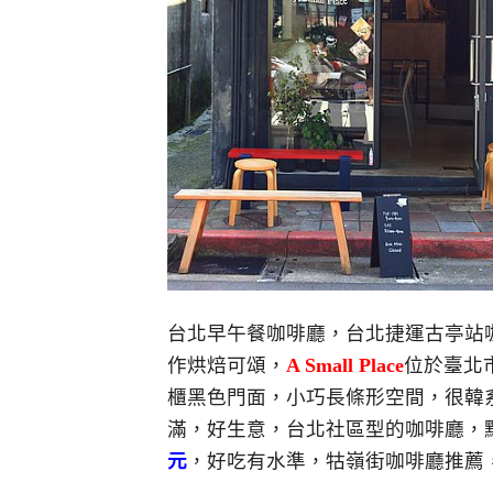
台北早午餐咖啡廳，台北捷運古亭站
作烘焙可頌，
A Small Place
位於臺北
櫃黑色門面，小巧長條形空間，很韓
滿，好生意，台北社區型的咖啡廳，
元
，好吃有水準，牯嶺街咖啡廳推薦