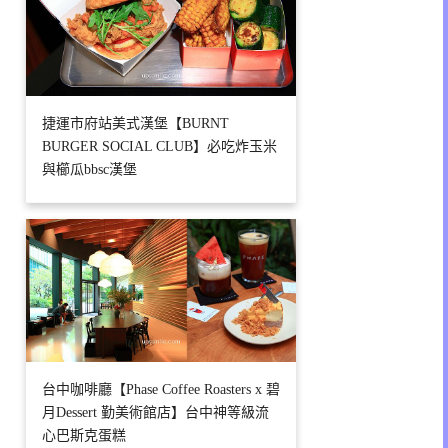
捷運市府站美式漢堡【BURNT
BURGER SOCIAL CLUB】必吃炸玉米
與櫛瓜bbsc漢堡
台中咖啡廳【Phase Coffee Roasters x 碧
月Dessert 勤美術館店】台中神等級流
心巴斯克蛋糕