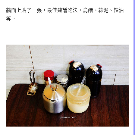
牆面上貼了一張，最佳建議吃法，烏醋、蒜泥、辣油
等。