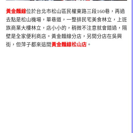
黃金麵線
位於
台北市松山區民權東路三段160巷
，再過
去點是松山機場，單巷道，一整排民宅美食林立，上班
族商業大樓林立，店小小的，稍微不注意就會錯過，隔
壁是全家便利商店。黃金麵線分店，另間分店在吳興
街，但萍子都來這間
黃金麵線松山店
。