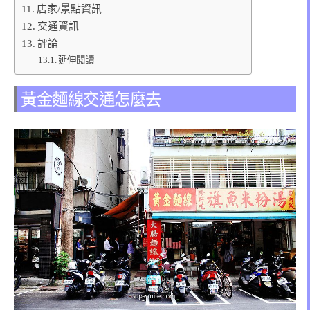
店家/景點資訊
交通資訊
評論
延伸閱讀
黃金麵線交通怎麼去