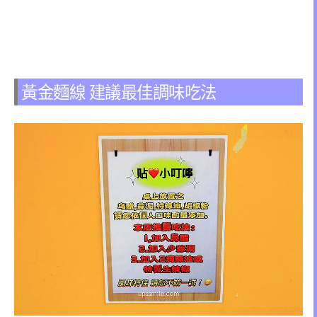
黃金麵線 建議最佳調味吃法