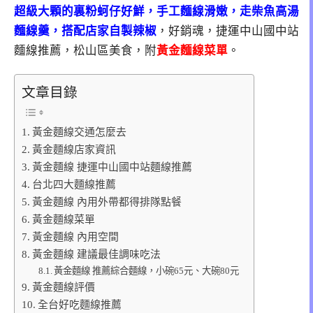
超級大顆的裏粉蚵仔好鮮，手工麵線滑嫩，走柴魚高湯
麵線羹，搭配店家自製辣椒
，好銷魂，捷運中山國中站
麵線推薦，松山區美食，附
黃金麵線菜單
。
文章目錄
黃金麵線交通怎麼去
黃金麵線店家資訊
黃金麵線 捷運中山國中站麵線推薦
台北四大麵線推薦
黃金麵線 內用外帶都得排隊點餐
黃金麵線菜單
黃金麵線 內用空間
黃金麵線 建議最佳調味吃法
黃金麵線 推薦綜合麵線，小碗65元、大碗80元
黃金麵線評價
全台好吃麵線推薦