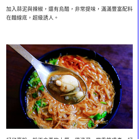
加入蒜泥與辣椒，還有烏醋，非常提味，滿滿豐富配料
在麵線底，超級誘人。