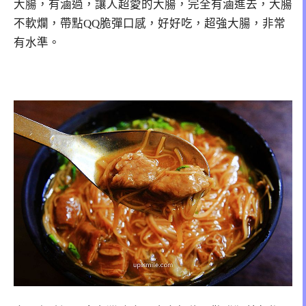
大腸，有滷過，讓人超愛的大腸，完全有滷進去，大腸
不軟爛，帶點QQ脆彈口感，好好吃，超強大腸，非常
有水準。