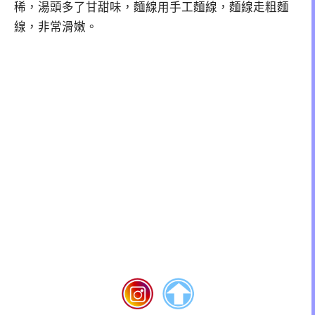
稀，湯頭多了甘甜味，麵線用手工麵線，麵線走粗麵
線，非常滑嫩。