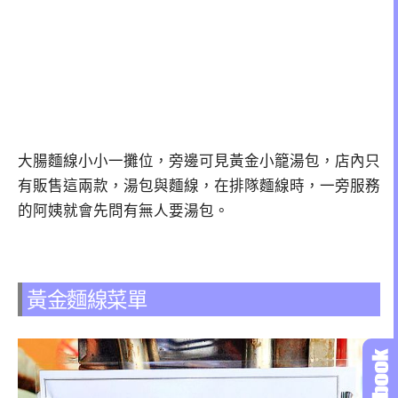
大腸麵線小小一攤位，旁邊可見黃金小籠湯包，店內只
有販售這兩款，湯包與麵線，在排隊麵線時，一旁服務
的阿姨就會先問有無人要湯包。
黃金麵線菜單